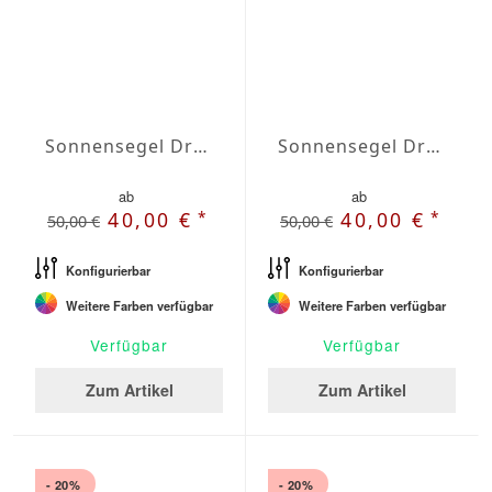
Sonnensegel Dreieck rechtwinklig Wasserabweisend Olefin 4,5 x 4,5 x 6,4m
Sonnensegel Dreieck rechtwinklig Wasserabweisend Olefin 5 x 5 x 7,1m
ab
ab
*
*
40,00 €
40,00 €
50,00 €
50,00 €
Konfigurierbar
Konfigurierbar
Weitere Farben verfügbar
Weitere Farben verfügbar
Verfügbar
Verfügbar
Zum Artikel
Zum Artikel
- 20%
- 20%