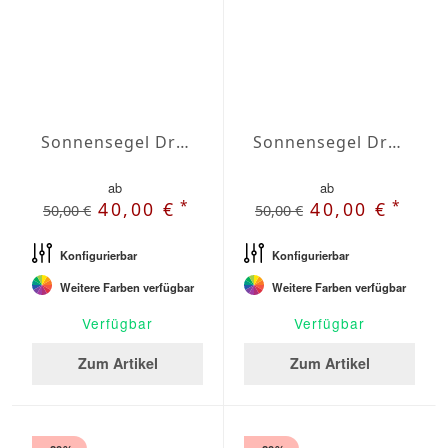
Sonnensegel Dreieck gleichschenklig Wasserabweisend Agora 6 x 6 x 6m
Sonnensegel Dreieck gleichschenklig Wasserabweisend Agora 6,5 x 6,5 x 6,5m
ab
ab
*
*
40,00 €
40,00 €
50,00 €
50,00 €
Konfigurierbar
Konfigurierbar
Weitere Farben verfügbar
Weitere Farben verfügbar
Verfügbar
Verfügbar
Zum Artikel
Zum Artikel