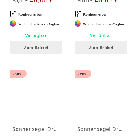
40,00 €
40,00 €
50,00 €
50,00 €
Konfigurierbar
Konfigurierbar
Weitere Farben verfügbar
Weitere Farben verfügbar
Verfügbar
Verfügbar
Zum Artikel
Zum Artikel
- 20%
- 20%
Sonnensegel Dreieck rechtwinklig Wasserabweisend Agora 4 x 4 x 5,7m
Sonnensegel Dreieck rechtwinklig Wasserabweisend Agora 4,5 x 4,5 x 6,4m