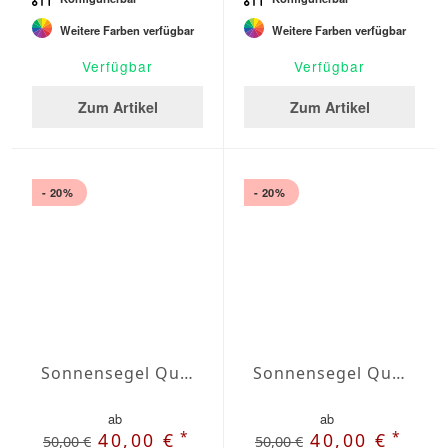
Weitere Farben verfügbar
Weitere Farben verfügbar
Verfügbar
Verfügbar
Zum Artikel
Zum Artikel
- 20%
- 20%
Sonnensegel Quadrat Wasserabweisend Agora quadrat 6 x 6m
Sonnensegel Quadrat Wasserabweisend Olefin quadrat 2 x 2m
ab
ab
*
*
40,00 €
40,00 €
50,00 €
50,00 €