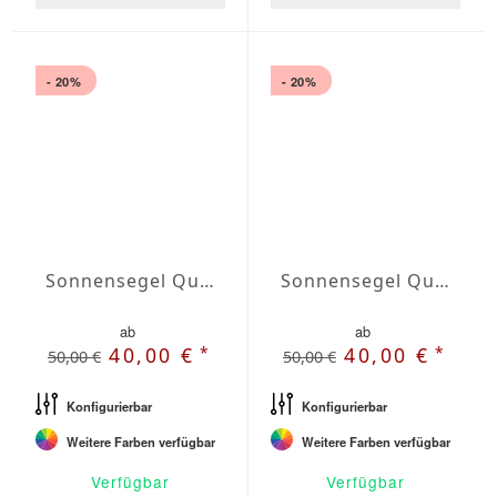
- 20%
- 20%
Sonnensegel Quadrat Wasserabweisend Agora quadrat 3 x 3m
Sonnensegel Quadrat Wasserabweisend Agora quadrat 3,5 x 3,5m
ab
ab
*
*
40,00 €
40,00 €
50,00 €
50,00 €
Konfigurierbar
Konfigurierbar
Weitere Farben verfügbar
Weitere Farben verfügbar
Verfügbar
Verfügbar