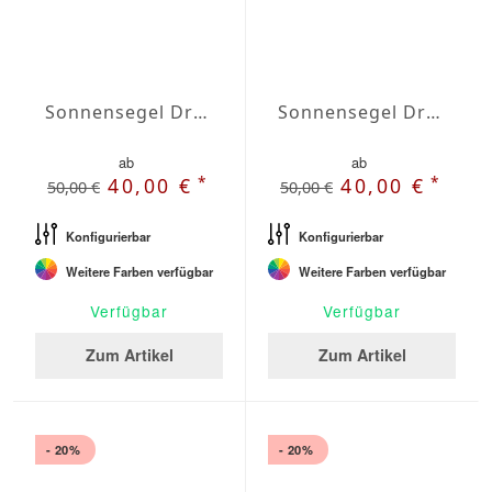
Sonnensegel Dreieck gleichschenklig Wasserabweisend Agora 5 x 5 x 5m
Sonnensegel Dreieck gleichschenklig Wasserabweisend Agora 5,5 x 5,5 x 5,5m
ab
ab
*
*
40,00 €
40,00 €
50,00 €
50,00 €
Konfigurierbar
Konfigurierbar
Weitere Farben verfügbar
Weitere Farben verfügbar
Verfügbar
Verfügbar
Zum Artikel
Zum Artikel
- 20%
- 20%