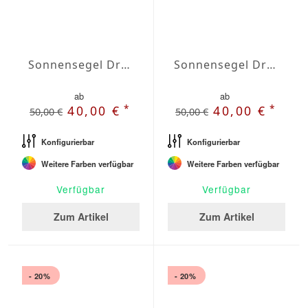
Sonnensegel Dreieck rechtwinklig Wasserabweisend Olefin 3,5 x 3,5 x 5m
Sonnensegel Dreieck rechtwinklig Wasserabweisend Olefin 4 x 4 x 5,7m
ab
ab
*
*
40,00 €
40,00 €
50,00 €
50,00 €
Konfigurierbar
Konfigurierbar
Weitere Farben verfügbar
Weitere Farben verfügbar
Verfügbar
Verfügbar
Zum Artikel
Zum Artikel
- 20%
- 20%