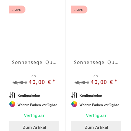
- 20%
- 20%
Sonnensegel Quadrat Wasserabweisend Agora quadrat 2 x 2m
Sonnensegel Quadrat Wasserabweisend Agora quadrat 2,5 x 2,5m
ab
ab
*
*
40,00 €
40,00 €
50,00 €
50,00 €
Konfigurierbar
Konfigurierbar
Weitere Farben verfügbar
Weitere Farben verfügbar
Verfügbar
Verfügbar
Zum Artikel
Zum Artikel