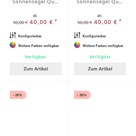
Sonnensegel Quadrat Wasserabweisend Olefin quadrat 3,5 x 3,5m
Sonnensegel Quadrat Wasserabweisend Olefin quadrat 4 x 4m
ab
ab
*
*
40,00 €
40,00 €
50,00 €
50,00 €
Konfigurierbar
Konfigurierbar
Weitere Farben verfügbar
Weitere Farben verfügbar
Verfügbar
Verfügbar
Zum Artikel
Zum Artikel
- 20%
- 20%