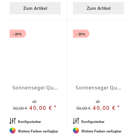
Zum Artikel
Zum Artikel
- 20%
- 20%
Sonnensegel Quadrat Wasserabweisend Agora quadrat 4 x 4m
Sonnensegel Quadrat Wasserabweisend Agora quadrat 4,5 x 4,5m
ab
ab
*
*
40,00 €
40,00 €
50,00 €
50,00 €
Konfigurierbar
Konfigurierbar
Weitere Farben verfügbar
Weitere Farben verfügbar