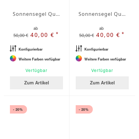
Sonnensegel Quadrat Wasserabweisend Olefin quadrat 4,5 x 4,5m
Sonnensegel Quadrat Wasserabweisend Olefin quadrat 5 x 5m
ab
ab
*
*
40,00 €
40,00 €
50,00 €
50,00 €
Konfigurierbar
Konfigurierbar
Weitere Farben verfügbar
Weitere Farben verfügbar
Verfügbar
Verfügbar
Zum Artikel
Zum Artikel
- 20%
- 20%