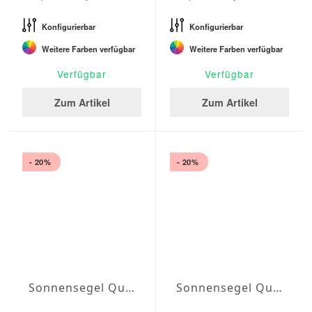
Konfigurierbar
Konfigurierbar
Weitere Farben verfügbar
Weitere Farben verfügbar
Verfügbar
Verfügbar
Zum Artikel
Zum Artikel
- 20%
- 20%
Sonnensegel Quadrat Wasserabweisend Olefin quadrat 2,5 x 2,5m
Sonnensegel Quadrat Wasserabweisend Olefin quadrat 3 x 3m