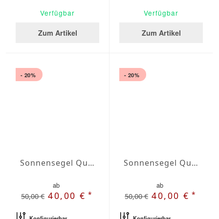
Verfügbar
Verfügbar
Zum Artikel
Zum Artikel
- 20%
- 20%
Sonnensegel Quadrat Wasserabweisend Agora quadrat 5 x 5m
Sonnensegel Quadrat Wasserabweisend Agora quadrat 5,5 x 5,5m
ab
ab
*
*
40,00 €
40,00 €
50,00 €
50,00 €
Konfigurierbar
Konfigurierbar