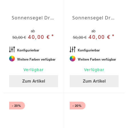
Sonnensegel Dreieck gleichschenklig Wasserabweisend Agora 4 x 4 x 4m
Sonnensegel Dreieck gleichschenklig Wasserabweisend Agora 4,5 x 4,5 x 4,5m
ab
ab
*
*
40,00 €
40,00 €
50,00 €
50,00 €
Konfigurierbar
Konfigurierbar
Weitere Farben verfügbar
Weitere Farben verfügbar
Verfügbar
Verfügbar
Zum Artikel
Zum Artikel
- 20%
- 20%