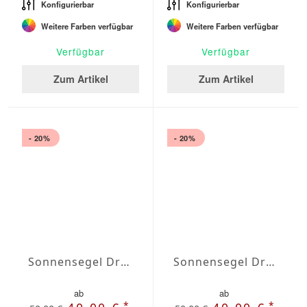
Konfigurierbar
Konfigurierbar
Weitere Farben verfügbar
Weitere Farben verfügbar
Verfügbar
Verfügbar
Zum Artikel
Zum Artikel
- 20%
- 20%
Sonnensegel Dreieck rechtwinklig Wasserabweisend Agora 3 x 3 x 4,3m
Sonnensegel Dreieck rechtwinklig Wasserabweisend Agora 3,5 x 3,5 x 5m
ab
ab
*
*