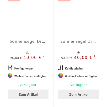
Sonnensegel Dreieck rechtwinklig Wasserabweisend Olefin 5,5 x 5,5 x 7,8m
Sonnensegel Dreieck rechtwinklig Wasserabweisend Olefin 6 x 6 x 8,5m
ab
ab
*
*
40,00 €
40,00 €
50,00 €
50,00 €
Konfigurierbar
Konfigurierbar
Weitere Farben verfügbar
Weitere Farben verfügbar
Verfügbar
Verfügbar
Zum Artikel
Zum Artikel