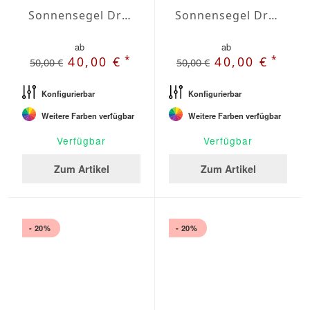
Sonnensegel Dreieck gleichschenklig Wasserabweisend Agora 3 x 3 x 3m
Sonnensegel Dreieck gleichschenklig Wasserabweisend Agora 3,5 x 3,5 x 3,5m
ab
ab
*
*
40,00 €
40,00 €
50,00 €
50,00 €
Konfigurierbar
Konfigurierbar
Weitere Farben verfügbar
Weitere Farben verfügbar
Verfügbar
Verfügbar
Zum Artikel
Zum Artikel
- 20%
- 20%