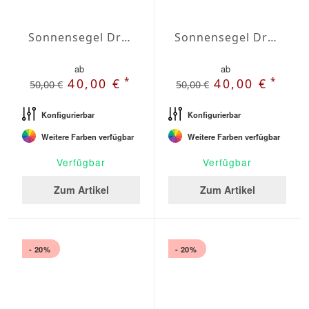
Sonnensegel Dreieck rechtwinklig Wasserabweisend Agora 6 x 6 x 8,5m
Sonnensegel Dreieck rechtwinklig Wasserabweisend Olefin 3 x 3 x 4,3m
ab
ab
*
*
40,00 €
40,00 €
50,00 €
50,00 €
Konfigurierbar
Konfigurierbar
Weitere Farben verfügbar
Weitere Farben verfügbar
Verfügbar
Verfügbar
Zum Artikel
Zum Artikel
- 20%
- 20%