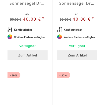
Sonnensegel Dreieck rechtwinklig Wasserabweisend Agora 5 x 5 x 7,1m
Sonnensegel Dreieck rechtwinklig Wasserabweisend Agora 5,5 x 5,5 x 7,8m
ab
ab
*
*
40,00 €
40,00 €
50,00 €
50,00 €
Konfigurierbar
Konfigurierbar
Weitere Farben verfügbar
Weitere Farben verfügbar
Verfügbar
Verfügbar
Zum Artikel
Zum Artikel
- 20%
- 20%