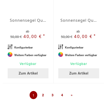
Sonnensegel Quadrat Wasserabweisend Olefin quadrat 5,5 x 5,5m
Sonnensegel Quadrat Wasserabweisend Olefin quadrat 6 x 6m
ab
ab
*
*
40,00 €
40,00 €
50,00 €
50,00 €
Konfigurierbar
Konfigurierbar
Weitere Farben verfügbar
Weitere Farben verfügbar
Verfügbar
Verfügbar
Zum Artikel
Zum Artikel
1
2
3
4
»