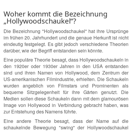
Woher kommt die Bezeichnung
„Hollywoodschaukel“?
Die Bezeichnung "Hollywoodschaukel" hat ihre Ursprünge
im frühen 20. Jahrhundert und die genaue Herkunft ist nicht
eindeutig festgelegt. Es gibt jedoch verschiedene Theorien
darüber, wie der Begriff entstanden sein könnte.
Eine populäre Theorie besagt, dass Hollywoodschaukeln in
den 1920er oder 1930er Jahren in den USA entstanden
sind und ihren Namen von Hollywood, dem Zentrum der
US-amerikanischen Filmindustrie, erhielten. Die Schaukeln
wurden angeblich von Filmstars und Prominenten als
bequeme Sitzgelegenheit für ihre Gärten genutzt. Die
Medien sollen diese Schaukeln dann mit dem glamourösen
Image von Hollywood in Verbindung gebracht haben, was
zur Entstehung des Namens führte.
Eine andere Theorie besagt, dass der Name auf die
schaukelnde Bewegung "swing" der Hollywoodschaukel