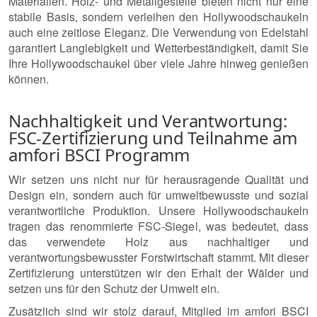
Materialien. Holz- und Metallgestelle bieten nicht nur eine
stabile Basis, sondern verleihen den Hollywoodschaukeln
auch eine zeitlose Eleganz. Die Verwendung von Edelstahl
garantiert Langlebigkeit und Wetterbeständigkeit, damit Sie
Ihre Hollywoodschaukel über viele Jahre hinweg genießen
können.
Nachhaltigkeit und Verantwortung:
FSC-Zertifizierung und Teilnahme am
amfori BSCI Programm
Wir setzen uns nicht nur für herausragende Qualität und
Design ein, sondern auch für umweltbewusste und sozial
verantwortliche Produktion. Unsere Hollywoodschaukeln
tragen das renommierte FSC-Siegel, was bedeutet, dass
das verwendete Holz aus nachhaltiger und
verantwortungsbewusster Forstwirtschaft stammt. Mit dieser
Zertifizierung unterstützen wir den Erhalt der Wälder und
setzen uns für den Schutz der Umwelt ein.
Zusätzlich sind wir stolz darauf, Mitglied im amfori BSCI