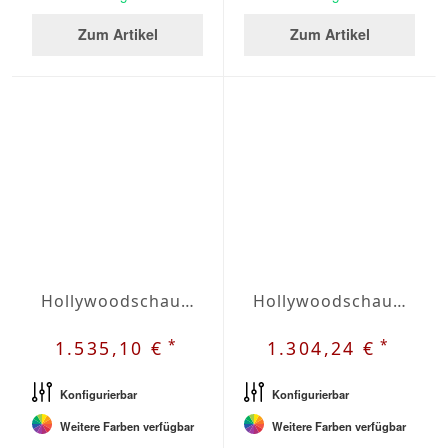
Zum Artikel
Zum Artikel
Hollywoodschaukel PARIS 2000
Hollywoodschaukel PERA 2000
*
*
1.535,10 €
1.304,24 €
Konfigurierbar
Konfigurierbar
Weitere Farben verfügbar
Weitere Farben verfügbar