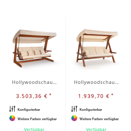
Hollywoodschaukel LUNA 2600
Hollywoodschaukel LYON 2400
*
*
3.503,36 €
1.939,70 €
Konfigurierbar
Konfigurierbar
Weitere Farben verfügbar
Weitere Farben verfügbar
Verfügbar
Verfügbar