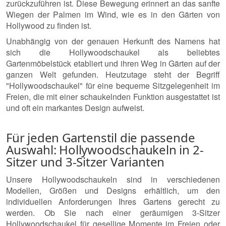
zurückzuführen ist. Diese Bewegung erinnert an das sanfte
Wiegen der Palmen im Wind, wie es in den Gärten von
Hollywood zu finden ist.
Unabhängig von der genauen Herkunft des Namens hat
sich die Hollywoodschaukel als beliebtes
Gartenmöbelstück etabliert und ihren Weg in Gärten auf der
ganzen Welt gefunden. Heutzutage steht der Begriff
"Hollywoodschaukel" für eine bequeme Sitzgelegenheit im
Freien, die mit einer schaukelnden Funktion ausgestattet ist
und oft ein markantes Design aufweist.
Für jeden Gartenstil die passende
Auswahl: Hollywoodschaukeln in 2-
Sitzer und 3-Sitzer Varianten
Unsere Hollywoodschaukeln sind in verschiedenen
Modellen, Größen und Designs erhältlich, um den
individuellen Anforderungen Ihres Gartens gerecht zu
werden. Ob Sie nach einer geräumigen 3-Sitzer
Hollywoodschaukel für gesellige Momente im Freien oder