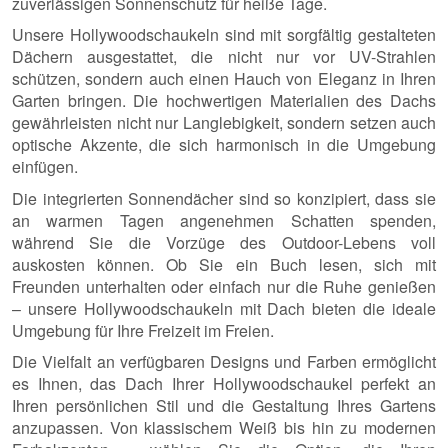
zuverlässigen Sonnenschutz für heiße Tage.
Unsere Hollywoodschaukeln sind mit sorgfältig gestalteten
Dächern ausgestattet, die nicht nur vor UV-Strahlen
schützen, sondern auch einen Hauch von Eleganz in Ihren
Garten bringen. Die hochwertigen Materialien des Dachs
gewährleisten nicht nur Langlebigkeit, sondern setzen auch
optische Akzente, die sich harmonisch in die Umgebung
einfügen.
Die integrierten Sonnendächer sind so konzipiert, dass sie
an warmen Tagen angenehmen Schatten spenden,
während Sie die Vorzüge des Outdoor-Lebens voll
auskosten können. Ob Sie ein Buch lesen, sich mit
Freunden unterhalten oder einfach nur die Ruhe genießen
– unsere Hollywoodschaukeln mit Dach bieten die ideale
Umgebung für Ihre Freizeit im Freien.
Die Vielfalt an verfügbaren Designs und Farben ermöglicht
es Ihnen, das Dach Ihrer Hollywoodschaukel perfekt an
Ihren persönlichen Stil und die Gestaltung Ihres Gartens
anzupassen. Von klassischem Weiß bis hin zu modernen