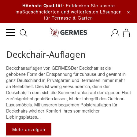
Entdecken Sie unsere
Höchste Qualität:
×
maßgeschneiderten und wetterfesten
Lösungen
für Terrasse & Garten
Deckchair-Auflagen
Deckchairauflagen von GERMESDer Deckchair ist die
gehobene Form der Entspannung für zuhause und gewinnt in
ganz Deutschland in Privatgärten und -terrassen immer mehr
an Beliebtheit. Dies ist wenig verwunderlich, denn der
Deckchair, in dem sich die Sonnenstrahlen auf der eigenen Haut
zurückgelehnt genießen lassen, ist der Inbegriff des Outdoor-
Luxusmöbels. Mit unseren bequemen Polsterauflagen für
Deckchairs wird der Komfort Ihres sommerlichen
Lieblingsplatzes...
Mehr anzeigen