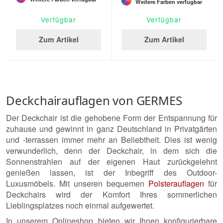
Weitere Farben verfügbar
Verfügbar
Verfügbar
Zum Artikel
Zum Artikel
Deckchairauflagen von GERMES
Der Deckchair ist die gehobene Form der Entspannung für
zuhause und gewinnt in ganz Deutschland in Privatgärten
und -terrassen immer mehr an Beliebtheit. Dies ist wenig
verwunderlich, denn der Deckchair, in dem sich die
Sonnenstrahlen auf der eigenen Haut zurückgelehnt
genießen lassen, ist der Inbegriff des Outdoor-
Luxusmöbels. Mit unseren bequemen
Polsterauflagen
für
Deckchairs wird der Komfort Ihres sommerlichen
Lieblingsplatzes noch einmal aufgewertet.
In unserem Onlineshop bieten wir Ihnen konfigurierbare