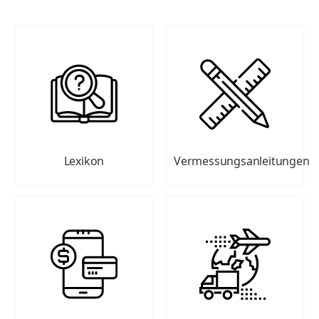
Lexikon
Vermessungsanleitungen