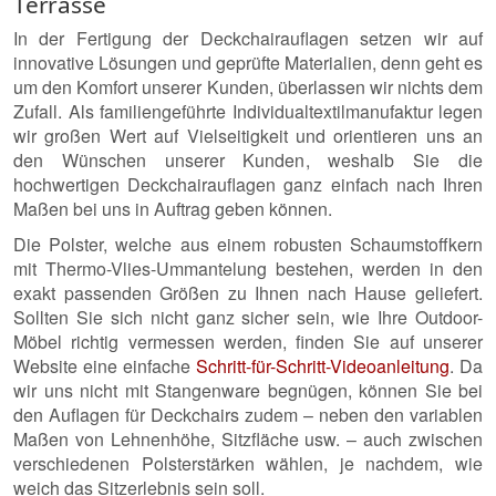
Terrasse
In der Fertigung der Deckchairauflagen setzen wir auf
innovative Lösungen und geprüfte Materialien, denn geht es
um den Komfort unserer Kunden, überlassen wir nichts dem
Zufall. Als familiengeführte Individualtextilmanufaktur legen
wir großen Wert auf Vielseitigkeit und orientieren uns an
den Wünschen unserer Kunden, weshalb Sie die
hochwertigen Deckchairauflagen ganz einfach nach Ihren
Maßen bei uns in Auftrag geben können.
Die Polster, welche aus einem robusten Schaumstoffkern
mit Thermo-Vlies-Ummantelung bestehen, werden in den
exakt passenden Größen zu Ihnen nach Hause geliefert.
Sollten Sie sich nicht ganz sicher sein, wie Ihre Outdoor-
Möbel richtig vermessen werden, finden Sie auf unserer
Website eine einfache
Schritt-für-Schritt-Videoanleitung
. Da
wir uns nicht mit Stangenware begnügen, können Sie bei
den Auflagen für Deckchairs zudem – neben den variablen
Maßen von Lehnenhöhe, Sitzfläche usw. – auch zwischen
verschiedenen Polsterstärken wählen, je nachdem, wie
weich das Sitzerlebnis sein soll.