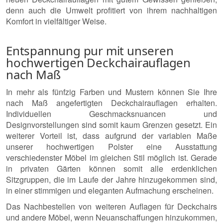
denn auch die Umwelt profitiert von ihrem nachhaltigen
Komfort in vielfältiger Weise.
Entspannung pur mit unseren
hochwertigen Deckchairauflagen
nach Maß
In mehr als fünfzig Farben und Mustern können Sie Ihre
nach Maß angefertigten Deckchairauflagen erhalten.
Individuellen Geschmacksnuancen und
Designvorstellungen sind somit kaum Grenzen gesetzt. Ein
weiterer Vorteil ist, dass aufgrund der variablen Maße
unserer hochwertigen Polster eine Ausstattung
verschiedenster Möbel im gleichen Stil möglich ist. Gerade
in privaten Gärten können somit alle erdenklichen
Sitzgruppen, die im Laufe der Jahre hinzugekommen sind,
in einer stimmigen und eleganten Aufmachung erscheinen.
Das Nachbestellen von weiteren Auflagen für Deckchairs
und andere Möbel, wenn Neuanschaffungen hinzukommen,