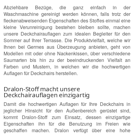
Abziehbare Bezüge, die ganz einfach in der
Waschmaschine gereinigt werden können, falls trotz der
fleckenabweisenden Eigenschaften des Stoffes einmal eine
kleine Verunreinigung bestehen bleiben sollte, machen
unsere Deckchairauflagen zum idealen Begleiter für den
Sommer auf Ihrer Terrasse. Die Produktvielfalt, welche wir
Ihnen bei Germes aus Überzeugung anbieten, geht von
Modellen mit oder ohne Nackenkissen, über verschiedene
Saumarten bis hin zu der beeindruckenden Vielfalt an
Farben und Mustern, in welchen wir die hochwertigen
Auflagen für Deckchairs herstellen.
Dralon-Stoff macht unsere
Deckchairauflagen einzigartig
Damit die hochwertigen Auflagen für Ihre Deckchairs in
jeglicher Hinsicht für den Außenbereich gerüstet sind,
kommt Dralon-Stoff zum Einsatz, dessen einzigartige
Eigenschaften ihn für die Benutzung im Freien wie
geschaffen machen. Dralon verfügt über eine hohe