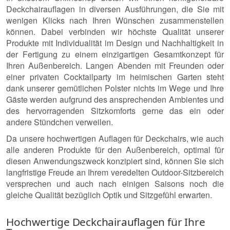
Deckchairauflagen in diversen Ausführungen, die Sie mit
wenigen Klicks nach Ihren Wünschen zusammenstellen
können. Dabei verbinden wir höchste Qualität unserer
Produkte mit Individualität im Design und Nachhaltigkeit in
der Fertigung zu einem einzigartigen Gesamtkonzept für
Ihren Außenbereich. Langen Abenden mit Freunden oder
einer privaten Cocktailparty im heimischen Garten steht
dank unserer gemütlichen Polster nichts im Wege und Ihre
Gäste werden aufgrund des ansprechenden Ambientes und
des hervorragenden Sitzkomforts gerne das ein oder
andere Stündchen verweilen.
Da unsere hochwertigen Auflagen für Deckchairs, wie auch
alle anderen Produkte für den Außenbereich, optimal für
diesen Anwendungszweck konzipiert sind, können Sie sich
langfristige Freude an Ihrem veredelten Outdoor-Sitzbereich
versprechen und auch nach einigen Saisons noch die
gleiche Qualität bezüglich Optik und Sitzgefühl erwarten.
Hochwertige Deckchairauflagen für Ihre