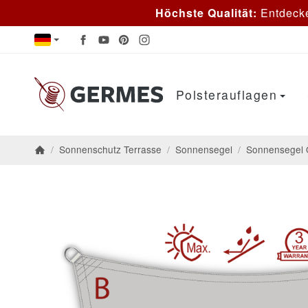
Höchste Qualität:
Entdeck
Polsterauflagen
/
Sonnenschutz Terrasse
/
Sonnensegel
/
Sonnensegel 
Startseite