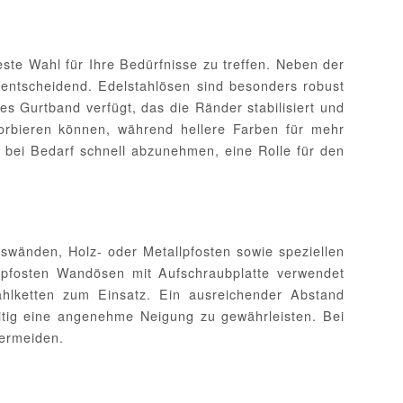
te Wahl für Ihre Bedürfnisse zu treffen. Neben der
 entscheidend. Edelstahlösen sind besonders robust
es Gurtband verfügt, das die Ränder stabilisiert und
orbieren können, während hellere Farben für mehr
el bei Bedarf schnell abzunehmen, eine Rolle für den
swänden, Holz- oder Metallpfosten sowie speziellen
zpfosten Wandösen mit Aufschraubplatte verwendet
lketten zum Einsatz. Ein ausreichender Abstand
eitig eine angenehme Neigung zu gewährleisten. Bei
ermeiden.