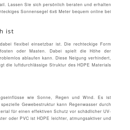
l. Lassen Sie sich persönlich beraten und erhalten
echteckiges Sonnensegel 6x6 Meter bequem online bei
h ist
bei flexibel einsetzbar ist. Die rechteckige Form
fosten oder Masten. Dabei spielt die Höhe der
roblemlos ablaufen kann. Diese Neigung verhindert,
gt die luftdurchlässige Struktur des HDPE Materials
ungseinflüsse wie Sonne, Regen und Wind. Es ist
ie spezielle Gewebestruktur kann Regenwasser durch
ial für einen effektiven Schutz vor schädlicher UV-
ster oder PVC ist HDPE leichter, atmungsaktiver und