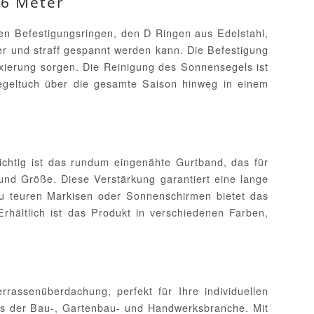
x6 Meter
len Befestigungsringen, den D Ringen aus Edelstahl,
er und straff gespannt werden kann. Die Befestigung
ixierung sorgen. Die Reinigung des Sonnensegels ist
egeltuch über die gesamte Saison hinweg in einem
ichtig ist das rundum eingenähte Gurtband, das für
 und Größe. Diese Verstärkung garantiert eine lange
u teuren Markisen oder Sonnenschirmen bietet das
Erhältlich ist das Produkt in verschiedenen Farben,
ssenüberdachung, perfekt für Ihre individuellen
aus der Bau-, Gartenbau- und Handwerksbranche. Mit