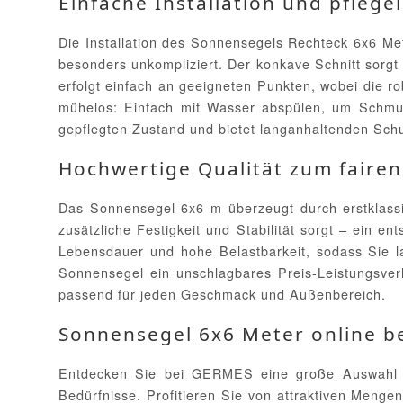
Einfache Installation und pfleg
Die Installation des Sonnensegels Rechteck 6x6 Met
besonders unkompliziert. Der konkave Schnitt sorgt
erfolgt einfach an geeigneten Punkten, wobei die r
mühelos: Einfach mit Wasser abspülen, um Schmut
gepflegten Zustand und bietet langanhaltenden Sch
Hochwertige Qualität zum fairen
Das Sonnensegel 6x6 m überzeugt durch erstklassig
zusätzliche Festigkeit und Stabilität sorgt – ein 
Lebensdauer und hohe Belastbarkeit, sodass Sie 
Sonnensegel ein unschlagbares Preis-Leistungsverhä
passend für jeden Geschmack und Außenbereich.
Sonnensegel 6x6 Meter online b
Entdecken Sie bei GERMES eine große Auswahl an
Bedürfnisse. Profitieren Sie von attraktiven Meng