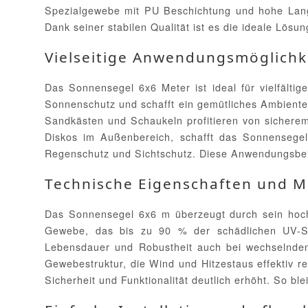
Spezialgewebe mit PU Beschichtung und hohe Lang
Dank seiner stabilen Qualität ist es die ideale Lös
Vielseitige Anwendungsmöglichk
Das Sonnensegel 6x6 Meter ist ideal für vielfält
Sonnenschutz und schafft ein gemütliches Ambiente. 
Sandkästen und Schaukeln profitieren von sicherem
Diskos im Außenbereich, schafft das Sonnensegel
Regenschutz und Sichtschutz. Diese Anwendungsbeis
Technische Eigenschaften und M
Das Sonnensegel 6x6 m überzeugt durch sein hochw
Gewebe, das bis zu 90 % der schädlichen UV-Stra
Lebensdauer und Robustheit auch bei wechselnden 
Gewebestruktur, die Wind und Hitzestaus effektiv r
Sicherheit und Funktionalität deutlich erhöht. So 