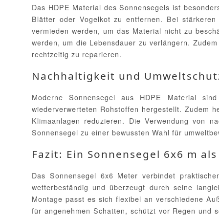
Das HDPE Material des Sonnensegels ist besonders
Blätter oder Vogelkot zu entfernen. Bei stärkere
vermieden werden, um das Material nicht zu besch
werden, um die Lebensdauer zu verlängern. Zudem 
rechtzeitig zu reparieren.
Nachhaltigkeit und Umweltschu
Moderne Sonnensegel aus HDPE Material sind ni
wiederverwerteten Rohstoffen hergestellt. Zudem 
Klimaanlagen reduzieren. Die Verwendung von na
Sonnensegel zu einer bewussten Wahl für umweltbe
Fazit: Ein Sonnensegel 6x6 m al
Das Sonnensegel 6x6 Meter verbindet praktischen
wetterbeständig und überzeugt durch seine langle
Montage passt es sich flexibel an verschiedene Au
für angenehmen Schatten, schützt vor Regen und sc