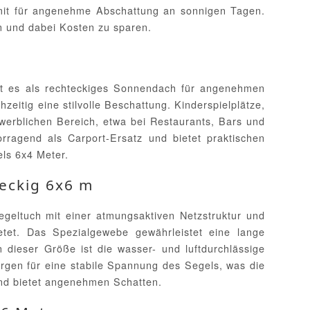
mit für angenehme Abschattung an sonnigen Tagen.
en und dabei Kosten zu sparen.
rgt es als rechteckiges Sonnendach für angenehmen
eitig eine stilvolle Beschattung. Kinderspielplätze,
werblichen Bereich, etwa bei Restaurants, Bars und
ragend als Carport-Ersatz und bietet praktischen
ls 6x4 Meter.
eckig 6x6 m
geltuch mit einer atmungsaktiven Netzstruktur und
etet. Das Spezialgewebe gewährleistet eine lange
dieser Größe ist die wasser- und luftdurchlässige
orgen für eine stabile Spannung des Segels, was die
und bietet angenehmen Schatten.