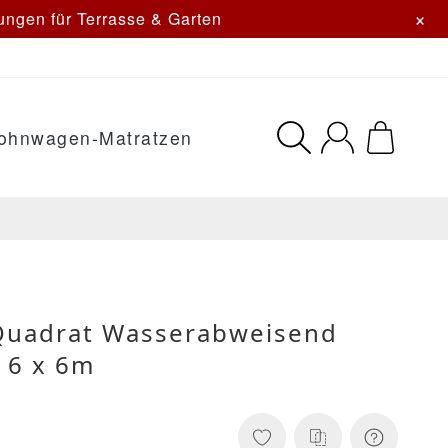
×
ngen für Terrasse & Garten
ohnwagen-Matratzen
Quadrat Wasserabweisend
 6 x 6m