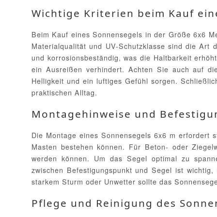
Wichtige Kriterien beim Kauf ei
Beim Kauf eines Sonnensegels in der Größe 6x6 Met
Materialqualität und UV-Schutzklasse sind die Art
und korrosionsbeständig, was die Haltbarkeit erhöht
ein Ausreißen verhindert. Achten Sie auch auf d
Helligkeit und ein luftiges Gefühl sorgen. Schließl
praktischen Alltag.
Montagehinweise und Befestigu
Die Montage eines Sonnensegels 6x6 m erfordert st
Masten bestehen können. Für Beton- oder Ziegelw
werden können. Um das Segel optimal zu spanne
zwischen Befestigungspunkt und Segel ist wichtig,
starkem Sturm oder Unwetter sollte das Sonnense
Pflege und Reinigung des Sonne