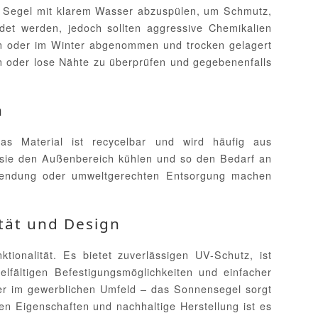
s Segel mit klarem Wasser abzuspülen, um Schmutz,
det werden, jedoch sollten aggressive Chemikalien
en oder im Winter abgenommen und trocken gelagert
 oder lose Nähte zu überprüfen und gegebenenfalls
n
as Material ist recycelbar und wird häufig aus
 sie den Außenbereich kühlen und so den Bedarf an
rwendung oder umweltgerechten Entsorgung machen
ität und Design
onalität. Es bietet zuverlässigen UV-Schutz, ist
lfältigen Befestigungsmöglichkeiten und einfacher
der im gewerblichen Umfeld – das Sonnensegel sorgt
n Eigenschaften und nachhaltige Herstellung ist es