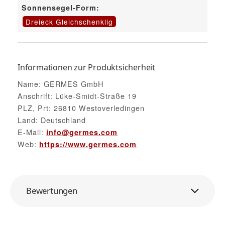
Sonnensegel-Form:
Dreieck Gleichschenklig
Informationen zur Produktsicherheit
Name: GERMES GmbH
Anschrift: Lüke-Smidt-Straße 19
PLZ, Prt: 26810 Westoverledingen
Land: Deutschland
E-Mail:
info@germes.com
Web:
https://www.germes.com
Bewertungen