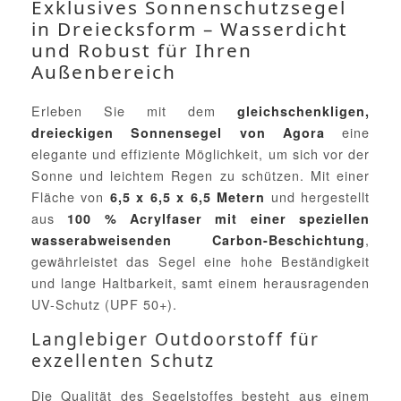
Exklusives Sonnenschutzsegel
in Dreiecksform – Wasserdicht
und Robust für Ihren
Außenbereich
Erleben Sie mit dem
gleichschenkligen,
eine
dreieckigen Sonnensegel von Agora
elegante und effiziente Möglichkeit, um sich vor der
Sonne und leichtem Regen zu schützen. Mit einer
Fläche von
und hergestellt
6,5 x 6,5 x 6,5 Metern
aus
100 % Acrylfaser mit einer speziellen
,
wasserabweisenden Carbon-Beschichtung
gewährleistet das Segel eine hohe Beständigkeit
und lange Haltbarkeit, samt einem herausragenden
UV-Schutz (UPF 50+).
Langlebiger Outdoorstoff für
exzellenten Schutz
Die Qualität des Segelstoffes besteht aus einem