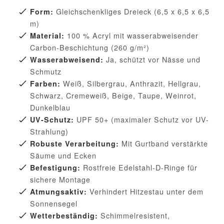
Gleichschenkliges Dreieck (6,5 x 6,5 x 6,5
Form:
m)
100 % Acryl mit wasserabweisender
Material:
Carbon-Beschichtung (260 g/m²)
Ja, schützt vor Nässe und
Wasserabweisend:
Schmutz
Weiß, Silbergrau, Anthrazit, Hellgrau,
Farben:
Schwarz, Cremeweiß, Beige, Taupe, Weinrot,
Dunkelblau
UPF 50+ (maximaler Schutz vor UV-
UV-Schutz:
Strahlung)
Mit Gurtband verstärkte
Robuste Verarbeitung:
Säume und Ecken
Rostfreie Edelstahl-D-Ringe für
Befestigung:
sichere Montage
Verhindert Hitzestau unter dem
Atmungsaktiv:
Sonnensegel
Schimmelresistent,
Wetterbeständig: