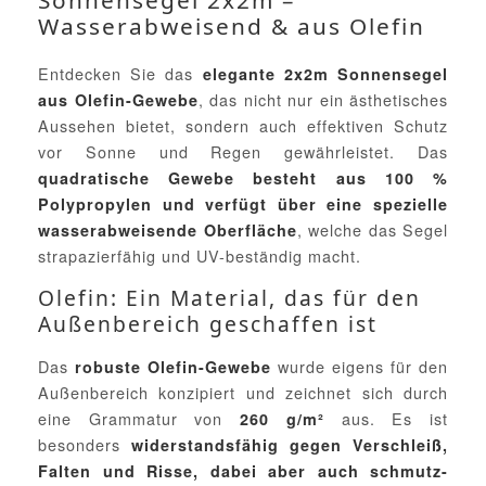
Sonnensegel 2x2m –
Wasserabweisend & aus Olefin
Entdecken Sie das
elegante 2x2m Sonnensegel
, das nicht nur ein ästhetisches
aus Olefin-Gewebe
Aussehen bietet, sondern auch effektiven Schutz
vor Sonne und Regen gewährleistet. Das
quadratische Gewebe besteht aus 100 %
Polypropylen und verfügt über eine spezielle
, welche das Segel
wasserabweisende Oberfläche
strapazierfähig und UV-beständig macht.
Olefin: Ein Material, das für den
Außenbereich geschaffen ist
Das
wurde eigens für den
robuste Olefin-Gewebe
Außenbereich konzipiert und zeichnet sich durch
eine Grammatur von
aus. Es ist
260 g/m²
besonders
widerstandsfähig gegen Verschleiß,
Falten und Risse, dabei aber auch schmutz-