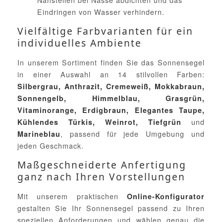
Eindringen von Wasser verhindern.
Vielfältige Farbvarianten für ein
individuelles Ambiente
In unserem Sortiment finden Sie das Sonnensegel
in einer Auswahl an 14 stilvollen Farben:
Silbergrau, Anthrazit, Cremeweiß, Mokkabraun,
Sonnengelb, Himmelblau, Grasgrün,
Vitaminorange, Erdigbraun, Elegantes Taupe,
und
Kühlendes Türkis, Weinrot, Tiefgrün
, passend für jede Umgebung und
Marineblau
jeden Geschmack.
Maßgeschneiderte Anfertigung
ganz nach Ihren Vorstellungen
Mit unserem praktischen
Online-Konfigurator
gestalten Sie Ihr Sonnensegel passend zu Ihren
speziellen Anforderungen und wählen genau die