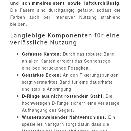
.
und schimmelresistent sowie luftdurchlässig
Die Fasern sind durchgängig gefärbt, sodass die
Farben auch bei intensiver Nutzung strahlend
bleiben.
Langlebige Komponenten für eine
verlässliche Nutzung
Durch das robuste Band
Gefasste Kanten:
an allen Kanten erreicht das Sonnensegel
eine beeindruckende Festigkeit.
An den Fixierungspunkten
Gestärkte Ecken:
sorgt verstärktes Band für eine dauerhafte
und stabile Anbringung.
Die
D-Ringe aus nicht rostendem Stahl:
hochwertigen D-Ringe sichern eine verlässige
Aufhängung des Segels.
Ein
Wasserabweisender Nahtverschluss:
spezielles Nahtgarn sorgt dafür, dass die
Nähstellen bei Nässe abdichten und das