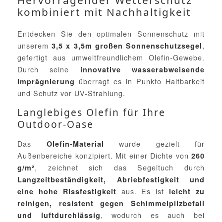
Hervorragender Wetterschutz
kombiniert mit Nachhaltigkeit
Entdecken Sie den optimalen Sonnenschutz mit
unserem
,
3,5 x 3,5m großen Sonnenschutzsegel
gefertigt aus umweltfreundlichem Olefin-Gewebe.
Durch seine
innovative wasserabweisende
überragt es in Punkto Haltbarkeit
Imprägnierung
und Schutz vor UV-Strahlung.
Langlebiges Olefin für Ihre
Outdoor-Oase
Das
wurde gezielt für
Olefin-Material
Außenbereiche konzipiert. Mit einer Dichte von
260
, zeichnet sich das Segeltuch durch
g/m²
Langzeitbeständigkeit, Abriebfestigkeit und
aus. Es ist
eine hohe Rissfestigkeit
leicht zu
reinigen, resistent gegen Schimmelpilzbefall
, wodurch es auch bei
und luftdurchlässig