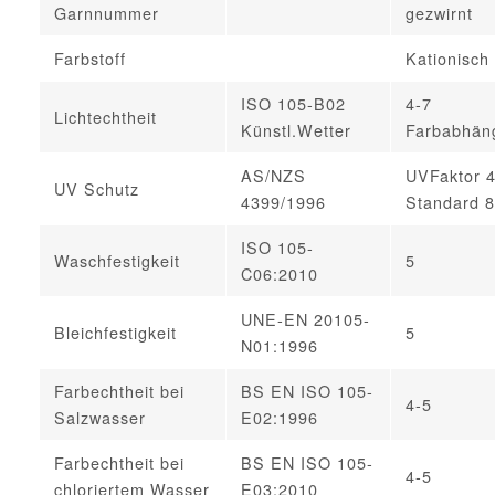
Garnnummer
gezwirnt
Farbstoff
Kationisch
ISO 105-B02
4-7
Lichtechtheit
Künstl.Wetter
Farbabhän
AS/NZS
UVFaktor 
UV Schutz
4399/1996
Standard 
ISO 105-
Waschfestigkeit
5
C06:2010
UNE-EN 20105-
Bleichfestigkeit
5
N01:1996
Farbechtheit bei
BS EN ISO 105-
4-5
Salzwasser
E02:1996
Farbechtheit bei
BS EN ISO 105-
4-5
chloriertem Wasser
E03:2010