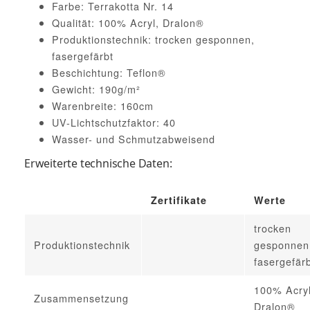
Farbe: Terrakotta Nr. 14
Qualität: 100% Acryl, Dralon®
Produktionstechnik: trocken gesponnen,
fasergefärbt
Beschichtung: Teflon®
Gewicht: 190g/m²
Warenbreite: 160cm
UV-Lichtschutzfaktor: 40
Wasser- und Schmutzabweisend
Erweiterte technische Daten:
Zertifikate
Werte
trocken
Produktionstechnik
gesponnen
fasergefär
100% Acryl
Zusammensetzung
Dralon®