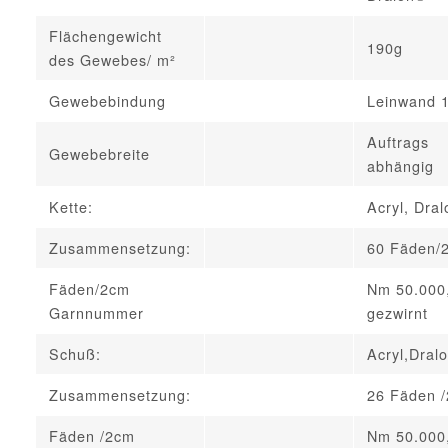
Flächengewicht
190g
des Gewebes/ m²
Gewebebindung
Leinwand 
Auftrags
Gewebebreite
abhängig
Kette:
Acryl, Dra
Zusammensetzung:
60 Fäden/
Fäden/2cm
Nm 50.000
Garnnummer
gezwirnt
Schuß:
Acryl,Dral
Zusammensetzung:
26 Fäden 
Fäden /2cm
Nm 50.000