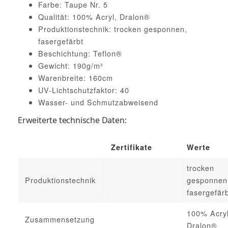
Farbe: Taupe Nr. 5
Qualität: 100% Acryl, Dralon®
Produktionstechnik: trocken gesponnen,
fasergefärbt
Beschichtung: Teflon®
Gewicht: 190g/m²
Warenbreite: 160cm
UV-Lichtschutzfaktor: 40
Wasser- und Schmutzabweisend
Erweiterte technische Daten:
Zertifikate
Werte
trocken
Produktionstechnik
gesponnen
fasergefär
100% Acryl
Zusammensetzung
Dralon®