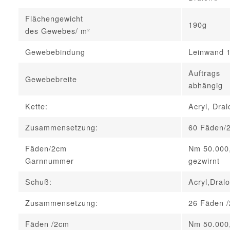
Flächengewicht
190g
des Gewebes/ m²
Gewebebindung
Leinwand 
Auftrags
Gewebebreite
abhängig
Kette:
Acryl, Dra
Zusammensetzung:
60 Fäden/
Fäden/2cm
Nm 50.000
Garnnummer
gezwirnt
Schuß:
Acryl,Dral
Zusammensetzung:
26 Fäden 
Fäden /2cm
Nm 50.000