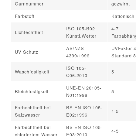
Garnnummer
gezwirnt
Farbstoff
Kationisch
ISO 105-B02
4-7
Lichtechtheit
Künstl.Wetter
Farbabhän
AS/NZS
UVFaktor 
UV Schutz
4399/1996
Standard 
ISO 105-
Waschfestigkeit
5
C06:2010
UNE-EN 20105-
Bleichfestigkeit
5
N01:1996
Farbechtheit bei
BS EN ISO 105-
4-5
Salzwasser
E02:1996
Farbechtheit bei
BS EN ISO 105-
4-5
chloriertem Wasser
E03:2010