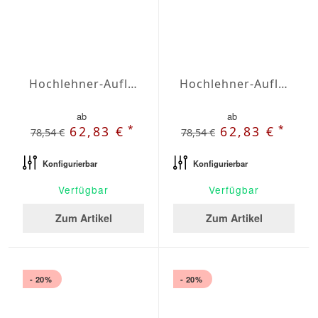
Hochlehner-Auflagen Agora Plains Alabastro
Hochlehner-Auflagen Agora Plains Amarillo
ab
ab
*
*
62,83 €
62,83 €
78,54 €
78,54 €
Konfigurierbar
Konfigurierbar
Verfügbar
Verfügbar
Zum Artikel
Zum Artikel
- 20%
- 20%