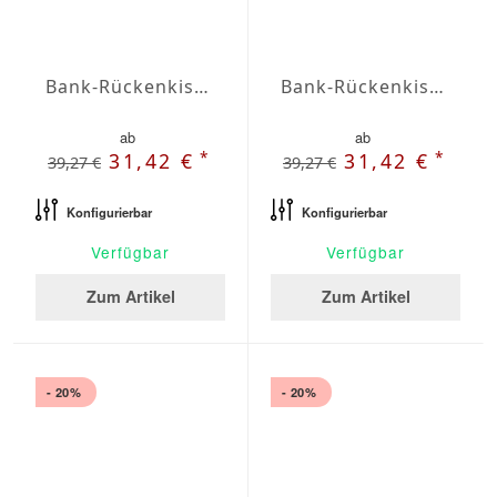
Bank-Rückenkissen Agora Plains Perla
Bank-Rückenkissen Agora Plains Verde Claro
ab
ab
*
*
31,42 €
31,42 €
39,27 €
39,27 €
Konfigurierbar
Konfigurierbar
Verfügbar
Verfügbar
Zum Artikel
Zum Artikel
- 20%
- 20%