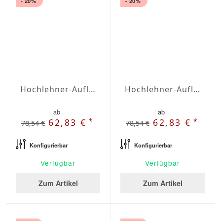
- 20%
- 20%
Hochlehner-Auflagen Agora Plains Oliva
Hochlehner-Auflagen Agora Plains Perla
ab
ab
*
*
62,83 €
62,83 €
78,54 €
78,54 €
Konfigurierbar
Konfigurierbar
Verfügbar
Verfügbar
Zum Artikel
Zum Artikel