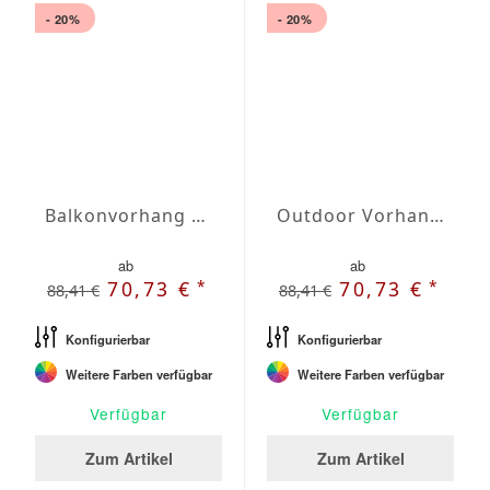
- 20%
- 20%
Balkonvorhang nach Maß
Outdoor Vorhang für Dachschräge
ab
ab
*
*
70,73 €
70,73 €
88,41 €
88,41 €
Konfigurierbar
Konfigurierbar
Weitere Farben verfügbar
Weitere Farben verfügbar
Verfügbar
Verfügbar
Zum Artikel
Zum Artikel