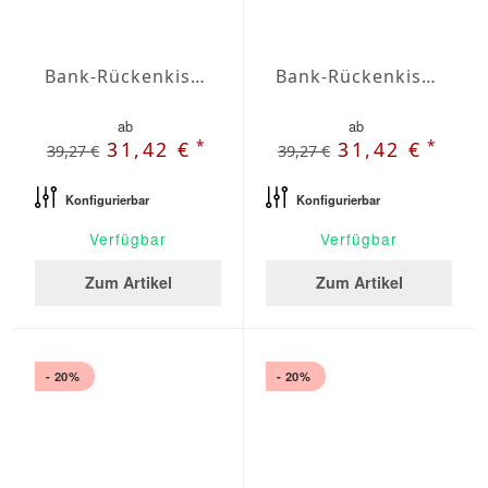
Bank-Rückenkissen Agora Plains Negro
Bank-Rückenkissen Agora Plains Oliva
ab
ab
*
*
31,42 €
31,42 €
39,27 €
39,27 €
Konfigurierbar
Konfigurierbar
Verfügbar
Verfügbar
Zum Artikel
Zum Artikel
- 20%
- 20%