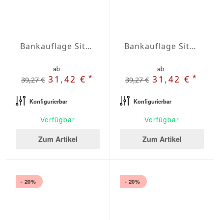
Bankauflage Sitz Agora Plains Mineral
Bankauflage Sitz Agora Plains Negro
ab
ab
*
*
31,42 €
31,42 €
39,27 €
39,27 €
Konfigurierbar
Konfigurierbar
Verfügbar
Verfügbar
Zum Artikel
Zum Artikel
- 20%
- 20%