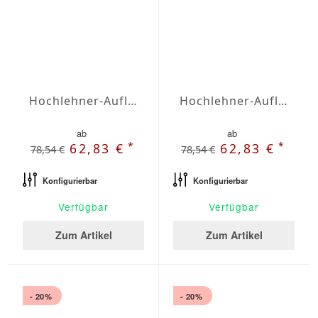
Hochlehner-Auflagen Agora Plains Granate
Hochlehner-Auflagen Agora Plains Gris
ab
ab
*
*
62,83 €
62,83 €
78,54 €
78,54 €
Konfigurierbar
Konfigurierbar
Verfügbar
Verfügbar
Zum Artikel
Zum Artikel
- 20%
- 20%