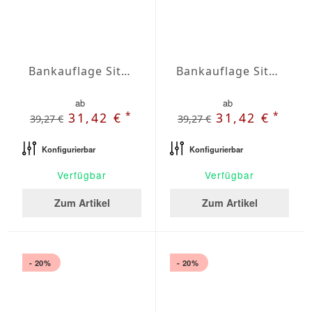
Bankauflage Sitz Agora Plains Oliva
Bankauflage Sitz Agora Plains Perla
ab
ab
*
*
31,42 €
31,42 €
39,27 €
39,27 €
Konfigurierbar
Konfigurierbar
Verfügbar
Verfügbar
Zum Artikel
Zum Artikel
- 20%
- 20%