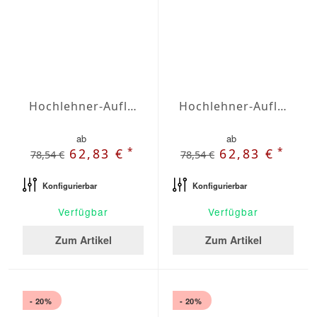
Hochlehner-Auflagen Agora Plains Lavanda
Hochlehner-Auflagen Agora Plains Limon
ab
ab
*
*
62,83 €
62,83 €
78,54 €
78,54 €
Konfigurierbar
Konfigurierbar
Verfügbar
Verfügbar
Zum Artikel
Zum Artikel
- 20%
- 20%