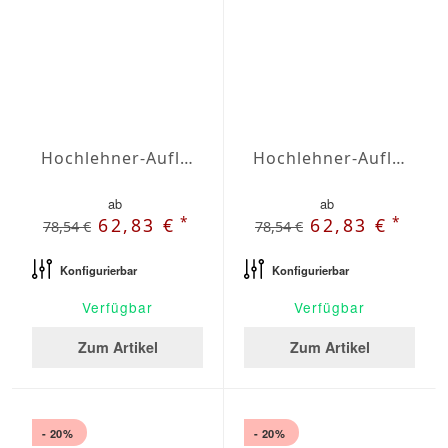
Hochlehner-Auflagen Agora Plains Logo Red
Hochlehner-Auflagen Agora Plains Malva
ab
ab
*
*
62,83 €
62,83 €
78,54 €
78,54 €
Konfigurierbar
Konfigurierbar
Verfügbar
Verfügbar
Zum Artikel
Zum Artikel
- 20%
- 20%