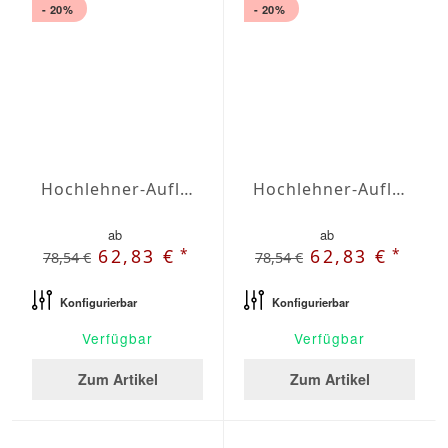
- 20%
- 20%
Hochlehner-Auflagen Agora Plains Terracota
Hochlehner-Auflagen Agora Plains Verde Claro
ab
ab
*
*
62,83 €
62,83 €
78,54 €
78,54 €
Konfigurierbar
Konfigurierbar
Verfügbar
Verfügbar
Zum Artikel
Zum Artikel