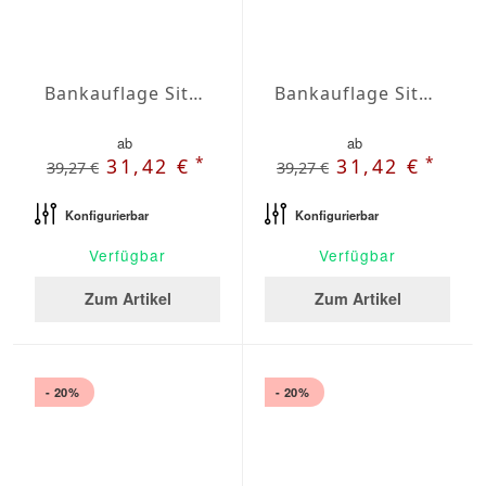
Bankauflage Sitz Agora Plains Gris
Bankauflage Sitz Agora Plains Marfil
ab
ab
*
*
31,42 €
31,42 €
39,27 €
39,27 €
Konfigurierbar
Konfigurierbar
Verfügbar
Verfügbar
Zum Artikel
Zum Artikel
- 20%
- 20%