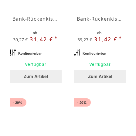
Bank-Rückenkissen Agora Plains Marfil
Bank-Rückenkissen Agora Plains Mineral
ab
ab
*
*
31,42 €
31,42 €
39,27 €
39,27 €
Konfigurierbar
Konfigurierbar
Verfügbar
Verfügbar
Zum Artikel
Zum Artikel
- 20%
- 20%