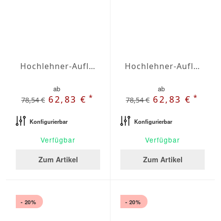
Hochlehner-Auflagen Agora Plains Botella
Hochlehner-Auflagen Agora Plains Cafe
ab
ab
*
*
62,83 €
62,83 €
78,54 €
78,54 €
Konfigurierbar
Konfigurierbar
Verfügbar
Verfügbar
Zum Artikel
Zum Artikel
- 20%
- 20%