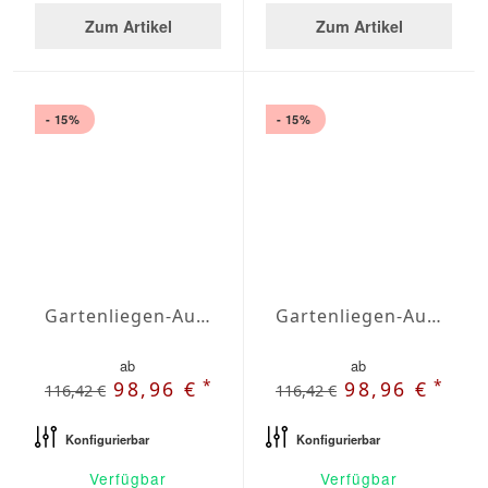
Zum Artikel
Zum Artikel
- 15%
- 15%
Gartenliegen-Auflage Agora Plains Marfil
Gartenliegen-Auflage Agora Plains Mineral
ab
ab
*
*
98,96 €
98,96 €
116,42 €
116,42 €
Konfigurierbar
Konfigurierbar
Verfügbar
Verfügbar