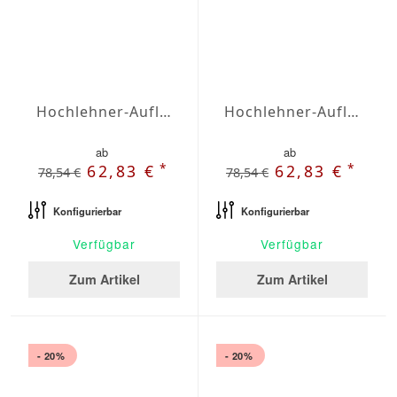
Hochlehner-Auflagen Agora Plains Antracita
Hochlehner-Auflagen Agora Plains Blanco
ab
ab
*
*
62,83 €
62,83 €
78,54 €
78,54 €
Konfigurierbar
Konfigurierbar
Verfügbar
Verfügbar
Zum Artikel
Zum Artikel
- 20%
- 20%