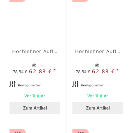
Hochlehner-Auflagen Agora Plains Mineral
Hochlehner-Auflagen Agora Plains Negro
ab
ab
*
*
62,83 €
62,83 €
78,54 €
78,54 €
Konfigurierbar
Konfigurierbar
Verfügbar
Verfügbar
Zum Artikel
Zum Artikel