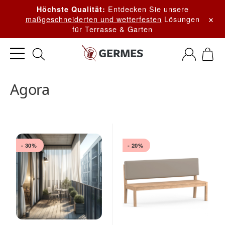
Entdecken Sie unsere
Höchste Qualität:
×
maßgeschneiderten und wetterfesten
Lösungen
für Terrasse & Garten
Agora
- 30%
- 20%