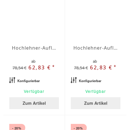
Hochlehner-Auflagen Agora Plains Mandarina
Hochlehner-Auflagen Agora Plains Marfil
ab
ab
*
*
62,83 €
62,83 €
78,54 €
78,54 €
Konfigurierbar
Konfigurierbar
Verfügbar
Verfügbar
Zum Artikel
Zum Artikel
- 20%
- 20%