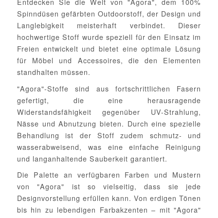
Entdecken Sie die Welt von "Agora", dem 100%
Spinndüsen gefärbten Outdoorstoff, der Design und
Langlebigkeit meisterhaft verbindet. Dieser
hochwertige Stoff wurde speziell für den Einsatz im
Freien entwickelt und bietet eine optimale Lösung
für Möbel und Accessoires, die den Elementen
standhalten müssen.
"Agora"-Stoffe sind aus fortschrittlichen Fasern
gefertigt, die eine herausragende
Widerstandsfähigkeit gegenüber UV-Strahlung,
Nässe und Abnutzung bieten. Durch eine spezielle
Behandlung ist der Stoff zudem schmutz- und
wasserabweisend, was eine einfache Reinigung
und langanhaltende Sauberkeit garantiert.
Die Palette an verfügbaren Farben und Mustern
von "Agora" ist so vielseitig, dass sie jede
Designvorstellung erfüllen kann. Von erdigen Tönen
bis hin zu lebendigen Farbakzenten – mit "Agora"