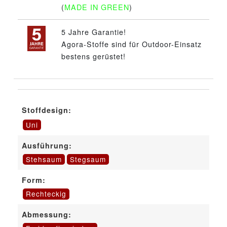
(
MADE IN GREEN
)
5 Jahre Garantie!
Agora-Stoffe sind für Outdoor-Einsatz
bestens gerüstet!
Stoffdesign:
Uni
Ausführung:
Stehsaum
Stegsaum
Form:
Rechteckig
Abmessung: