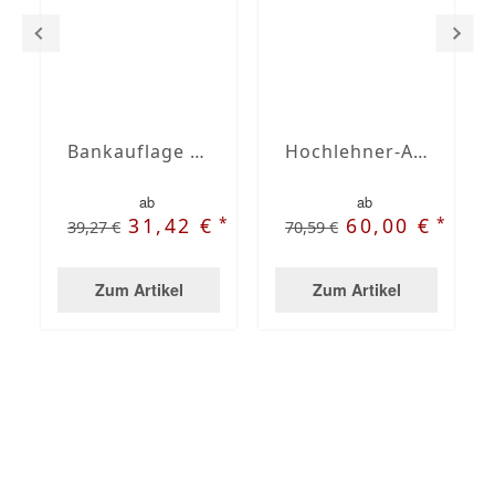
Bankauflage nach Maß mit Stegsaum
Hochlehner-Auflagen mit Stegsaum nach Maß
ab
ab
*
*
31,42 €
60,00 €
39,27 €
70,59 €
Zum Artikel
Zum Artikel