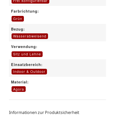
Frei konfigurierbar
Farbrichtung:
Grün
Bezug:
Wasserabweisend
Verwendung:
Sitz und Lehne
Einsatzbereich:
Indoor & Outdoor
Material:
Agora
Informationen zur Produktsicherheit