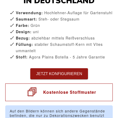
Hochlehner-Auflage für Gartenstuhl
Verwendung:
Steh- oder Stegsaum
Saumsart:
Grün
Farbe:
uni
Design:
abziehbar mittels Reißverschluss
Bezug:
stabiler Schaumstoff-Kern mit Vlies
Füllung:
ummantelt
Agora Plains Botella - 5 Jahre Garantie
Stoff:
JETZT KONFIGURIEREN
Kostenlose Stoffmuster
Auf den Bildern können sich andere Gegenstände
befinden, die nur zu Dekorationszwecken benutzt