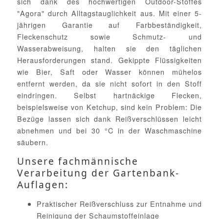
sich dank des hochwertigen Outdoor-Stoffes
"Agora" durch Alltagstauglichkeit aus. Mit einer 5-
jährigen Garantie auf Farbbeständigkeit,
Fleckenschutz sowie Schmutz- und
Wasserabweisung, halten sie den täglichen
Herausforderungen stand. Gekippte Flüssigkeiten
wie Bier, Saft oder Wasser können mühelos
entfernt werden, da sie nicht sofort in den Stoff
eindringen. Selbst hartnäckige Flecken,
beispielsweise von Ketchup, sind kein Problem: Die
Bezüge lassen sich dank Reißverschlüssen leicht
abnehmen und bei 30 °C in der Waschmaschine
säubern.
Unsere fachmännische
Verarbeitung der Gartenbank-
Auflagen:
Praktischer Reißverschluss zur Entnahme und
Reinigung der Schaumstoffeinlage