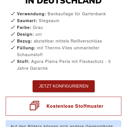
Bankauflage für Gartenbank
Verwendung:
Stegsaum
Saumart:
Grau
Farbe:
uni
Design:
abziehbar mittels Reißverschlüss
Bezug:
mit Thermo-Vlies ummantelter
Füllung:
Schaumstoff
Agora Plains Perla mit Fleckschutz - 5
Stoff:
Jahre Garantie
JETZT KONFIGURIEREN
Kostenlose Stoffmuster
Auf den Bildern können sich andere Gegenstände