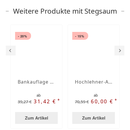
Weitere Produkte mit Stegsaum
- 20%
- 15%
Bankauflage nach Maß mit Stegsaum
Hochlehner-Auflagen mit Stegsaum nach Maß
ab
ab
*
*
31,42 €
60,00 €
39,27 €
70,59 €
Zum Artikel
Zum Artikel