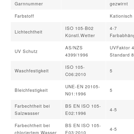
Garnnummer
gezwirnt
Farbstoff
Kationisch
ISO 105-B02
4-7
Lichtechtheit
Künstl.Wetter
Farbabhän
AS/NZS
UVFaktor 
UV Schutz
4399/1996
Standard 
ISO 105-
Waschfestigkeit
5
C06:2010
UNE-EN 20105-
Bleichfestigkeit
5
N01:1996
Farbechtheit bei
BS EN ISO 105-
4-5
Salzwasser
E02:1996
Farbechtheit bei
BS EN ISO 105-
4-5
chloriertem Wasser
E03:2010