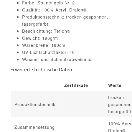
Farbe: Sonnengelb Nr. 21
Qualität: 100% Acryl, Dralon®
Produktionstechnik: trocken gesponnen,
fasergefärbt
Beschichtung: Teflon®
Gewicht: 190g/m²
Warenbreite: 160cm
UV-Lichtschutzfaktor: 40
Wasser- und Schmutzabweisend
Erweiterte technische Daten:
Zertifikate
Werte
trocken
Produktionstechnik
gesponnen
fasergefär
100% Acryl
Zusammensetzung
Dralon®