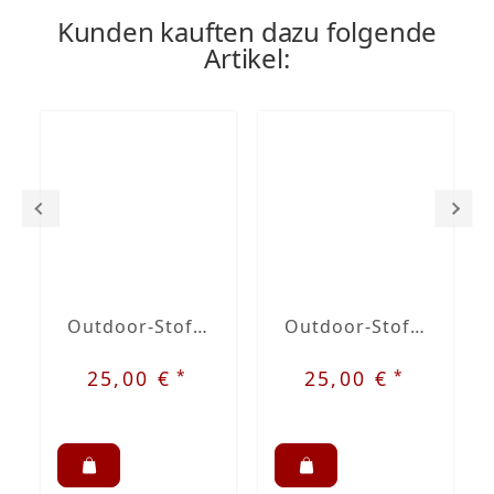
Kunden kauften dazu folgende
Artikel:
Outdoor-Stoff Dralon Zitronengelb Nr. 25
Outdoor-Stoff Dralon Taupe Nr. 5
*
*
25,00 €
25,00 €