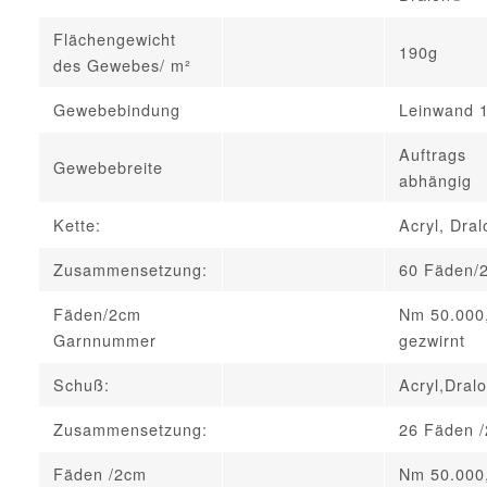
Flächengewicht
190g
des Gewebes/ m²
Gewebebindung
Leinwand 
Auftrags
Gewebebreite
abhängig
Kette:
Acryl, Dra
Zusammensetzung:
60 Fäden/
Fäden/2cm
Nm 50.000
Garnnummer
gezwirnt
Schuß:
Acryl,Dral
Zusammensetzung:
26 Fäden 
Fäden /2cm
Nm 50.000