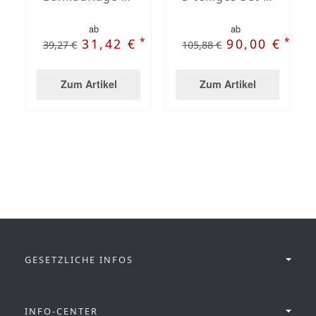
ab
ab
*
*
31,42 €
90,00 €
39,27 €
105,88 €
Zum Artikel
Zum Artikel
GESETZLICHE INFOS
INFO-CENTER