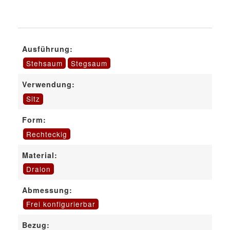
Ausführung:
Stehsaum
Stegsaum
Verwendung:
Sitz
Form:
Rechteckig
Material:
Dralon
Abmessung:
Frei konfigurierbar
Bezug: