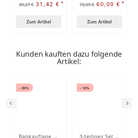
*
*
31,42 €
60,00 €
39,27 €
70,59 €
Zum Artikel
Zum Artikel
Kunden kauften dazu folgende
Artikel:
- 20%
- 15%
Bankauflage nach Maß mit Stegsaum
3-teiliges Set Eckbankauflagen