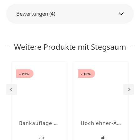
Bewertungen (4)
Weitere Produkte mit Stegsaum
- 20%
- 15%
Bankauflage nach Maß mit Stegsaum
Hochlehner-Auflagen mit Stegsaum nach Maß
ab
ab