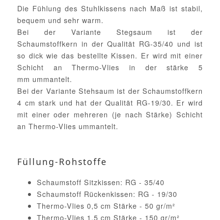
Die Fühlung des Stuhlkissens nach Maß ist stabil,
bequem und sehr warm.
Bei der Variante Stegsaum ist der
Schaumstoffkern in der Qualität RG-35/40 und ist
so dick wie das bestellte Kissen. Er wird mit einer
Schicht an Thermo-Vlies in der stärke 5
mm ummantelt.
Bei der Variante Stehsaum ist der Schaumstoffkern
4 cm stark und hat der Qualität RG-19/30. Er wird
mit einer oder mehreren (je nach Stärke) Schicht
an Thermo-Vlies ummantelt.
Füllung-Rohstoffe
Schaumstoff Sitzkissen: RG - 35/40
Schaumstoff Rückenkissen: RG - 19/30
Thermo-Vlies 0,5 cm Stärke - 50 gr/m²
Thermo-Vlies 1,5 cm Stärke - 150 gr/m²