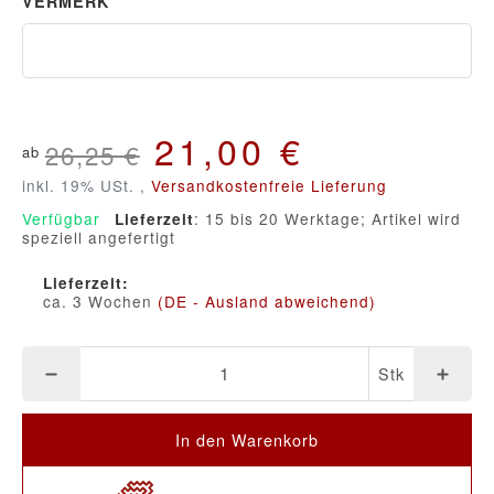
VERMERK
Vermerk
21,00 €
26,25 €
ab
inkl. 19% USt. ,
Versandkostenfreie Lieferung
Verfügbar
: 15 bis 20 Werktage; Artikel wird
Lieferzeit
speziell angefertigt
Lieferzeit:
ca. 3 Wochen
(DE - Ausland abweichend)
Stk
In den Warenkorb