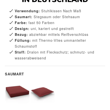
Stuhlkissen Nach Maß
Verwendung:
Stegsaum oder Stehsaum
Saumart:
fast 50 Farben
Farbe:
uni, kariert und gestreift
Design:
abziehbar mittels Reißverschlüss
Bezug:
mit Thermo-Vlies ummantelter
Füllung:
Schaumstoff
Dralon mit Fleckschutz; schmutz- und
Stoff:
wasserabweisend
SAUMART
Stegsaum
Stehsaum