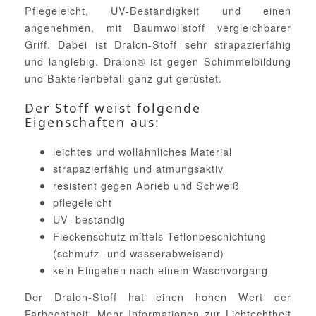
Pflegeleicht, UV-Beständigkeit und einen
angenehmen, mit Baumwollstoff vergleichbarer
Griff. Dabei ist Dralon-Stoff sehr strapazierfähig
und langlebig. Dralon® ist gegen Schimmelbildung
und Bakterienbefall ganz gut gerüstet.
Der Stoff weist folgende
Eigenschaften aus:
leichtes und wollähnliches Material
strapazierfähig und atmungsaktiv
resistent gegen Abrieb und Schweiß
pflegeleicht
UV- beständig
Fleckenschutz mittels Teflonbeschichtung
(schmutz- und wasserabweisend)
kein Eingehen nach einem Waschvorgang
Der Dralon-Stoff hat einen hohen Wert der
Farbechtheit. Mehr Informationen zur Lichtechtheit