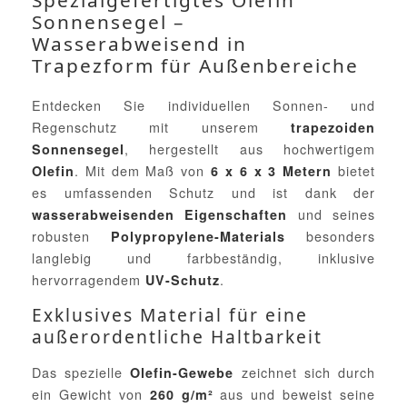
Spezialgefertigtes Olefin
Sonnensegel –
Wasserabweisend in
Trapezform für Außenbereiche
Entdecken Sie individuellen Sonnen- und
Regenschutz mit unserem
trapezoiden
, hergestellt aus hochwertigem
Sonnensegel
. Mit dem Maß von
bietet
Olefin
6 x 6 x 3 Metern
es umfassenden Schutz und ist dank der
und seines
wasserabweisenden Eigenschaften
robusten
besonders
Polypropylene-Materials
langlebig und farbbeständig, inklusive
hervorragendem
.
UV-Schutz
Exklusives Material für eine
außerordentliche Haltbarkeit
Das spezielle
zeichnet sich durch
Olefin-Gewebe
ein Gewicht von
aus und beweist seine
260 g/m²