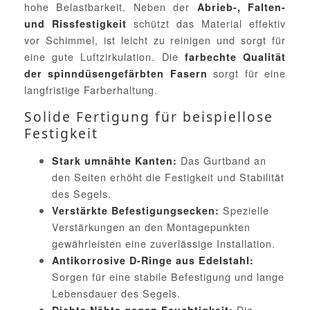
hohe Belastbarkeit. Neben der
Abrieb-, Falten-
schützt das Material effektiv
und Rissfestigkeit
vor Schimmel, ist leicht zu reinigen und sorgt für
eine gute Luftzirkulation. Die
farbechte Qualität
sorgt für eine
der spinndüsengefärbten Fasern
langfristige Farberhaltung.
Solide Fertigung für beispiellose
Festigkeit
Das Gurtband an
Stark umnähte Kanten:
den Seiten erhöht die Festigkeit und Stabilität
des Segels.
Spezielle
Verstärkte Befestigungsecken:
Verstärkungen an den Montagepunkten
gewährleisten eine zuverlässige Installation.
Antikorrosive D-Ringe aus Edelstahl:
Sorgen für eine stabile Befestigung und lange
Lebensdauer des Segels.
Die