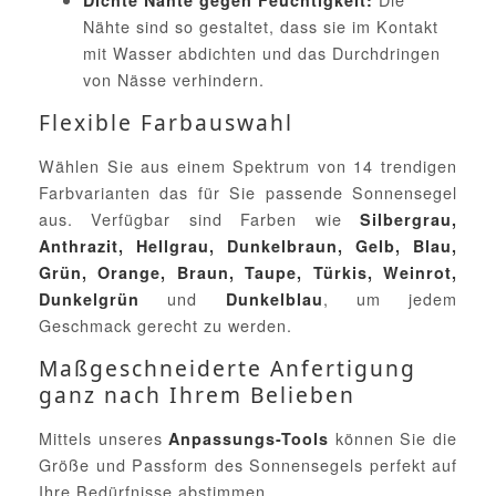
Dichte Nähte gegen Feuchtigkeit:
Nähte sind so gestaltet, dass sie im Kontakt
mit Wasser abdichten und das Durchdringen
von Nässe verhindern.
Flexible Farbauswahl
Wählen Sie aus einem Spektrum von 14 trendigen
Farbvarianten das für Sie passende Sonnensegel
aus. Verfügbar sind Farben wie
Silbergrau,
Anthrazit, Hellgrau, Dunkelbraun, Gelb, Blau,
Grün, Orange, Braun, Taupe, Türkis, Weinrot,
und
, um jedem
Dunkelgrün
Dunkelblau
Geschmack gerecht zu werden.
Maßgeschneiderte Anfertigung
ganz nach Ihrem Belieben
Mittels unseres
können Sie die
Anpassungs-Tools
Größe und Passform des Sonnensegels perfekt auf
Ihre Bedürfnisse abstimmen.