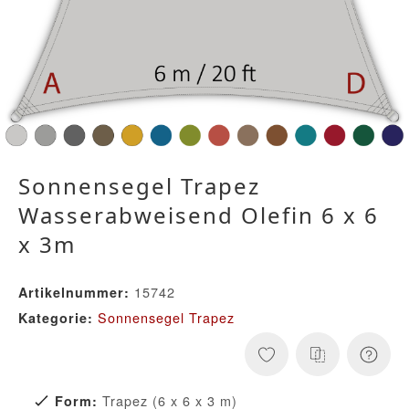
Sonnensegel Trapez
Wasserabweisend Olefin 6 x 6
x 3m
15742
Artikelnummer:
Sonnensegel Trapez
Kategorie:
Trapez (6 x 6 x 3 m)
Form: