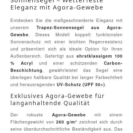
Sonnensegel – Wetterfeste
Eleganz mit Agora-Gewebe
Entdecken Sie die maßgeschneiderte Eleganz mit
unserem
Trapez-Sonnensegel aus Agora-
. Dieses Modell koppelt funktionalen
Gewebe
Sonnenschutz mit einer leichten Regenresistenz
und präsentiert sich als ideale Option für Ihren
Außenbereich. Gefertigt aus
ehrstklassigem 100
und einer schützenden
% Acryl
Carbon-
, gewährleistet das Segel eine
Beschichtung
überlegen haltbare Qualität bei langer Farbechtheit
und herausragenden
.
UV-Schutz (UPF 50+)
Exklusives Agora-Gewebe für
langanhaltende Qualität
Der robuste
mit einem
Agora-Gewebe
Flächengewicht von
zeichnet sich durch
260 g/m²
seine überdurchschnittliche Beständigkeit aus. Das