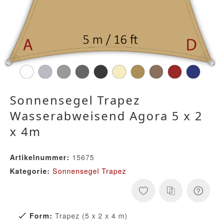
Sonnensegel Trapez
Wasserabweisend Agora 5 x 2
x 4m
15675
Artikelnummer:
Sonnensegel Trapez
Kategorie:
Trapez (5 x 2 x 4 m)
Form: