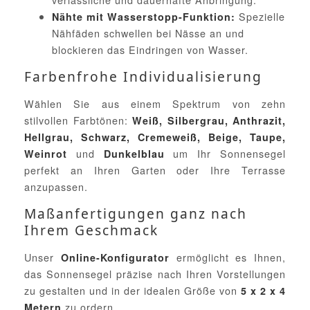
Spezielle
Nähte mit Wasserstopp-Funktion:
Nähfäden schwellen bei Nässe an und
blockieren das Eindringen von Wasser.
Farbenfrohe Individualisierung
Wählen Sie aus einem Spektrum von zehn
stilvollen Farbtönen:
Weiß, Silbergrau, Anthrazit,
Hellgrau, Schwarz, Cremeweiß, Beige, Taupe,
und
um Ihr Sonnensegel
Weinrot
Dunkelblau
perfekt an Ihren Garten oder Ihre Terrasse
anzupassen.
Maßanfertigungen ganz nach
Ihrem Geschmack
Unser
ermöglicht es Ihnen,
Online-Konfigurator
das Sonnensegel präzise nach Ihren Vorstellungen
zu gestalten und in der idealen Größe von
5 x 2 x 4
zu ordern.
Metern