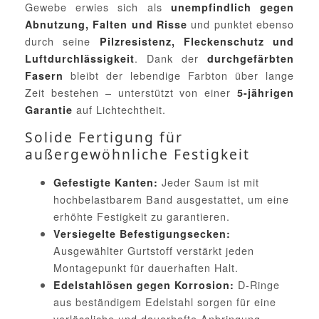
Gewebe erwies sich als
unempfindlich gegen
und punktet ebenso
Abnutzung, Falten und Risse
durch seine
Pilzresistenz, Fleckenschutz und
. Dank der
Luftdurchlässigkeit
durchgefärbten
bleibt der lebendige Farbton über lange
Fasern
Zeit bestehen – unterstützt von einer
5-jährigen
auf Lichtechtheit.
Garantie
Solide Fertigung für
außergewöhnliche Festigkeit
Jeder Saum ist mit
Gefestigte Kanten:
hochbelastbarem Band ausgestattet, um eine
erhöhte Festigkeit zu garantieren.
Versiegelte Befestigungsecken:
Ausgewählter Gurtstoff verstärkt jeden
Montagepunkt für dauerhaften Halt.
D-Ringe
Edelstahlösen gegen Korrosion:
aus beständigem Edelstahl sorgen für eine
verlässliche und dauerhafte Anbringung.