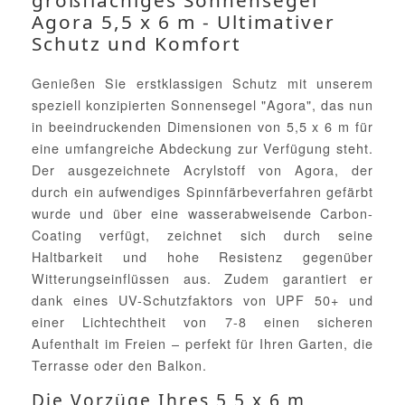
großflächiges Sonnensegel
Agora 5,5 x 6 m - Ultimativer
Schutz und Komfort
Genießen Sie erstklassigen Schutz mit unserem
speziell konzipierten Sonnensegel "Agora", das nun
in beeindruckenden Dimensionen von 5,5 x 6 m für
eine umfangreiche Abdeckung zur Verfügung steht.
Der ausgezeichnete Acrylstoff von Agora, der
durch ein aufwendiges Spinnfärbeverfahren gefärbt
wurde und über eine wasserabweisende Carbon-
Coating verfügt, zeichnet sich durch seine
Haltbarkeit und hohe Resistenz gegenüber
Witterungseinflüssen aus. Zudem garantiert er
dank eines UV-Schutzfaktors von UPF 50+ und
einer Lichtechtheit von 7-8 einen sicheren
Aufenthalt im Freien – perfekt für Ihren Garten, die
Terrasse oder den Balkon.
Die Vorzüge Ihres 5,5 x 6 m