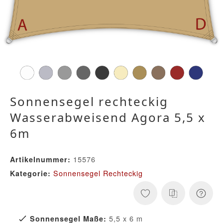
Sonnensegel rechteckig
Wasserabweisend Agora 5,5 x
6m
15576
Artikelnummer:
Sonnensegel Rechteckig
Kategorie:
5,5 x 6 m
Sonnensegel Maße: