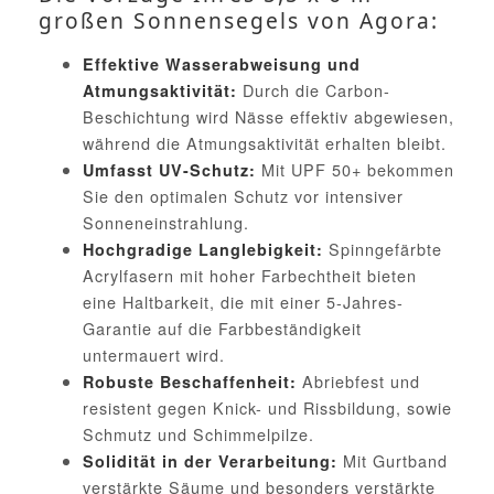
großen Sonnensegels von Agora:
Effektive Wasserabweisung und
Durch die Carbon-
Atmungsaktivität:
Beschichtung wird Nässe effektiv abgewiesen,
während die Atmungsaktivität erhalten bleibt.
Mit UPF 50+ bekommen
Umfasst UV-Schutz:
Sie den optimalen Schutz vor intensiver
Sonneneinstrahlung.
Spinngefärbte
Hochgradige Langlebigkeit:
Acrylfasern mit hoher Farbechtheit bieten
eine Haltbarkeit, die mit einer 5-Jahres-
Garantie auf die Farbbeständigkeit
untermauert wird.
Abriebfest und
Robuste Beschaffenheit:
resistent gegen Knick- und Rissbildung, sowie
Schmutz und Schimmelpilze.
Mit Gurtband
Solidität in der Verarbeitung:
verstärkte Säume und besonders verstärkte