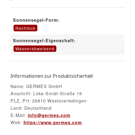
Sonnensegel-Form:
Rechteck
Sonnensegel-Eigenschaft:
Wasserabweisend
Informationen zur Produktsicherheit
Name: GERMES GmbH
Anschrift: Lüke-Smidt-Straße 19
PLZ, Prt: 26810 Westoverledingen
Land: Deutschland
E-Mail:
info@germes.com
Web:
https://www.germes.com