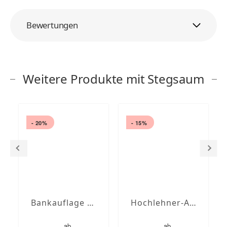
Bewertungen
Weitere Produkte mit Stegsaum
- 20%
- 15%
Bankauflage nach Maß mit Stegsaum
Hochlehner-Auflagen mit Stegsaum nach Maß
ab
ab