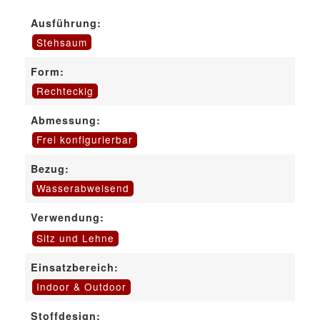
Ausführung:
Stehsaum
Form:
Rechteckig
Abmessung:
Frei konfigurierbar
Bezug:
Wasserabweisend
Verwendung:
Sitz und Lehne
Einsatzbereich:
Indoor & Outdoor
Stoffdesign: