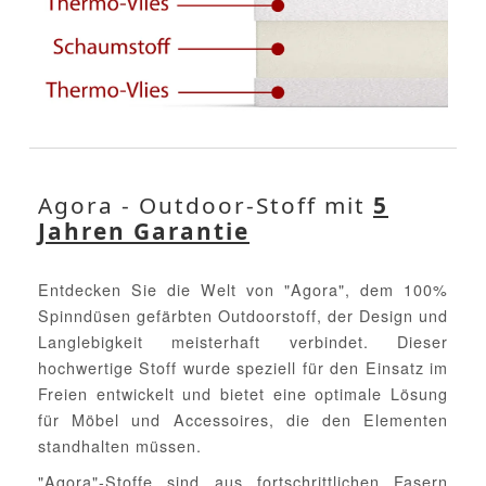
Agora - Outdoor-Stoff mit
5
Jahren Garantie
Entdecken Sie die Welt von "Agora", dem 100%
Spinndüsen gefärbten Outdoorstoff, der Design und
Langlebigkeit meisterhaft verbindet. Dieser
hochwertige Stoff wurde speziell für den Einsatz im
Freien entwickelt und bietet eine optimale Lösung
für Möbel und Accessoires, die den Elementen
standhalten müssen.
"Agora"-Stoffe sind aus fortschrittlichen Fasern