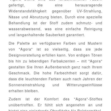
gefertigt, die eine herausragende
Widerstandsfähigkeit gegenüber UV-Strahlung,
Nässe und Abnutzung bieten. Durch eine spezielle
Behandlung ist der Stoff zudem schmutz- und
wasserabweisend, was eine einfache Reinigung
und langanhaltende Sauberkeit garantiert.
Die Palette an verfügbaren Farben und Mustern
von "Agora" ist so vielseitig, dass sie jede
Designvorstellung erfüllen kann. Von erdigen Tönen
bis hin zu lebendigen Farbakzenten – mit "Agora"
gestalten Sie Ihren Außenbereich ganz nach Ihrem
Geschmack. Die hohe Farbechtheit sorgt dafür,
dass die leuchtenden Farben auch nach Jahren der
Sonneneinstrahlung und Witterungseinflüsse
erhalten bleiben.
Zudem ist der Komfort des "Agora"-Stoffes
unübertroffen. Er fühlt sich angenehm an und
bietet eine einladende Oberfläche für Polstermöbel,