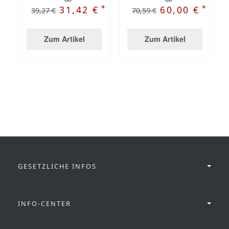
*
*
31,42 €
60,00 €
39,27 €
70,59 €
Zum Artikel
Zum Artikel
GESETZLICHE INFOS
INFO-CENTER