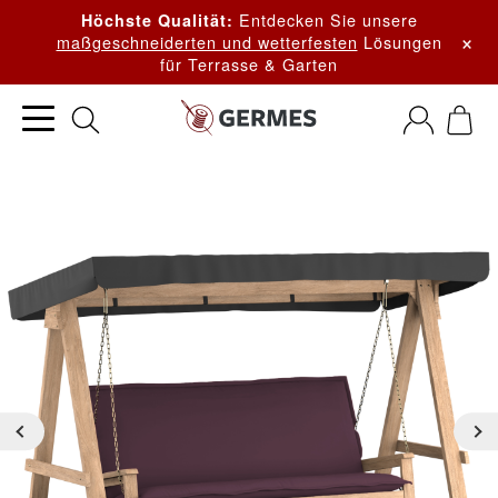
Entdecken Sie unsere
Höchste Qualität:
×
maßgeschneiderten und wetterfesten
Lösungen
für Terrasse & Garten