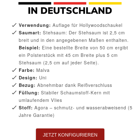
Auflage für Hollywoodschaukel
Verwendung:
Stehsaum: Der Stehsaum ist 2,5 cm
Saumart:
breit und in den angegebenen Maßen enthalten.
Eine bestellte Breite von 50 cm ergibt
Beispiel:
ein Polsterstück mit 45 cm Breite plus 5 cm
Stehsaum (2,5 cm auf jeder Seite).
Malva
Farbe:
Uni
Design:
Abnehmbar dank Reißverschluss
Bezug:
Stabiler Schaumstoff-Kern mit
Füllung:
umlaufendem Vlies
Agora – schmutz- und wasserabweisend (5
Stoff:
Jahre Garantie)
JETZT KONFIGURIEREN