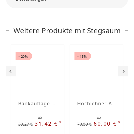
Weitere Produkte mit Stegsaum
- 20%
- 15%
Bankauflage nach Maß mit Stegsaum
Hochlehner-Auflagen mit Stegsaum nach Maß
ab
ab
*
*
31,42 €
60,00 €
39,27 €
70,59 €