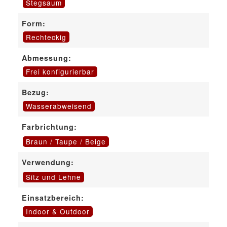
Stegsaum
Form:
Rechteckig
Abmessung:
Frei konfigurierbar
Bezug:
Wasserabweisend
Farbrichtung:
Braun / Taupe / Beige
Verwendung:
Sitz und Lehne
Einsatzbereich:
Indoor & Outdoor