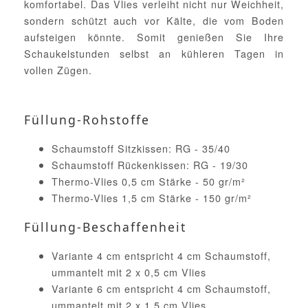
komfortabel. Das Vlies verleiht nicht nur Weichheit,
sondern schützt auch vor Kälte, die vom Boden
aufsteigen könnte. Somit genießen Sie Ihre
Schaukelstunden selbst an kühleren Tagen in
vollen Zügen.
Füllung-Rohstoffe
Schaumstoff Sitzkissen: RG - 35/40
Schaumstoff Rückenkissen: RG - 19/30
Thermo-Vlies 0,5 cm Stärke - 50 gr/m²
Thermo-Vlies 1,5 cm Stärke - 150 gr/m²
Füllung-Beschaffenheit
Variante 4 cm entspricht 4 cm Schaumstoff,
ummantelt mit 2 x 0,5 cm Vlies
Variante 6 cm entspricht 4 cm Schaumstoff,
ummantelt mit 2 x 1,5 cm Vlies