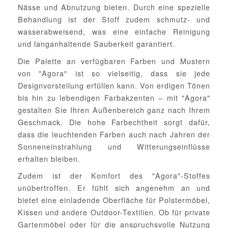
Nässe und Abnutzung bieten. Durch eine spezielle
Behandlung ist der Stoff zudem schmutz- und
wasserabweisend, was eine einfache Reinigung
und langanhaltende Sauberkeit garantiert.
Die Palette an verfügbaren Farben und Mustern
von "Agora" ist so vielseitig, dass sie jede
Designvorstellung erfüllen kann. Von erdigen Tönen
bis hin zu lebendigen Farbakzenten – mit "Agora"
gestalten Sie Ihren Außenbereich ganz nach Ihrem
Geschmack. Die hohe Farbechtheit sorgt dafür,
dass die leuchtenden Farben auch nach Jahren der
Sonneneinstrahlung und Witterungseinflüsse
erhalten bleiben.
Zudem ist der Komfort des "Agora"-Stoffes
unübertroffen. Er fühlt sich angenehm an und
bietet eine einladende Oberfläche für Polstermöbel,
Kissen und andere Outdoor-Textilien. Ob für private
Gartenmöbel oder für die anspruchsvolle Nutzung