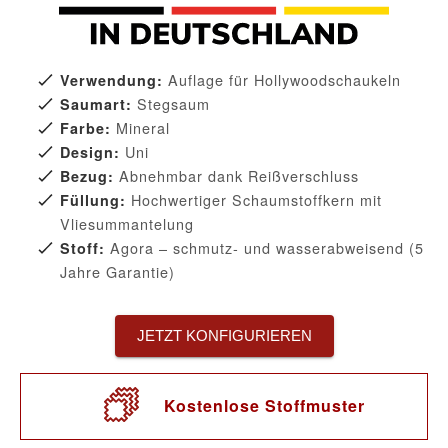
Auflage für Hollywoodschaukeln
Verwendung:
Stegsaum
Saumart:
Mineral
Farbe:
Uni
Design:
Abnehmbar dank Reißverschluss
Bezug:
Hochwertiger Schaumstoffkern mit
Füllung:
Vliesummantelung
Agora – schmutz- und wasserabweisend (5
Stoff:
Jahre Garantie)
JETZT KONFIGURIEREN
Kostenlose Stoffmuster