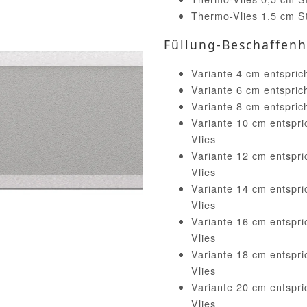
Thermo-Vlies 1,5 cm St
Füllung-Beschaffenh
Variante 4 cm entspric
Variante 6 cm entspric
Variante 8 cm entspric
Variante 10 cm entspri
Vlies
Variante 12 cm entspri
Vlies
Variante 14 cm entspri
Vlies
Variante 16 cm entspri
Vlies
Variante 18 cm entspri
Vlies
Variante 20 cm entspri
Vlies