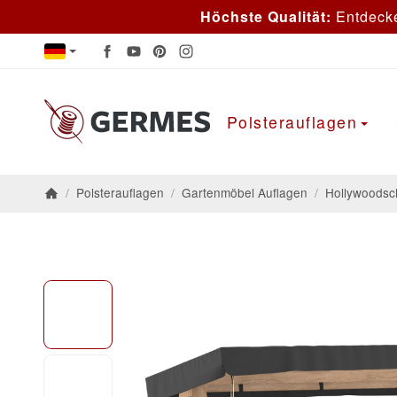
Höchste Qualität:
Entdeck
Polsterauflagen
/
Polsterauflagen
/
Gartenmöbel Auflagen
/
Hollywoodsc
Startseite