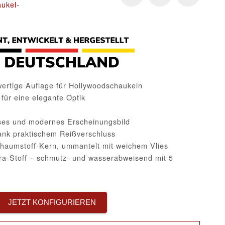
ukel-
rtige Auflage für Hollywoodschaukeln
ür eine elegante Optik
oses und modernes Erscheinungsbild
nk praktischem Reißverschluss
haumstoff-Kern, ummantelt mit weichem Vlies
a-Stoff – schmutz- und wasserabweisend mit 5
JETZT KONFIGURIEREN