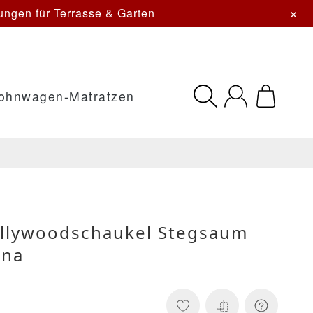
×
ngen für Terrasse & Garten
ohnwagen-Matratzen
ollywoodschaukel Stegsaum
ina