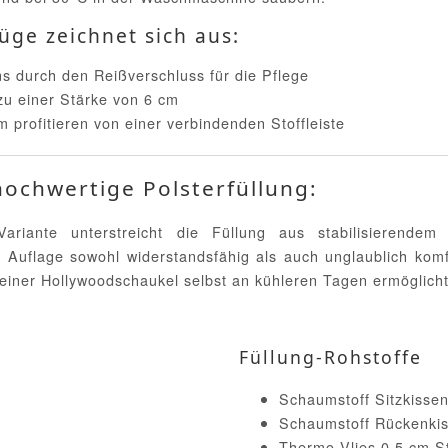
üge zeichnet sich aus:
 durch den Reißverschluss für die Pflege
 zu einer Stärke von 6 cm
m profitieren von einer verbindenden Stoffleiste
hochwertige Polsterfüllung:
ariante unterstreicht die Füllung aus stabilisierende
 Auflage sowohl widerstandsfähig als auch unglaublich kom
einer Hollywoodschaukel selbst an kühleren Tagen ermöglicht
Füllung-Rohstoffe
Schaumstoff Sitzkissen
Schaumstoff Rückenkis
Thermo-Vlies 0,5 cm St