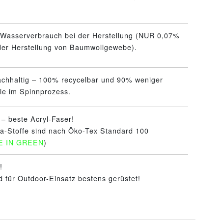
 Wasserverbrauch bei der Herstellung (NUR 0,07%
 der Herstellung von Baumwollgewebe).
achhaltig – 100% recycelbar und 90% weniger
le im Spinnprozess.
 – beste Acryl-Faser!
ra-Stoffe sind nach Öko-Tex Standard 100
E IN GREEN
)
!
d für Outdoor-Einsatz bestens gerüstet!