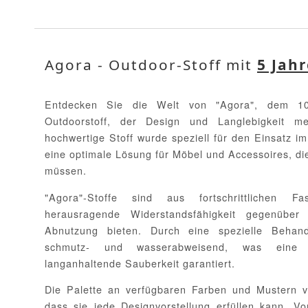
Agora - Outdoor-Stoff mit
5 Jah
Entdecken Sie die Welt von "Agora", dem 10
Outdoorstoff, der Design und Langlebigkeit mei
hochwertige Stoff wurde speziell für den Einsatz im
eine optimale Lösung für Möbel und Accessoires, d
müssen.
"Agora"-Stoffe sind aus fortschrittlichen F
herausragende Widerstandsfähigkeit gegenübe
Abnutzung bieten. Durch eine spezielle Behan
schmutz- und wasserabweisend, was eine 
langanhaltende Sauberkeit garantiert.
Die Palette an verfügbaren Farben und Mustern von
dass sie jede Designvorstellung erfüllen kann. V