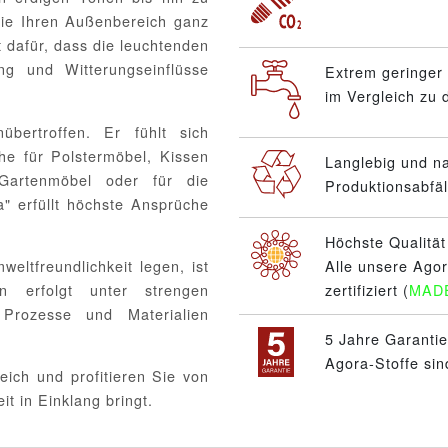
Sie Ihren Außenbereich ganz
 dafür, dass die leuchtenden
g und Witterungseinflüsse
Extrem geringer
im Vergleich zu
bertroffen. Er fühlt sich
he für Polstermöbel, Kissen
Langlebig und n
 Gartenmöbel oder für die
Produktionsabfäl
" erfüllt höchste Ansprüche
Höchste Qualität
eltfreundlichkeit legen, ist
Alle unsere Ago
n erfolgt unter strengen
zertifiziert (
MAD
 Prozesse und Materialien
5 Jahre Garantie
Agora-Stoffe sin
eich und profitieren Sie von
t in Einklang bringt.