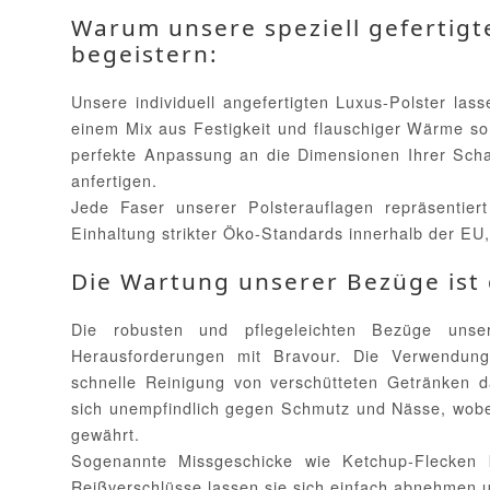
Warum unsere speziell gefertig
begeistern:
Unsere individuell angefertigten Luxus-Polster la
einem Mix aus Festigkeit und flauschiger Wärme so
perfekte Anpassung an die Dimensionen Ihrer Schau
anfertigen.
Jede Faser unserer Polsterauflagen repräsentiert
Einhaltung strikter Öko-Standards innerhalb der EU,
Die Wartung unserer Bezüge ist 
Die robusten und pflegeleichten Bezüge unsere
Herausforderungen mit Bravour. Die Verwendung
schnelle Reinigung von verschütteten Getränken d
sich unempfindlich gegen Schmutz und Nässe, wobei d
gewährt.
Sogenannte Missgeschicke wie Ketchup-Flecken
Reißverschlüsse lassen sie sich einfach abnehmen 