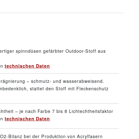
rtiger spinndüsen gefärbter Outdoor-Stoff aus
en
technischen Daten
prägnierung – schmutz- und wasserabweisend.
nbedenklich, stattet den Stoff mit Fleckenschutz
htheit – je nach Farbe 7 bis 8 Lichtechtheitsfaktor
en
technischen Daten
O2-Bilanz bei der Produktion von Acrylfasern