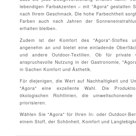
lebendigen Farbakzenten – mit "Agora" gestalten 
nach Ihrem Geschmack. Die hohe Farbechtheit sorgt
Farben auch nach Jahren der Sonneneinstrahlun
erhalten bleiben.
Zudem ist der Komfort des "Agora"-Stoffes unü
angenehm an und bietet eine einladende Oberfläc
und andere Outdoor-Textilien. Ob für private
anspruchsvolle Nutzung in der Gastronomie, "Agora
in Sachen Komfort und Ästhetik.
Für diejenigen, die Wert auf Nachhaltigkeit und Umw
"Agora" eine exzellente Wahl. Die Produktio
ökologischen Richtlinien, die umweltschonende
priorisieren.
Wählen Sie "Agora" für Ihren In- oder Outdoor-Ber
einem Stoff, der Schönheit, Komfort und Langlebigkei