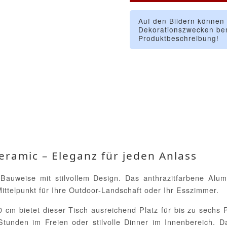
Auf den Bildern können
Dekorationszwecken ben
Produktbeschreibung!
Ceramic – Eleganz für jeden Anlass
Bauweise mit stilvollem Design. Das anthrazitfarbene Alum
ttelpunkt für Ihre Outdoor-Landschaft oder Ihr Esszimmer.
0 cm bietet dieser Tisch ausreichend Platz für bis zu sechs
tunden im Freien oder stilvolle Dinner im Innenbereich. D