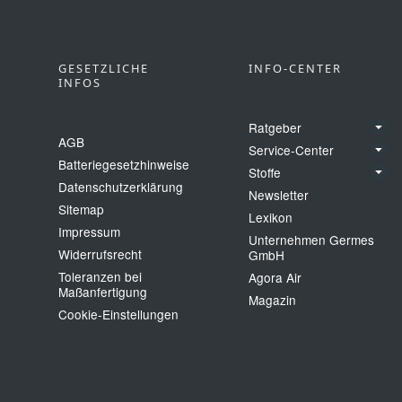
GESETZLICHE
INFO-CENTER
INFOS
Ratgeber
AGB
Service-Center
Batteriegesetzhinweise
Stoffe
Datenschutzerklärung
Newsletter
Sitemap
Lexikon
Impressum
Unternehmen Germes
Widerrufsrecht
GmbH
Toleranzen bei
Agora Air
Maßanfertigung
Magazin
Cookie‑Einstellungen