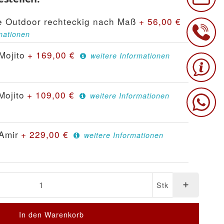
e Outdoor rechteckig nach Maß
+
56,00
€
mationen
Mojito
+
169,00
€
weitere Informationen
Mojito
+
109,00
€
weitere Informationen
Amir
+
229,00
€
weitere Informationen
Stk
In den Warenkorb