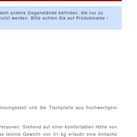
 sich andere Gegenstände befinden, die nur zu
utzt werden. Bitte achten Sie auf Produktname /
iniumgestell und die Tischplatte aus hochwertigem
 Personen. Stehend auf einer komfortablen Höhe von
as leichte Gewicht von 31 kg erlaubt eine einfache