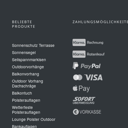
BELIEBTE
ZAHLUNGSMÖGLICHKEIT
PRODUKTE
Sonnenschutz Terrasse
Sonnensegel
Seilspannmarkisen
Outdoorvorhänge
Balkonvorhang
Outdoor Vorhang
Dachschräge
Balkontuch
Polsterauflagen
Wetterfeste
Polsterauflagen
Lounge Polster Outdoor
Bankauflagen