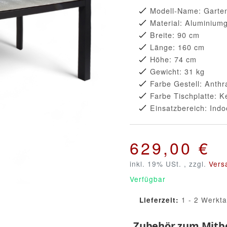
Modell-Name: Garten
Material: Aluminiumg
Breite: 90 cm
Länge: 160 cm
Höhe: 74 cm
Gewicht: 31 kg
Farbe Gestell: Anthr
Farbe Tischplatte: K
Einsatzbereich: Ind
629,00 €
inkl. 19% USt. , zzgl.
Vers
Verfügbar
1 - 2 Werkt
Lieferzeit:
Zubehör zum Mitbe