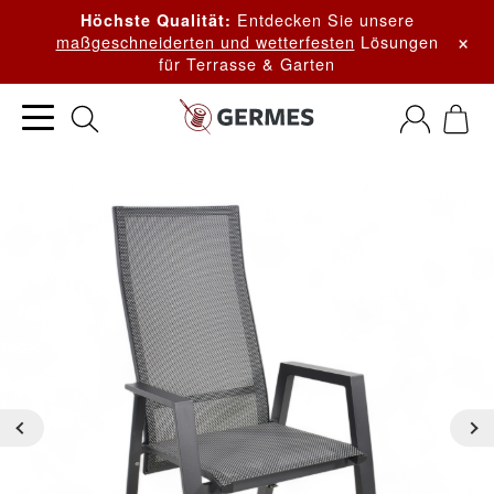
Entdecken Sie unsere
Höchste Qualität:
×
maßgeschneiderten und wetterfesten
Lösungen
für Terrasse & Garten