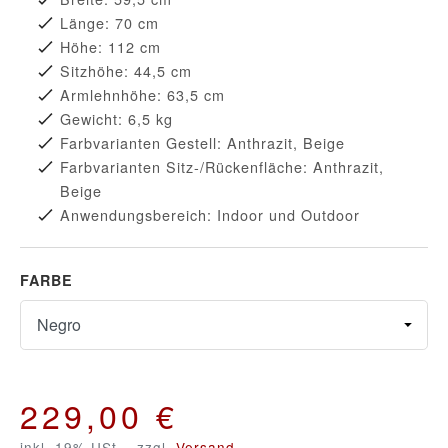
Länge: 70 cm
Höhe: 112 cm
Sitzhöhe: 44,5 cm
Armlehnhöhe: 63,5 cm
Gewicht: 6,5 kg
Farbvarianten Gestell: Anthrazit, Beige
Farbvarianten Sitz-/Rückenfläche: Anthrazit,
Beige
Anwendungsbereich: Indoor und Outdoor
FARBE
Farbe
229,00 €
inkl. 19% USt. , zzgl.
Versand