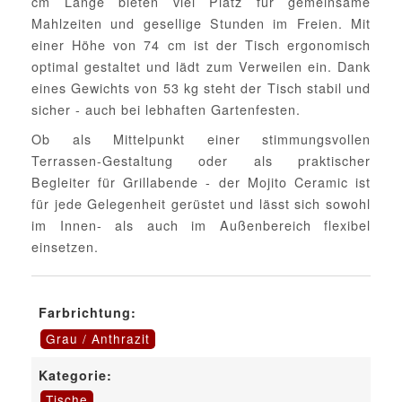
cm Länge bieten viel Platz für gemeinsame
Mahlzeiten und gesellige Stunden im Freien. Mit
einer Höhe von 74 cm ist der Tisch ergonomisch
optimal gestaltet und lädt zum Verweilen ein. Dank
eines Gewichts von 53 kg steht der Tisch stabil und
sicher - auch bei lebhaften Gartenfesten.
Ob als Mittelpunkt einer stimmungsvollen
Terrassen-Gestaltung oder als praktischer
Begleiter für Grillabende - der Mojito Ceramic ist
für jede Gelegenheit gerüstet und lässt sich sowohl
im Innen- als auch im Außenbereich flexibel
einsetzen.
Farbrichtung:
Grau / Anthrazit
Kategorie:
Tische