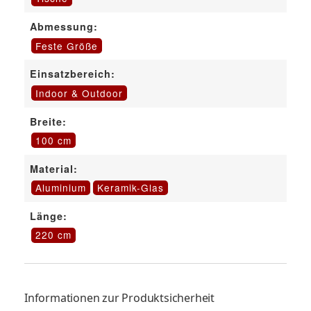
Abmessung:
Feste Größe
Einsatzbereich:
Indoor & Outdoor
Breite:
100 cm
Material:
Aluminium
Keramik-Glas
Länge:
220 cm
Informationen zur Produktsicherheit