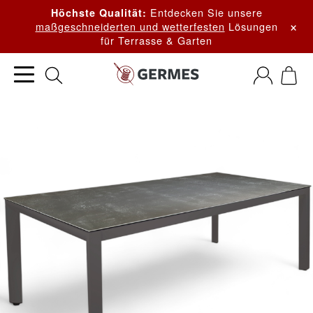
Entdecken Sie unsere
Höchste Qualität:
×
maßgeschneiderten und wetterfesten
Lösungen
für Terrasse & Garten