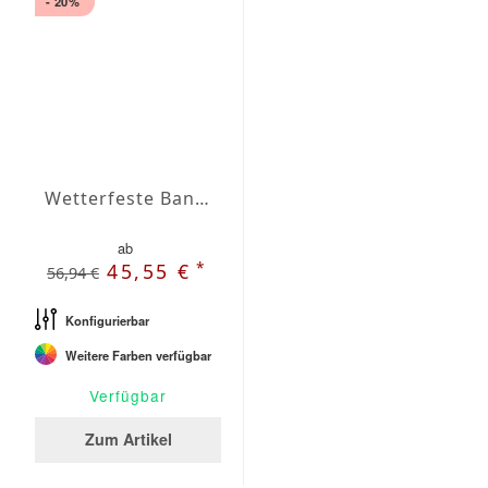
- 20%
Wetterfeste Bankauflage Sitz Agora
ab
*
45,55 €
56,94 €
Konfigurierbar
Weitere Farben verfügbar
Verfügbar
Zum Artikel