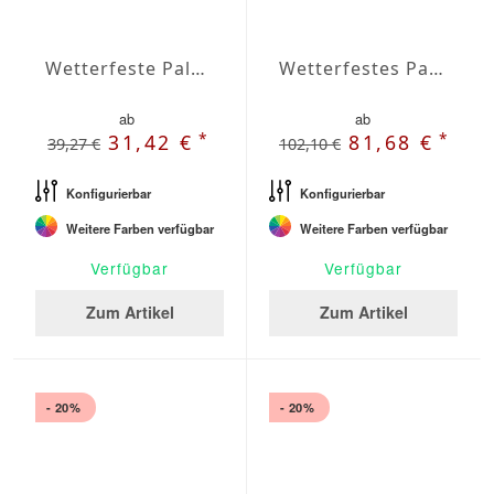
Wetterfeste Palettenkissen-Rückenkissen nach Maß Agora
Wetterfestes Palettenkissen Set nach Maß Agora
ab
ab
*
*
31,42 €
81,68 €
39,27 €
102,10 €
Konfigurierbar
Konfigurierbar
Weitere Farben verfügbar
Weitere Farben verfügbar
Verfügbar
Verfügbar
Zum Artikel
Zum Artikel
- 20%
- 20%