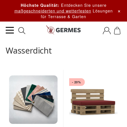
Entdecken Sie unsere
Höchste Qualität:
×
maßgeschneiderten und wetterfesten
Lösungen
für Terrasse & Garten
Wasserdicht
- 20%