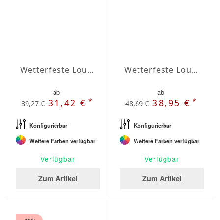
Wetterfeste Lounge-Rückenkissen nach Maß Agora
Wetterfeste Lounge-Flopkissen nach Maß Agora
ab
ab
*
*
31,42 €
38,95 €
39,27 €
48,69 €
Konfigurierbar
Konfigurierbar
Weitere Farben verfügbar
Weitere Farben verfügbar
Verfügbar
Verfügbar
Zum Artikel
Zum Artikel