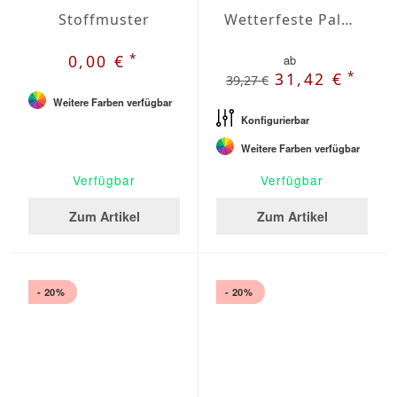
Stoffmuster
Wetterfeste Palettenkissen-Sitzkissen nach Maß Agora
*
0,00 €
ab
*
31,42 €
39,27 €
Weitere Farben verfügbar
Konfigurierbar
Weitere Farben verfügbar
Verfügbar
Verfügbar
Zum Artikel
Zum Artikel
- 20%
- 20%