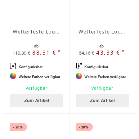
Wetterfeste Loungekissen nach Maß Agora
Wetterfeste Lounge-Sitzkissen nach Maß Agora
ab
ab
*
*
88,31 €
43,33 €
110,39 €
54,16 €
Konfigurierbar
Konfigurierbar
Weitere Farben verfügbar
Weitere Farben verfügbar
Verfügbar
Verfügbar
Zum Artikel
Zum Artikel
- 20%
- 20%