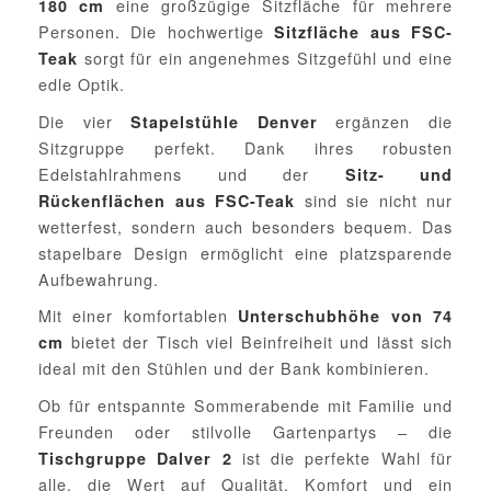
eine großzügige Sitzfläche für mehrere
180 cm
Personen. Die hochwertige
Sitzfläche aus FSC-
sorgt für ein angenehmes Sitzgefühl und eine
Teak
edle Optik.
Die vier
ergänzen die
Stapelstühle Denver
Sitzgruppe perfekt. Dank ihres robusten
Edelstahlrahmens und der
Sitz- und
sind sie nicht nur
Rückenflächen aus FSC-Teak
wetterfest, sondern auch besonders bequem. Das
stapelbare Design ermöglicht eine platzsparende
Aufbewahrung.
Mit einer komfortablen
Unterschubhöhe von 74
bietet der Tisch viel Beinfreiheit und lässt sich
cm
ideal mit den Stühlen und der Bank kombinieren.
Ob für entspannte Sommerabende mit Familie und
Freunden oder stilvolle Gartenpartys – die
ist die perfekte Wahl für
Tischgruppe Dalver 2
alle, die Wert auf Qualität, Komfort und ein