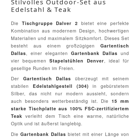
Stilvolles Outdoor-Set aus
Edelstahl & Teak
Die
bietet eine perfekte
Tischgruppe Dalver 2
Kombination aus modernem Design, hochwertigen
Materialien und maximalem Sitzkomfort. Dieses Set
besteht aus einem großzügigen
Gartentisch
, einer eleganten
und
Dallas
Gartenbank Dallas
vier bequemen
, ideal für
Stapelstühlen Denver
gesellige Runden im Freien.
Der
überzeugt mit seinem
Gartentisch Dallas
stabilen
in gebürstetem
Edelstahlgestell (304)
Silber, das nicht nur modern aussieht, sondern
auch besonders wetterbeständig ist. Die
15 mm
starke Tischplatte aus 100% FSC-zertifiziertem
verleiht dem Tisch eine warme, natürliche
Teak
Optik und ist äußerst langlebig.
Die
bietet mit einer Länge von
Gartenbank Dallas