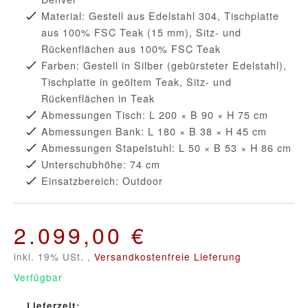
Material: Gestell aus Edelstahl 304, Tischplatte
aus 100% FSC Teak (15 mm), Sitz- und
Rückenflächen aus 100% FSC Teak
Farben: Gestell in Silber (gebürsteter Edelstahl),
Tischplatte in geöltem Teak, Sitz- und
Rückenflächen in Teak
Abmessungen Tisch: L 200 × B 90 × H 75 cm
Abmessungen Bank: L 180 × B 38 × H 45 cm
Abmessungen Stapelstuhl: L 50 × B 53 × H 86 cm
Unterschubhöhe: 74 cm
Einsatzbereich: Outdoor
2.099,00 €
inkl. 19% USt. ,
Versandkostenfreie Lieferung
Verfügbar
Lieferzeit: