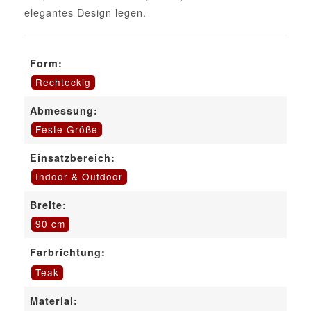
elegantes Design legen.
Form:
Rechteckig
Abmessung:
Feste Größe
Einsatzbereich:
Indoor & Outdoor
Breite:
90 cm
Farbrichtung:
Teak
Material: