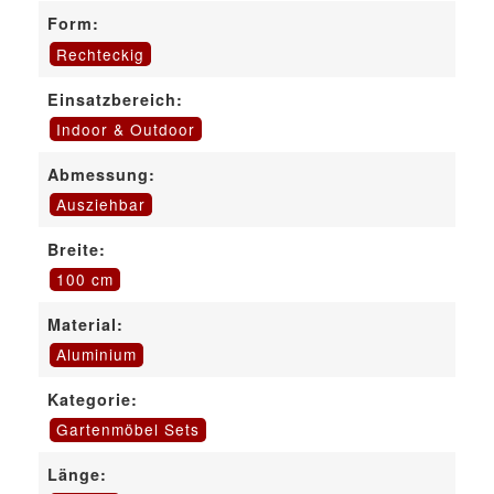
Form:
Rechteckig
Einsatzbereich:
Indoor & Outdoor
Abmessung:
Ausziehbar
Breite:
100 cm
Material:
Aluminium
Kategorie:
Gartenmöbel Sets
Länge: