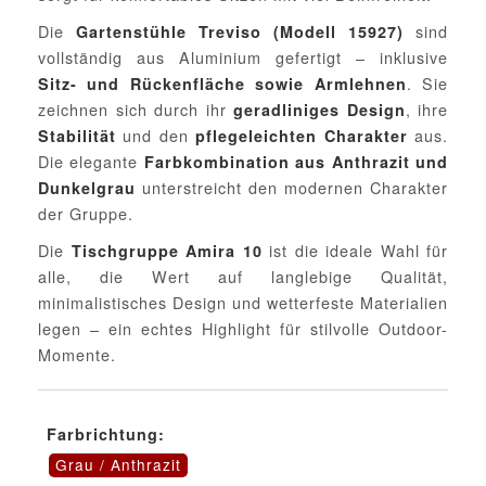
Die
sind
Gartenstühle Treviso (Modell 15927)
vollständig aus Aluminium gefertigt – inklusive
. Sie
Sitz- und Rückenfläche sowie Armlehnen
zeichnen sich durch ihr
, ihre
geradliniges Design
und den
aus.
Stabilität
pflegeleichten Charakter
Die elegante
Farbkombination aus Anthrazit und
unterstreicht den modernen Charakter
Dunkelgrau
der Gruppe.
Die
ist die ideale Wahl für
Tischgruppe Amira 10
alle, die Wert auf langlebige Qualität,
minimalistisches Design und wetterfeste Materialien
legen – ein echtes Highlight für stilvolle Outdoor-
Momente.
Farbrichtung:
Grau / Anthrazit