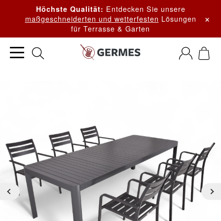
Entdecken Sie unsere
Höchste Qualität:
×
maßgeschneiderten und wetterfesten
Lösungen
für Terrasse & Garten