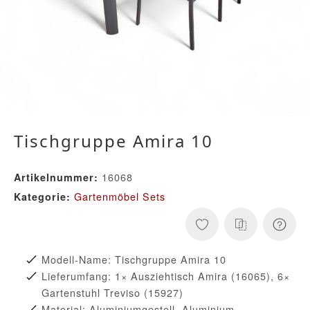
Tischgruppe Amira 10
16068
Artikelnummer:
Gartenmöbel Sets
Kategorie:
Modell-Name: Tischgruppe Amira 10
Lieferumfang: 1× Ausziehtisch Amira (16065), 6×
Gartenstuhl Treviso (15927)
Material: Aluminiumgestell, Aluminium-