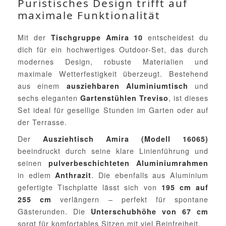
Puristisches Design trifft auf
maximale Funktionalität
Mit der
entscheidest du
Tischgruppe Amira 10
dich für ein hochwertiges Outdoor-Set, das durch
modernes Design, robuste Materialien und
maximale Wetterfestigkeit überzeugt. Bestehend
aus einem
und
ausziehbaren Aluminiumtisch
sechs eleganten
, ist dieses
Gartenstühlen Treviso
Set ideal für gesellige Stunden im Garten oder auf
der Terrasse.
Der
Ausziehtisch Amira (Modell 16065)
beeindruckt durch seine klare Linienführung und
seinen
pulverbeschichteten Aluminiumrahmen
in edlem
. Die ebenfalls aus Aluminium
Anthrazit
gefertigte Tischplatte lässt sich von
195 cm auf
verlängern – perfekt für spontane
255 cm
Gästerunden. Die
Unterschubhöhe von 67 cm
sorgt für komfortables Sitzen mit viel Beinfreiheit.