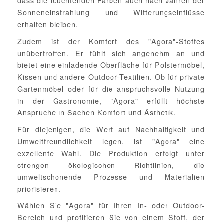
dass die leuchtenden Farben auch nach Jahren der
Sonneneinstrahlung und Witterungseinflüsse
erhalten bleiben.
Zudem ist der Komfort des "Agora"-Stoffes
unübertroffen. Er fühlt sich angenehm an und
bietet eine einladende Oberfläche für Polstermöbel,
Kissen und andere Outdoor-Textilien. Ob für private
Gartenmöbel oder für die anspruchsvolle Nutzung
in der Gastronomie, "Agora" erfüllt höchste
Ansprüche in Sachen Komfort und Ästhetik.
Für diejenigen, die Wert auf Nachhaltigkeit und
Umweltfreundlichkeit legen, ist "Agora" eine
exzellente Wahl. Die Produktion erfolgt unter
strengen ökologischen Richtlinien, die
umweltschonende Prozesse und Materialien
priorisieren.
Wählen Sie "Agora" für Ihren In- oder Outdoor-
Bereich und profitieren Sie von einem Stoff, der