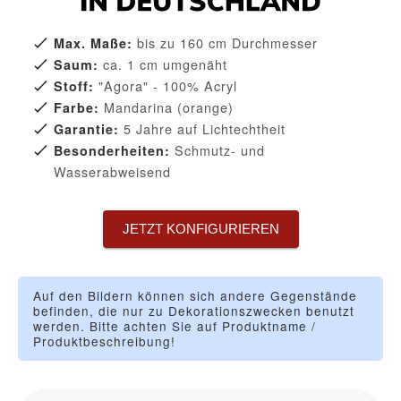
bis zu 160 cm Durchmesser
Max. Maße:
ca. 1 cm umgenäht
Saum:
"Agora" - 100% Acryl
Stoff:
Mandarina (orange)
Farbe:
5 Jahre auf Lichtechtheit
Garantie:
Schmutz- und
Besonderheiten:
Wasserabweisend
JETZT KONFIGURIEREN
Auf den Bildern können sich andere Gegenstände
befinden, die nur zu Dekorationszwecken benutzt
werden. Bitte achten Sie auf Produktname /
Produktbeschreibung!