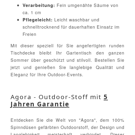
Fein umgenähte Säume von
Verarbeitung:
ca. 1 cm
Leicht waschbar und
Pflegeleicht:
schnelltrocknend für dauerhaften Einsatz im
Freien
Mit dieser speziell für Sie angefertigten runden
Tischdecke bleibt Ihr Gartentisch den ganzen
Sommer über geschützt und stilvoll. Bestellen Sie
jetzt und genießen Sie langlebige Qualität und
Eleganz für Ihre Outdoor-Events.
Agora - Outdoor-Stoff mit
5
Jahren Garantie
Entdecken Sie die Welt von "Agora", dem 100%
Spinndüsen gefärbten Outdoorstoff, der Design und
Langlebigkeit meisterhaft verbindet. Dieser