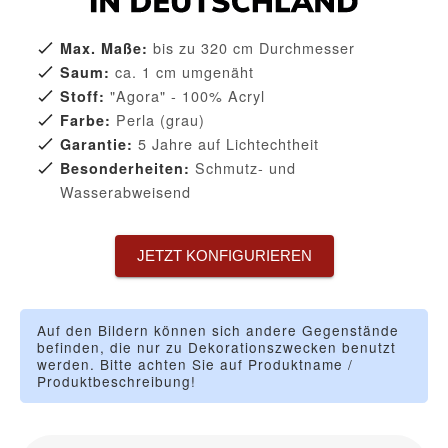
bis zu 320 cm Durchmesser
Max. Maße:
ca. 1 cm umgenäht
Saum:
"Agora" - 100% Acryl
Stoff:
Perla (grau)
Farbe:
5 Jahre auf Lichtechtheit
Garantie:
Schmutz- und
Besonderheiten:
Wasserabweisend
JETZT KONFIGURIEREN
Auf den Bildern können sich andere Gegenstände
befinden, die nur zu Dekorationszwecken benutzt
werden. Bitte achten Sie auf Produktname /
Produktbeschreibung!