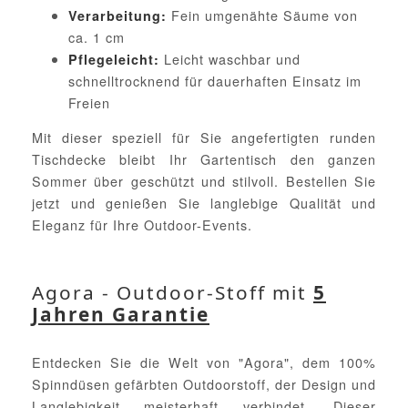
Fein umgenähte Säume von
Verarbeitung:
ca. 1 cm
Leicht waschbar und
Pflegeleicht:
schnelltrocknend für dauerhaften Einsatz im
Freien
Mit dieser speziell für Sie angefertigten runden
Tischdecke bleibt Ihr Gartentisch den ganzen
Sommer über geschützt und stilvoll. Bestellen Sie
jetzt und genießen Sie langlebige Qualität und
Eleganz für Ihre Outdoor-Events.
Agora - Outdoor-Stoff mit
5
Jahren Garantie
Entdecken Sie die Welt von "Agora", dem 100%
Spinndüsen gefärbten Outdoorstoff, der Design und
Langlebigkeit meisterhaft verbindet. Dieser