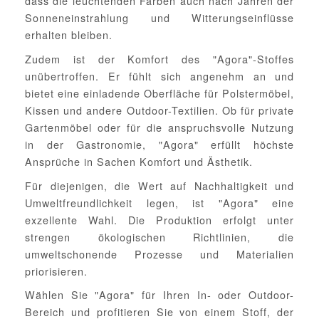
dass die leuchtenden Farben auch nach Jahren der
Sonneneinstrahlung und Witterungseinflüsse
erhalten bleiben.
Zudem ist der Komfort des "Agora"-Stoffes
unübertroffen. Er fühlt sich angenehm an und
bietet eine einladende Oberfläche für Polstermöbel,
Kissen und andere Outdoor-Textilien. Ob für private
Gartenmöbel oder für die anspruchsvolle Nutzung
in der Gastronomie, "Agora" erfüllt höchste
Ansprüche in Sachen Komfort und Ästhetik.
Für diejenigen, die Wert auf Nachhaltigkeit und
Umweltfreundlichkeit legen, ist "Agora" eine
exzellente Wahl. Die Produktion erfolgt unter
strengen ökologischen Richtlinien, die
umweltschonende Prozesse und Materialien
priorisieren.
Wählen Sie "Agora" für Ihren In- oder Outdoor-
Bereich und profitieren Sie von einem Stoff, der