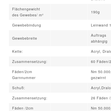
Flächengewicht
190g
des Gewebes/ m²
Gewebebindung
Leinwand 
Auftrags
Gewebebreite
abhängig
Kette:
Acryl, Dra
Zusammensetzung:
60 Fäden/
Fäden/2cm
Nm 50.000
Garnnummer
gezwirnt
Schuß:
Acryl,Dral
Zusammensetzung:
26 Fäden 
Fäden /2cm
Nm 50.000