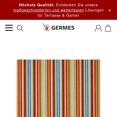
Entdecken Sie unsere
Höchste Qualität:
×
maßgeschneiderten und wetterfesten
Lösungen
für Terrasse & Garten