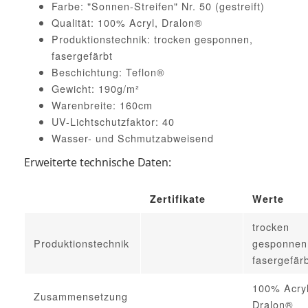
Farbe: "Sonnen-Streifen" Nr. 50 (gestreift)
Qualität: 100% Acryl, Dralon®
Produktionstechnik: trocken gesponnen,
fasergefärbt
Beschichtung: Teflon®
Gewicht: 190g/m²
Warenbreite: 160cm
UV-Lichtschutzfaktor: 40
Wasser- und Schmutzabweisend
Erweiterte technische Daten:
Zertifikate
Werte
trocken
Produktionstechnik
gesponnen
fasergefär
100% Acryl
Zusammensetzung
Dralon®