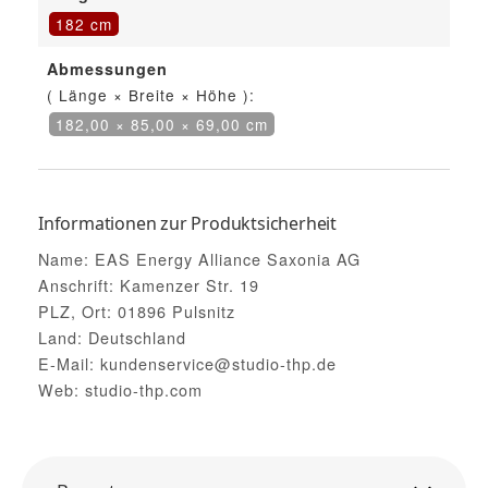
182 cm
Abmessungen
( Länge × Breite × Höhe ):
182,00 × 85,00 × 69,00 cm
Informationen zur Produktsicherheit
Name: EAS Energy Alliance Saxonia AG
Anschrift: Kamenzer Str. 19
PLZ, Ort: 01896 Pulsnitz
Land: Deutschland
E-Mail: kundenservice@studio-thp.de
Web: studio-thp.com