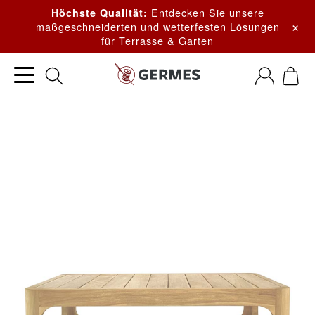
Entdecken Sie unsere
Höchste Qualität:
×
maßgeschneiderten und wetterfesten
Lösungen
für Terrasse & Garten