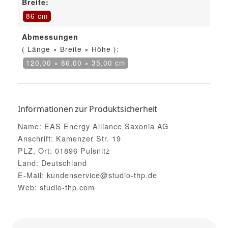
Breite:
86 cm
Abmessungen
( Länge × Breite × Höhe ):
120,00 × 86,00 × 35,00 cm
Informationen zur Produktsicherheit
Name: EAS Energy Alliance Saxonia AG
Anschrift: Kamenzer Str. 19
PLZ, Ort: 01896 Pulsnitz
Land: Deutschland
E-Mail: kundenservice@studio-thp.de
Web: studio-thp.com