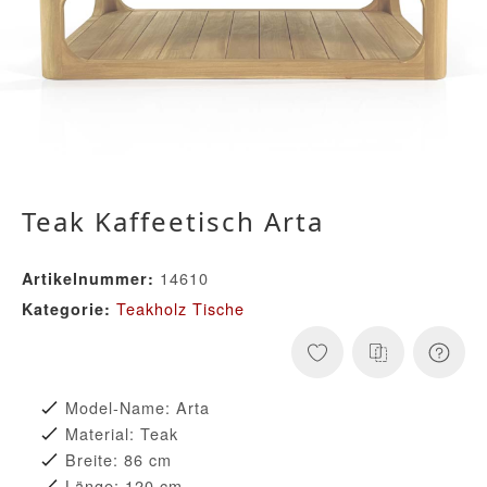
Teak Kaffeetisch Arta
14610
Artikelnummer:
Teakholz Tische
Kategorie:
Model-Name: Arta
Material: Teak
Breite: 86 cm
Länge: 120 cm