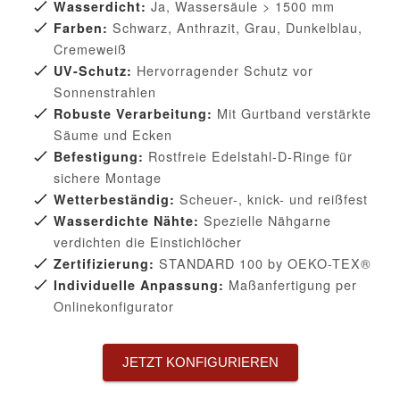
Ja, Wassersäule > 1500 mm
Wasserdicht:
Schwarz, Anthrazit, Grau, Dunkelblau,
Farben:
Cremeweiß
Hervorragender Schutz vor
UV-Schutz:
Sonnenstrahlen
Mit Gurtband verstärkte
Robuste Verarbeitung:
Säume und Ecken
Rostfreie Edelstahl-D-Ringe für
Befestigung:
sichere Montage
Scheuer-, knick- und reißfest
Wetterbeständig:
Spezielle Nähgarne
Wasserdichte Nähte:
verdichten die Einstichlöcher
STANDARD 100 by OEKO-TEX®
Zertifizierung:
Maßanfertigung per
Individuelle Anpassung:
Onlinekonfigurator
JETZT KONFIGURIEREN