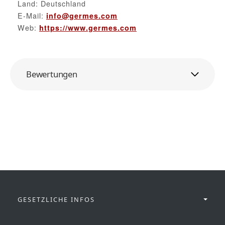
Land: Deutschland
E-Mail:
info@germes.com
Web:
https://www.germes.com
Bewertungen
GESETZLICHE INFOS