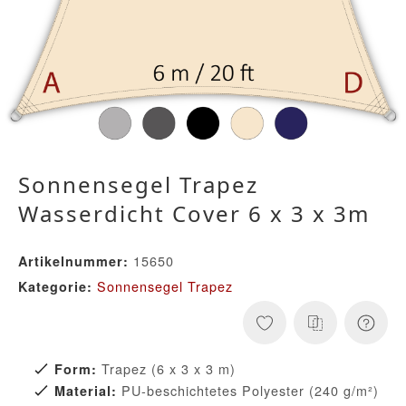
Sonnensegel Trapez
Wasserdicht Cover 6 x 3 x 3m
15650
Artikelnummer:
Sonnensegel Trapez
Kategorie:
Trapez (6 x 3 x 3 m)
Form:
PU-beschichtetes Polyester (240 g/m²)
Material: