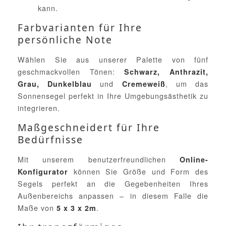
kann.
Farbvarianten für Ihre
persönliche Note
Wählen Sie aus unserer Palette von fünf
geschmackvollen Tönen:
Schwarz, Anthrazit,
und
, um das
Grau, Dunkelblau
Cremeweiß
Sonnensegel perfekt in Ihre Umgebungsästhetik zu
integrieren.
Maßgeschneidert für Ihre
Bedürfnisse
Mit unserem benutzerfreundlichen
Online-
können Sie Größe und Form des
Konfigurator
Segels perfekt an die Gegebenheiten Ihres
Außenbereichs anpassen – in diesem Falle die
Maße von
.
5 x 3 x 2m