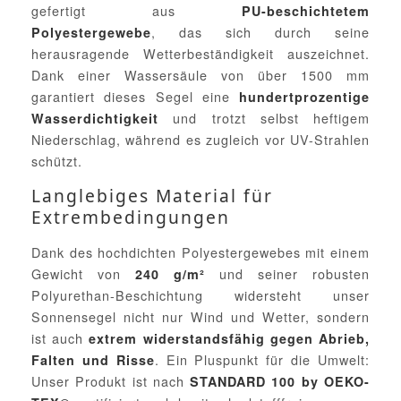
gefertigt aus
PU-beschichtetem
, das sich durch seine
Polyestergewebe
herausragende Wetterbeständigkeit auszeichnet.
Dank einer Wassersäule von über 1500 mm
garantiert dieses Segel eine
hundertprozentige
und trotzt selbst heftigem
Wasserdichtigkeit
Niederschlag, während es zugleich vor UV-Strahlen
schützt.
Langlebiges Material für
Extrembedingungen
Dank des hochdichten Polyestergewebes mit einem
Gewicht von
und seiner robusten
240 g/m²
Polyurethan-Beschichtung widersteht unser
Sonnensegel nicht nur Wind und Wetter, sondern
ist auch
extrem widerstandsfähig gegen Abrieb,
. Ein Pluspunkt für die Umwelt:
Falten und Risse
Unser Produkt ist nach
STANDARD 100 by OEKO-