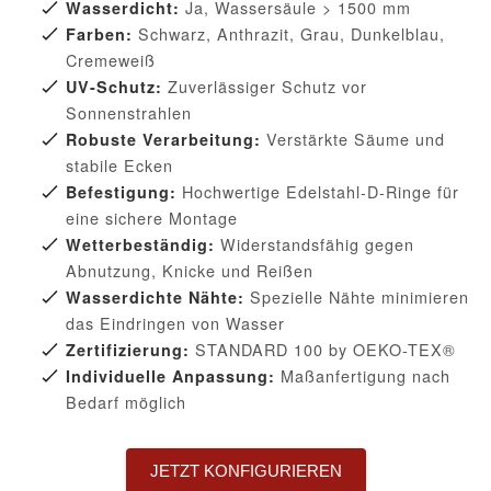
Ja, Wassersäule > 1500 mm
Wasserdicht:
Schwarz, Anthrazit, Grau, Dunkelblau,
Farben:
Cremeweiß
Zuverlässiger Schutz vor
UV-Schutz:
Sonnenstrahlen
Verstärkte Säume und
Robuste Verarbeitung:
stabile Ecken
Hochwertige Edelstahl-D-Ringe für
Befestigung:
eine sichere Montage
Widerstandsfähig gegen
Wetterbeständig:
Abnutzung, Knicke und Reißen
Spezielle Nähte minimieren
Wasserdichte Nähte:
das Eindringen von Wasser
STANDARD 100 by OEKO-TEX®
Zertifizierung:
Maßanfertigung nach
Individuelle Anpassung:
Bedarf möglich
JETZT KONFIGURIEREN