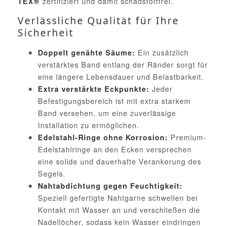
zertifiziert und damit schadstofffrei.
TEX®
Verlässliche Qualität für Ihre
Sicherheit
Ein zusätzlich
Doppelt genähte Säume:
verstärktes Band entlang der Ränder sorgt für
eine längere Lebensdauer und Belastbarkeit.
Jeder
Extra verstärkte Eckpunkte:
Befestigungsbereich ist mit extra starkem
Band versehen, um eine zuverlässige
Installation zu ermöglichen.
Premium-
Edelstahl-Ringe ohne Korrosion:
Edelstahlringe an den Ecken versprechen
eine solide und dauerhafte Verankerung des
Segels.
Nahtabdichtung gegen Feuchtigkeit:
Speziell gefertigte Nahtgarne schwellen bei
Kontakt mit Wasser an und verschließen die
Nadellöcher, sodass kein Wasser eindringen