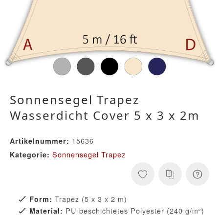
Sonnensegel Trapez
Wasserdicht Cover 5 x 3 x 2m
15636
Artikelnummer:
Sonnensegel Trapez
Kategorie:
Trapez (5 x 3 x 2 m)
Form:
PU-beschichtetes Polyester (240 g/m²)
Material: