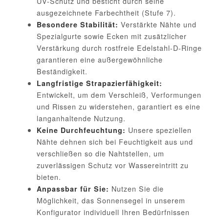
UV-Schutz und besticht durch seine
ausgezeichnete Farbechtheit (Stufe 7).
Verstärkte Nähte und
Besondere Stabilität:
Spezialgurte sowie Ecken mit zusätzlicher
Verstärkung durch rostfreie Edelstahl-D-Ringe
garantieren eine außergewöhnliche
Beständigkeit.
Langfristige Strapazierfähigkeit:
Entwickelt, um dem Verschleiß, Verformungen
und Rissen zu widerstehen, garantiert es eine
langanhaltende Nutzung.
Unsere speziellen
Keine Durchfeuchtung:
Nähte dehnen sich bei Feuchtigkeit aus und
verschließen so die Nahtstellen, um
zuverlässigen Schutz vor Wassereintritt zu
bieten.
Nutzen Sie die
Anpassbar für Sie:
Möglichkeit, das Sonnensegel in unserem
Konfigurator individuell Ihren Bedürfnissen