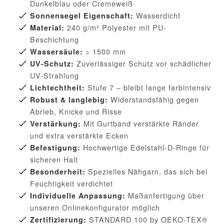
Dunkelblau oder Cremeweiß
Wasserdicht
Sonnensegel Eigenschaft:
240 g/m² Polyester mit PU-
Material:
Beschichtung
> 1500 mm
Wassersäule:
Zuverlässiger Schutz vor schädlicher
UV-Schutz:
UV-Strahlung
Stufe 7 – bleibt lange farbintensiv
Lichtechtheit:
Widerstandsfähig gegen
Robust & langlebig:
Abrieb, Knicke und Risse
Mit Gurtband verstärkte Ränder
Verstärkung:
und extra verstärkte Ecken
Hochwertige Edelstahl-D-Ringe für
Befestigung:
sicheren Halt
Spezielles Nähgarn, das sich bei
Besonderheit:
Feuchtigkeit verdichtet
Maßanfertigung über
Individuelle Anpassung:
unseren Onlinekonfigurator möglich
STANDARD 100 by OEKO-TEX®
Zertifizierung: