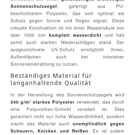
, gefertigt aus PU-
Sonnenschutzsegel
beschichtetem Polyester, das sich optimal als
Schutz gegen Sonne und Regen eignet. Diese
robuste Konstruktion ist mit einer Wassersäule von
über 1500 mm
und hält
komplett wasserdicht
somit auch starken Niederschlägen stand. Der
ausgezeichnete UV-Schutz ermöglicht Ihnen,
Außenflächen auch bei intensiver
Sonneneinstrahlung zu nutzen.
Beständiges Material für
langanhaltende Qualität
In der Herstellung des Sonnenschutzsegels wird
verwendet, das durch
240 g/m² starkes Polyester
eine Polyurethan-Schicht veredelt ist. Dies
garantiert nicht nur hohe Wasserdichtheit, sondern
macht das Material auch
unempfindlich gegen
. Es ist zudem
Scheuern, Knicken und Reißen