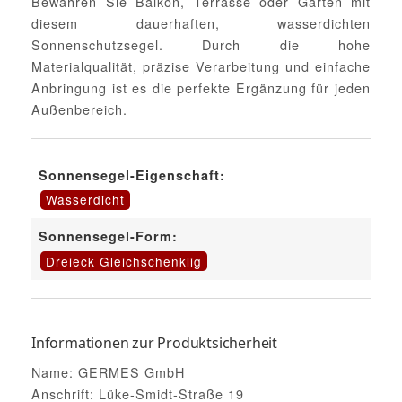
Bewahren Sie Balkon, Terrasse oder Garten mit
diesem dauerhaften, wasserdichten
Sonnenschutzsegel. Durch die hohe
Materialqualität, präzise Verarbeitung und einfache
Anbringung ist es die perfekte Ergänzung für jeden
Außenbereich.
Sonnensegel-Eigenschaft:
Wasserdicht
Sonnensegel-Form:
Dreieck Gleichschenklig
Informationen zur Produktsicherheit
Name: GERMES GmbH
Anschrift: Lüke-Smidt-Straße 19