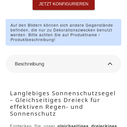
JETZT KONFIGURIEREN
Auf den Bildern können sich andere Gegenstände
befinden, die nur zu Dekorationszwecken benutzt
werden. Bitte achten Sie auf Produktname /
Produktbeschreibung!
Beschreibung
Langlebiges Sonnenschutzsegel
– Gleichseitiges Dreieck für
effektiven Regen- und
Sonnenschutz
Entdecken Sie unser
gleichseitiges dreieckiges