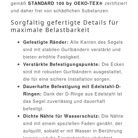
gemäß
zertifiziert
STANDARD 100 by OEKO-TEX®
und daher frei von schädlichen Substanzen.
Sorgfältig gefertigte Details für
maximale Belastbarkeit
Alle Kanten des Segels
Gefestigte Ränder:
sind mit stabilen Gurtbändern verstärkt und
bieten erhöhte Festigkeit.
Die Ecken
Verstärkte Befestigungspunkte:
sind mit robusten Gurtbändern ausgestattet,
die für eine sichere Installation sorgen.
Dauerhafte Befestigung mit Edelstahl-D-
Dank der D-Ringe aus Edelstahl ist
Ringen:
das Segel zuverlässig und dauerhaft
befestigt.
Die Nähte
Dichte Nähte für Wasserschutz:
sind mit einem speziellen Faden genäht, der
aufquillt, sobald er mit Wasser in Berührung
kommt und die Einstichstellen abdichtet.