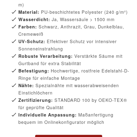
m)
PU-beschichtetes Polyester (240 g/m²)
Material:
Ja, Wassersäule > 1500 mm
Wasserdicht:
Schwarz, Anthrazit, Grau, Dunkelblau,
Farben:
Cremeweiß
Effektiver Schutz vor intensiver
UV-Schutz:
Sonneneinstrahlung
Verstärkte Säume mit
Robuste Verarbeitung:
Gurtband für extra Stabilität
Hochwertige, rostfreie Edelstahl-D-
Befestigung:
Ringe für einfache Montage
Spezialnähte mit wasserabweisenden
Nähte:
Einstichlöchern
STANDARD 100 by OEKO-TEX®
Zertifizierung:
für geprüfte Qualität
Maßanfertigung
Individuelle Anpassung:
bequem im Onlinekonfigurator möglich