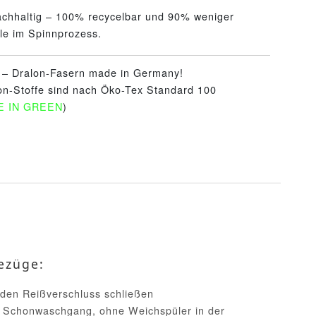
achhaltig – 100% recycelbar und 90% weniger
le im Spinnprozess.
t – Dralon-Fasern made in Germany!
on-Stoffe sind nach Öko-Tex Standard 100
E IN GREEN
)
ezüge:
 den Reißverschluss schließen
 Schonwaschgang, ohne Weichspüler in der