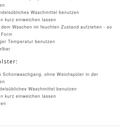
en
handelsübliches Waschmittel benutzen
n kurz einweichen lassen
h dem Waschen im feuchten Zustand aufziehen - so
e Form
iger Temperatur benutzen
elbar
lster:
im Schonwaschgang, ohne Weichspüler in der
en
ndelsübliches Waschmittel benutzen
n kurz einweichen lassen
zen