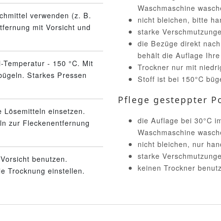
Waschmaschine wasch
schmittel verwenden (z. B.
nicht bleichen, bitte 
tfernung mit Vorsicht und
starke Verschmutzunge
die Bezüge direkt nac
behält die Auflage Ihr
l-Temperatur - 150 °C. Mit
Trockner nur mit niedr
bügeln. Starkes Pressen
Stoff ist bei 150°C büg
Pflege gesteppter Po
 Lösemitteln einsetzen.
die Auflage bei 30°C 
eln zur Fleckenentfernung
Waschmaschine wasch
nicht bleichen, nur ha
starke Verschmutzunge
Vorsicht benutzen.
keinen Trockner benut
 Trocknung einstellen.