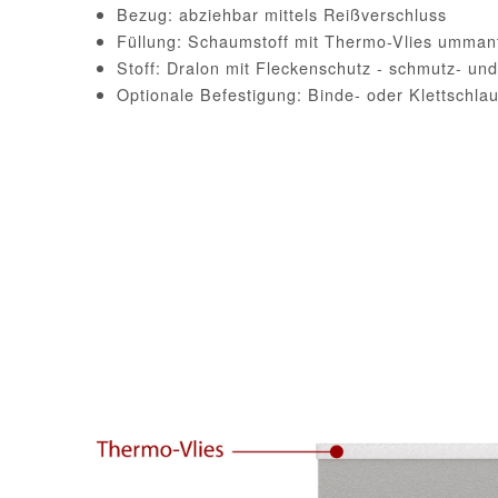
Bezug: abziehbar mittels Reißverschluss
Füllung: Schaumstoff mit Thermo-Vlies ummant
Stoff: Dralon mit Fleckenschutz - schmutz- u
Optionale Befestigung: Binde- oder Klettschla