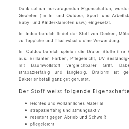
Dank seinen hervoragenden Eigenschaften, werden 
Gebieten (im In- und Outdoor, Sport- und Arbeitsb
Baby- und Kinderklamoten usw.) eingesetzt.
Im Indoorbereich findet der Stoff von Decken, Möb
zu Teppiche und Tischwäsche eine Verwendung.
Im Outdoorbereich spielen die Dralon-Stoffe ihre 
aus. Brillanten Farben, Pflegeleicht, UV-Beständi
mit Baumwollstoff vergleichbarer Griff. Dab
strapazierfähig und langlebig. Dralon® ist 
Bakterienbefall ganz gut gerüstet.
Der Stoff weist folgende Eigenschaft
leichtes und wollähnliches Material
strapazierfähig und atmungsaktiv
resistent gegen Abrieb und Schweiß
pflegeleicht