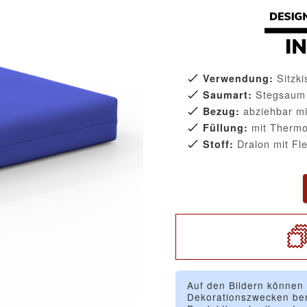
Sitzk
Verwendung:
Stegsaum
Saumart:
abziehbar mi
Bezug:
mit Thermo
Füllung:
Dralon mit Fl
Stoff:
Auf den Bildern können
Dekorationszwecken ben