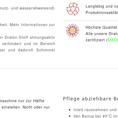
Langlebig und n
hmutz- und wasserabweisend)
Produktionsabfäl
heit. Mehr Informationen zur
Höchste Qualitä
Alle unsere Dral
er Dralon-Stoff atmungsaktiv
zertifiziert (
MAD
 verhindert und im Bereich
sser und dadurch Schimmel
Pflege abziehbare B
aschine nur zur Hälfte
einstellen. Nicht oder nur
Inlett rausnehmen und
den Bezug bei 40°C im