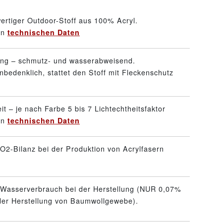
ertiger Outdoor-Stoff aus 100% Acryl.
en
technischen Daten
ung – schmutz- und wasserabweisend.
nbedenklich, stattet den Stoff mit Fleckenschutz
it – je nach Farbe 5 bis 7 Lichtechtheitsfaktor
en
technischen Daten
O2-Bilanz bei der Produktion von Acrylfasern
 Wasserverbrauch bei der Herstellung (NUR 0,07%
 der Herstellung von Baumwollgewebe).