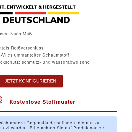
issen Nach Maß
ttels Reißverschlüss
-Vlies ummantelter Schaumstoff
eckschutz; schmutz- und wasserabweisend
JETZT KONFIGURIEREN
Kostenlose Stoffmuster
 sich andere Gegenstände befinden, die nur zu
utzt werden. Bitte achten Sie auf Produktname /