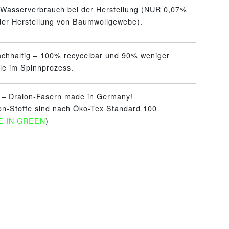
 Wasserverbrauch bei der Herstellung (NUR 0,07%
 der Herstellung von Baumwollgewebe).
achhaltig – 100% recycelbar und 90% weniger
le im Spinnprozess.
t – Dralon-Fasern made in Germany!
on-Stoffe sind nach Öko-Tex Standard 100
E IN GREEN
)