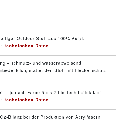
ertiger Outdoor-Stoff aus 100% Acryl.
en
technischen Daten
ung – schmutz- und wasserabweisend.
nbedenklich, stattet den Stoff mit Fleckenschutz
it – je nach Farbe 5 bis 7 Lichtechtheitsfaktor
en
technischen Daten
O2-Bilanz bei der Produktion von Acrylfasern