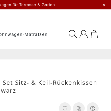
×
ngen für Terrasse & Garten
ohnwagen-Matratzen
 Set Sitz- & Keil-Rückenkissen
hwarz