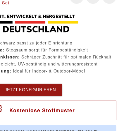
n Set
chwarz passt zu jeder Einrichtung
Stegsaum sorgt für Formbeständigkeit
g:
Schräger Zuschnitt für optimalen Rückhalt
enkissen:
eleicht, UV-beständig und witterungsresistent
Ideal für Indoor- & Outdoor-Möbel
dung:
JETZT KONFIGURIEREN
Kostenlose Stoffmuster