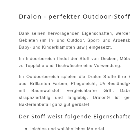
Dralon - perfekter Outdoor-Stoff
Dank seinen hervoragenden Eigenschaften, werden 
Gebieten (im In- und Outdoor, Sport- und Arbeitsb
Baby- und Kinderklamoten usw.) eingesetzt.
Im Indoorbereich findet der Stoff von Decken, Möb
zu Teppiche und Tischwäsche eine Verwendung.
Im Outdoorbereich spielen die Dralon-Stoffe ihre 
aus. Brillanten Farben, Pflegeleicht, UV-Beständi
mit Baumwollstoff vergleichbarer Griff. Dab
strapazierfähig und langlebig. Dralon® ist 
Bakterienbefall ganz gut gerüstet.
Der Stoff weist folgende Eigenschaft
leichtes und wollähnliches Material