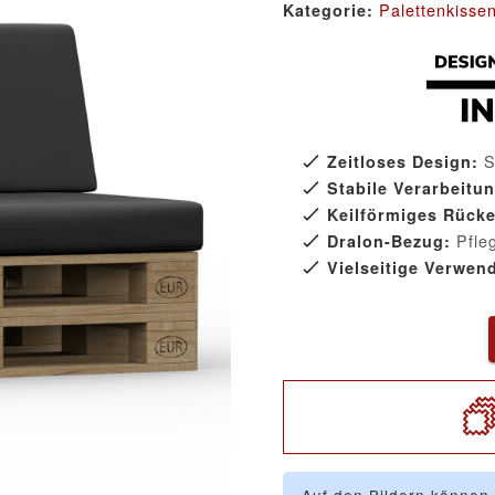
Palettenkisse
Kategorie:
S
Zeitloses Design:
Stabile Verarbeitun
Keilförmiges Rück
Pfleg
Dralon-Bezug:
Vielseitige Verwen