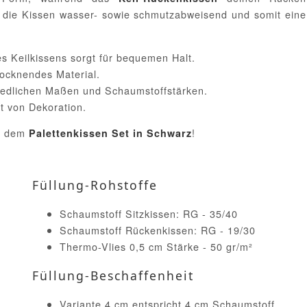
 die Kissen wasser- sowie schmutzabweisend und somit eine
s Keilkissens sorgt für bequemen Halt.
rocknendes Material.
edlichen Maßen und Schaumstoffstärken.
t von Dekoration.
it dem
!
Palettenkissen Set in Schwarz
Füllung-Rohstoffe
Schaumstoff Sitzkissen: RG - 35/40
Schaumstoff Rückenkissen: RG - 19/30
Thermo-Vlies 0,5 cm Stärke - 50 gr/m²
Füllung-Beschaffenheit
Variante 4 cm entspricht 4 cm Schaumstoff,