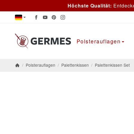
Höchste Qualität:
Entdeck
Polsterauflagen
/
Polsterauflagen
/
Palettenkissen
/
Palettenkissen Set
Startseite