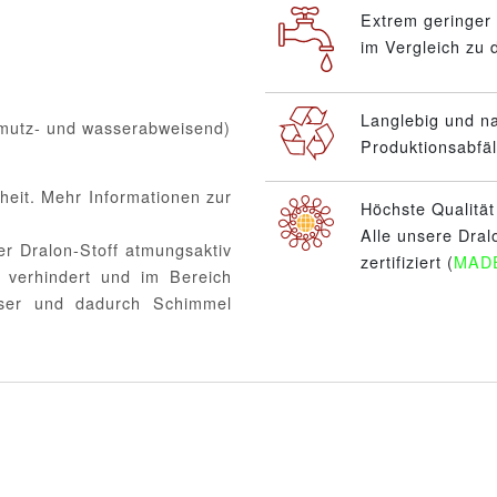
Extrem geringer
im Vergleich zu
Langlebig und n
hmutz- und wasserabweisend)
Produktionsabfäl
heit. Mehr Informationen zur
Höchste Qualitä
Alle unsere Dral
er Dralon-Stoff atmungsaktiv
zertifiziert (
MAD
 verhindert und im Bereich
sser und dadurch Schimmel