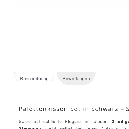
Beschreibung
Bewertungen
Palettenkissen Set in Schwarz – 
Setze auf schlichte Eleganz mit diesem
2-teili
bleibt selbst bei reger Nutzung i
Stegsaum