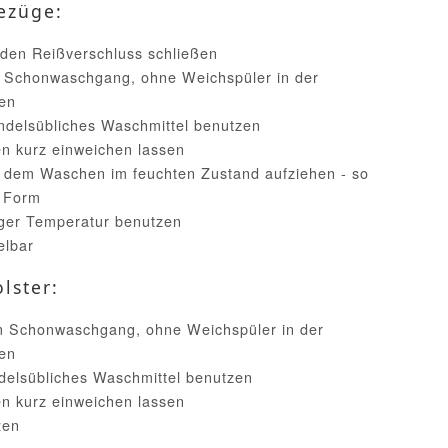
ezüge:
 den Reißverschluss schließen
 Schonwaschgang, ohne Weichspüler in der
en
handelsübliches Waschmittel benutzen
n kurz einweichen lassen
h dem Waschen im feuchten Zustand aufziehen - so
e Form
iger Temperatur benutzen
elbar
lster:
im Schonwaschgang, ohne Weichspüler in der
en
ndelsübliches Waschmittel benutzen
n kurz einweichen lassen
zen