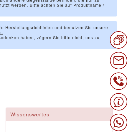
 sich andere Gegenstände befinden, die nur zu
utzt werden. Bitte achten Sie auf Produktname /
re Herstellungsrichtlinien und benutzen Sie unsere
n.
edenken haben, zögern Sie bitte nicht, uns zu
Wissenswertes