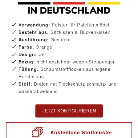
Polster für Palettenmöbel
Verwendung:
Sitzkissen & Rückenkissen
Besteht aus:
Gesteppt
Ausführung:
Orange
Farbe:
Uni
Design:
nicht abziehbar wegen Steppungen
Bezug:
Schaumstoffflocken aus eigene
Füllung:
Herstellung
Dralon mit Fleckschutz schmutz- und
Stoff:
wasserabweisend
JETZT KONFIGURIEREN
Kostenlose Stoffmuster