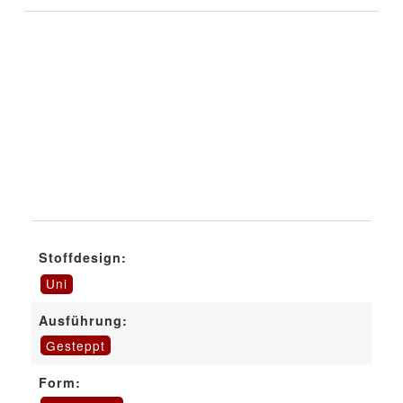
Stoffdesign:
Uni
Ausführung:
Gesteppt
Form: