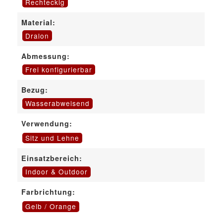
Rechteckig
Material:
Dralon
Abmessung:
Frei konfigurierbar
Bezug:
Wasserabweisend
Verwendung:
Sitz und Lehne
Einsatzbereich:
Indoor & Outdoor
Farbrichtung:
Gelb / Orange