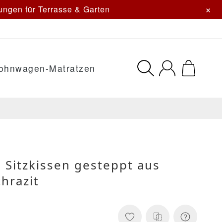
×
ngen für Terrasse & Garten
ohnwagen-Matratzen
 Sitzkissen gesteppt aus
hrazit