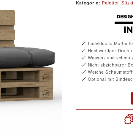
Paletten Sitzk
Kategorie:
Individuelle Maßanfe
Hochwertiger Dralon
Wasser- und schmut
Nicht abziehbarer B
Weiche Schaumstofff
Optional mit Bindesc