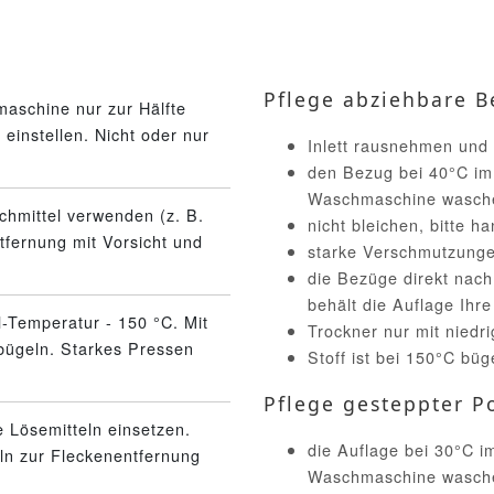
Pflege abziehbare B
aschine nur zur Hälfte
einstellen. Nicht oder nur
Inlett rausnehmen und
den Bezug bei 40°C im
Waschmaschine wasch
schmittel verwenden (z. B.
nicht bleichen, bitte 
tfernung mit Vorsicht und
starke Verschmutzunge
die Bezüge direkt nac
behält die Auflage Ihr
l-Temperatur - 150 °C. Mit
Trockner nur mit niedr
bügeln. Starkes Pressen
Stoff ist bei 150°C büg
Pflege gesteppter Po
 Lösemitteln einsetzen.
die Auflage bei 30°C 
eln zur Fleckenentfernung
Waschmaschine wasch