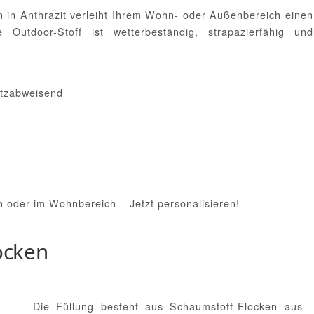
n in Anthrazit verleiht Ihrem Wohn- oder Außenbereich einen
Outdoor-Stoff ist wetterbeständig, strapazierfähig und
utzabweisend
on oder im Wohnbereich – Jetzt personalisieren!
ocken
Die Füllung besteht aus Schaumstoff-Flocken aus