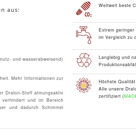
Weltweit beste C
en aus:
Extrem geringer
im Vergleich zu
Langlebig und n
hmutz- und wasserabweisend)
Produktionsabfäl
heit. Mehr Informationen zur
Höchste Qualitä
Alle unsere Dral
er Dralon-Stoff atmungsaktiv
zertifiziert (
MAD
 verhindert und im Bereich
sser und dadurch Schimmel