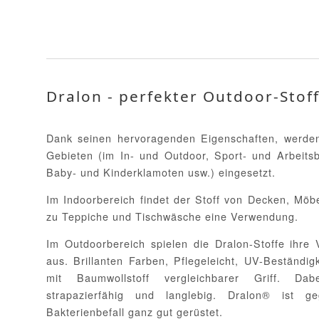
Dralon - perfekter Outdoor-Stoff
Dank seinen hervoragenden Eigenschaften, werden 
Gebieten (im In- und Outdoor, Sport- und Arbeitsb
Baby- und Kinderklamoten usw.) eingesetzt.
Im Indoorbereich findet der Stoff von Decken, Möb
zu Teppiche und Tischwäsche eine Verwendung.
Im Outdoorbereich spielen die Dralon-Stoffe ihre 
aus. Brillanten Farben, Pflegeleicht, UV-Beständi
mit Baumwollstoff vergleichbarer Griff. Dab
strapazierfähig und langlebig. Dralon® ist 
Bakterienbefall ganz gut gerüstet.