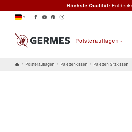
Höchste Qualität:
Entdeck
Polsterauflagen
/
Polsterauflagen
/
Palettenkissen
/
Paletten Sitzkissen
Startseite