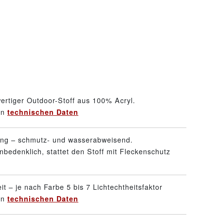
ertiger Outdoor-Stoff aus 100% Acryl.
en
technischen Daten
ung – schmutz- und wasserabweisend.
nbedenklich, stattet den Stoff mit Fleckenschutz
it – je nach Farbe 5 bis 7 Lichtechtheitsfaktor
en
technischen Daten