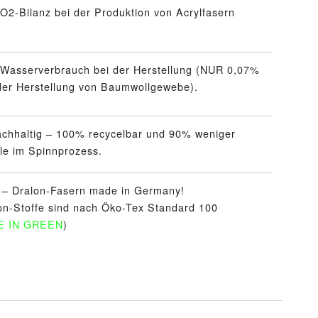
O2-Bilanz bei der Produktion von Acrylfasern
 Wasserverbrauch bei der Herstellung (NUR 0,07%
 der Herstellung von Baumwollgewebe).
achhaltig – 100% recycelbar und 90% weniger
le im Spinnprozess.
t – Dralon-Fasern made in Germany!
on-Stoffe sind nach Öko-Tex Standard 100
E IN GREEN
)