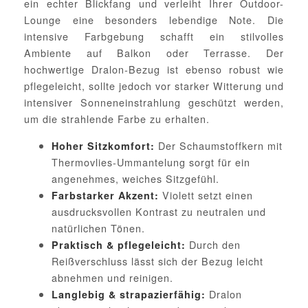
ein echter Blickfang und verleiht Ihrer Outdoor-
Lounge eine besonders lebendige Note. Die
intensive Farbgebung schafft ein stilvolles
Ambiente auf Balkon oder Terrasse. Der
hochwertige Dralon-Bezug ist ebenso robust wie
pflegeleicht, sollte jedoch vor starker Witterung und
intensiver Sonneneinstrahlung geschützt werden,
um die strahlende Farbe zu erhalten.
Der Schaumstoffkern mit
Hoher Sitzkomfort:
Thermovlies-Ummantelung sorgt für ein
angenehmes, weiches Sitzgefühl.
Violett setzt einen
Farbstarker Akzent:
ausdrucksvollen Kontrast zu neutralen und
natürlichen Tönen.
Durch den
Praktisch & pflegeleicht:
Reißverschluss lässt sich der Bezug leicht
abnehmen und reinigen.
Dralon
Langlebig & strapazierfähig: