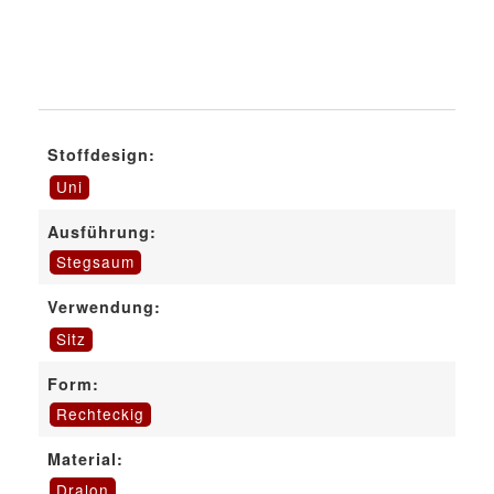
Stoffdesign:
Uni
Ausführung:
Stegsaum
Verwendung:
Sitz
Form:
Rechteckig
Material:
Dralon