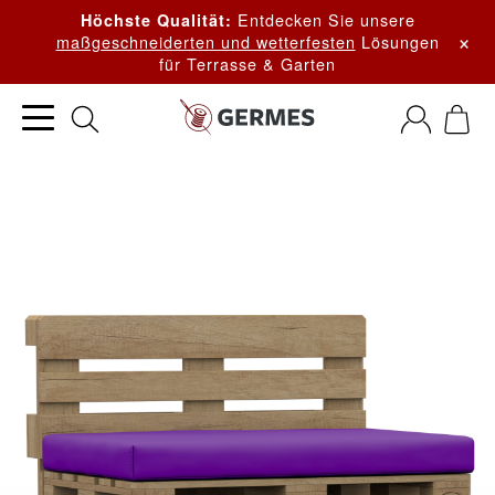
Entdecken Sie unsere
Höchste Qualität:
×
maßgeschneiderten und wetterfesten
Lösungen
für Terrasse & Garten