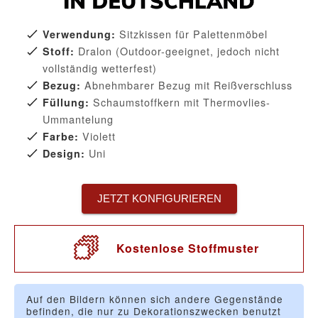
Sitzkissen für Palettenmöbel
Verwendung:
Dralon (Outdoor-geeignet, jedoch nicht
Stoff:
vollständig wetterfest)
Abnehmbarer Bezug mit Reißverschluss
Bezug:
Schaumstoffkern mit Thermovlies-
Füllung:
Ummantelung
Violett
Farbe:
Uni
Design:
JETZT KONFIGURIEREN
Kostenlose Stoffmuster
Auf den Bildern können sich andere Gegenstände
befinden, die nur zu Dekorationszwecken benutzt