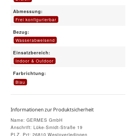
Abmessung:
Frei konfigurierbar
Bezug:
Wasserabweisend
Einsatzbereich:
Indoor & Outdoor
Farbrichtung:
Blau
Informationen zur Produktsicherheit
Name: GERMES GmbH
Anschrift: Lüke-Smidt-Straße 19
PLZ, Prt: 26810 Westoverledingen