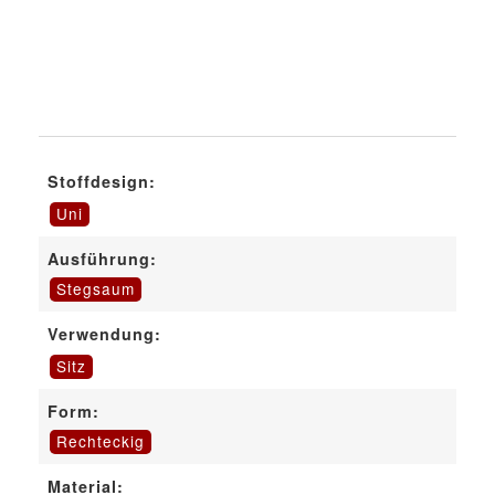
Stoffdesign:
Uni
Ausführung:
Stegsaum
Verwendung:
Sitz
Form:
Rechteckig
Material: