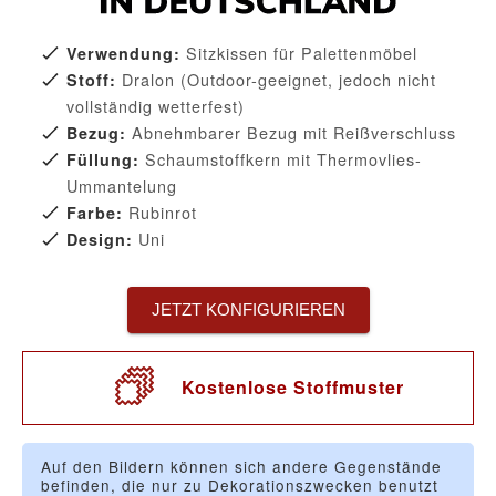
Sitzkissen für Palettenmöbel
Verwendung:
Dralon (Outdoor-geeignet, jedoch nicht
Stoff:
vollständig wetterfest)
Abnehmbarer Bezug mit Reißverschluss
Bezug:
Schaumstoffkern mit Thermovlies-
Füllung:
Ummantelung
Rubinrot
Farbe:
Uni
Design:
JETZT KONFIGURIEREN
Kostenlose Stoffmuster
Auf den Bildern können sich andere Gegenstände
befinden, die nur zu Dekorationszwecken benutzt