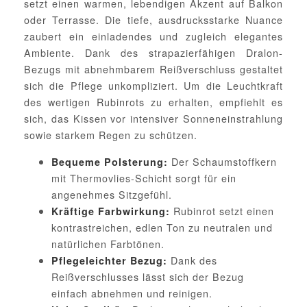
setzt einen warmen, lebendigen Akzent auf Balkon
oder Terrasse. Die tiefe, ausdrucksstarke Nuance
zaubert ein einladendes und zugleich elegantes
Ambiente. Dank des strapazierfähigen Dralon-
Bezugs mit abnehmbarem Reißverschluss gestaltet
sich die Pflege unkompliziert. Um die Leuchtkraft
des wertigen Rubinrots zu erhalten, empfiehlt es
sich, das Kissen vor intensiver Sonneneinstrahlung
sowie starkem Regen zu schützen.
Der Schaumstoffkern
Bequeme Polsterung:
mit Thermovlies-Schicht sorgt für ein
angenehmes Sitzgefühl.
Rubinrot setzt einen
Kräftige Farbwirkung:
kontrastreichen, edlen Ton zu neutralen und
natürlichen Farbtönen.
Dank des
Pflegeleichter Bezug:
Reißverschlusses lässt sich der Bezug
einfach abnehmen und reinigen.