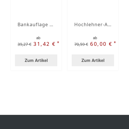
Bankauflage nach Maß mit Stegsaum
Hochlehner-Auflagen mit Stegsaum nach Maß
ab
ab
*
*
31,42 €
60,00 €
39,27 €
70,59 €
Zum Artikel
Zum Artikel