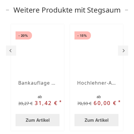
Weitere Produkte mit Stegsaum
- 20%
- 15%
Bankauflage nach Maß mit Stegsaum
Hochlehner-Auflagen mit Stegsaum nach Maß
ab
ab
*
*
31,42 €
60,00 €
39,27 €
70,59 €
Zum Artikel
Zum Artikel