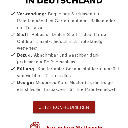
Bequemes Sitzkissen für
Verwendung:
Palettenmöbel im Garten, auf dem Balkon oder
der Terrasse
Robuster Dralon-Stoff – ideal für den
Stoff:
Outdoor-Einsatz, jedoch nicht vollständig
wetterfest
Abnehmbar und waschbar dank
Bezug:
praktischem Reißverschluss
Komfortabler Schaumstoffkern, umhüllt
Füllung:
von weichem Thermovlies
Modernes Karo-Muster in grün-beige –
Design:
ein stilvoller Farbakzent für Ihre Palettenmöbel
JETZT KONFIGURIEREN
Kostenlose Stoffmuster