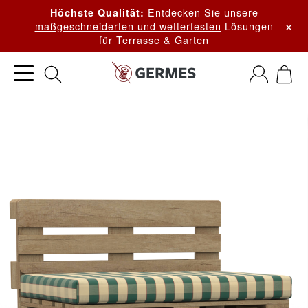
Entdecken Sie unsere
Höchste Qualität:
×
maßgeschneiderten und wetterfesten
Lösungen
für Terrasse & Garten