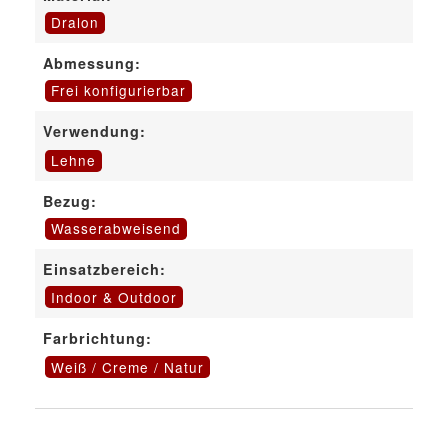
Dralon
Abmessung:
Frei konfigurierbar
Verwendung:
Lehne
Bezug:
Wasserabweisend
Einsatzbereich:
Indoor & Outdoor
Farbrichtung:
Weiß / Creme / Natur