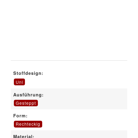
Stoffdesign:
Uni
Ausführung:
Gesteppt
Form:
Rechteckig
Material: