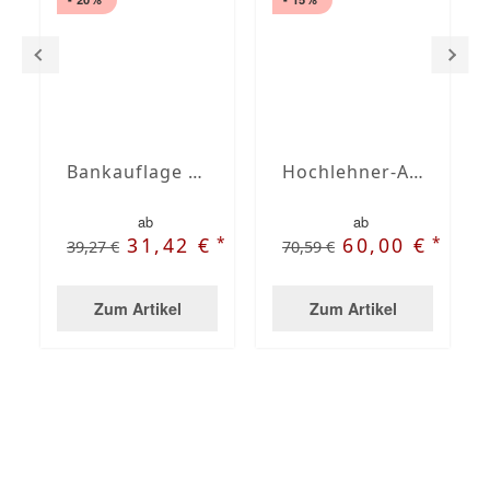
Bankauflage nach Maß mit Stegsaum
Hochlehner-Auflagen mit Stegsaum nach Maß
ab
ab
*
*
31,42 €
60,00 €
39,27 €
70,59 €
Zum Artikel
Zum Artikel