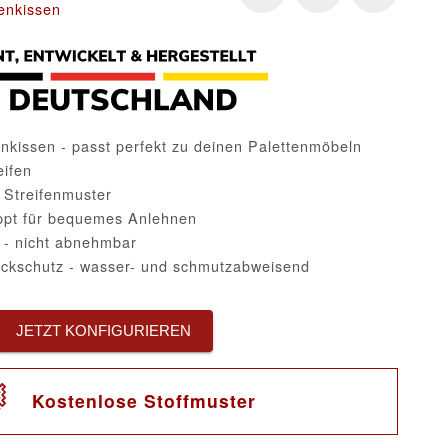
enkissen
kissen - passt perfekt zu deinen Palettenmöbeln
eifen
 Streifenmuster
pt für bequemes Anlehnen
 - nicht abnehmbar
eckschutz - wasser- und schmutzabweisend
JETZT KONFIGURIEREN
Kostenlose Stoffmuster