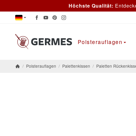
Höchste Qualität:
Entdeck
Polsterauflagen
/
Polsterauflagen
/
Palettenkissen
/
Paletten Rückenkiss
Startseite