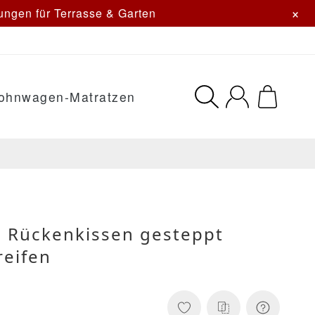
×
ngen für Terrasse & Garten
ohnwagen-Matratzen
n Rückenkissen gesteppt
reifen