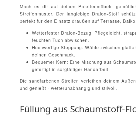
Mach es dir auf deinen Palettenmöbeln gemütlic
Streifenmuster. Der langlebige Dralon-Stoff schüt
perfekt für den Einsatz draußen auf Terrasse, Balko
Wetterfester Dralon-Bezug: Pflegeleicht, strap
feuchten Tuch abwischen.
Hochwertige Steppung: Wähle zwischen glatter
deinen Geschmack.
Bequemer Kern: Eine Mischung aus Schaumstoff
gefertigt in sorgfältiger Handarbeit.
Die sandfarbenen Streifen verleihen deinem Außenb
und genießt - wetterunabhängig und stilvoll.
Füllung aus Schaumstoff-Fl