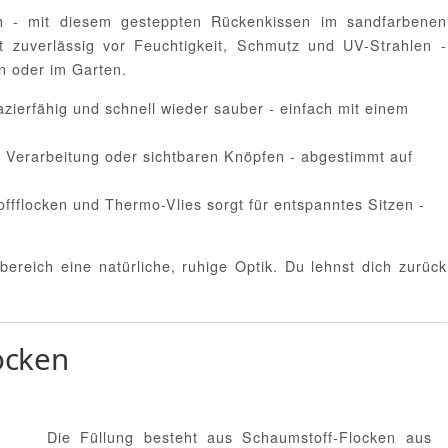
h - mit diesem gesteppten Rückenkissen im sandfarbenen
zt zuverlässig vor Feuchtigkeit, Schmutz und UV-Strahlen -
n oder im Garten.
azierfähig und schnell wieder sauber - einfach mit einem
 Verarbeitung oder sichtbaren Knöpfen - abgestimmt auf
flocken und Thermo-Vlies sorgt für entspanntes Sitzen -
ereich eine natürliche, ruhige Optik. Du lehnst dich zurück
ocken
Die Füllung besteht aus Schaumstoff-Flocken aus