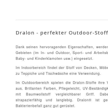
Dralon - perfekter Outdoor-Stoff
Dank seinen hervoragenden Eigenschaften, werden 
Gebieten (im In- und Outdoor, Sport- und Arbeitsb
Baby- und Kinderklamoten usw.) eingesetzt.
Im Indoorbereich findet der Stoff von Decken, Möb
zu Teppiche und Tischwäsche eine Verwendung.
Im Outdoorbereich spielen die Dralon-Stoffe ihre 
aus. Brillanten Farben, Pflegeleicht, UV-Beständi
mit Baumwollstoff vergleichbarer Griff. Dab
strapazierfähig und langlebig. Dralon® ist 
Bakterienbefall ganz gut gerüstet.