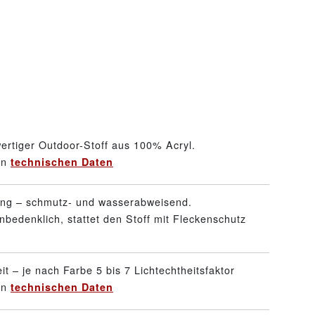
ertiger Outdoor-Stoff aus 100% Acryl.
en
technischen Daten
ung – schmutz- und wasserabweisend.
nbedenklich, stattet den Stoff mit Fleckenschutz
it – je nach Farbe 5 bis 7 Lichtechtheitsfaktor
en
technischen Daten