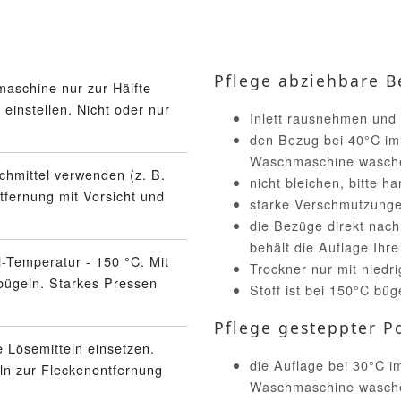
Pflege abziehbare B
aschine nur zur Hälfte
einstellen. Nicht oder nur
Inlett rausnehmen und
den Bezug bei 40°C im
Waschmaschine wasch
schmittel verwenden (z. B.
nicht bleichen, bitte 
tfernung mit Vorsicht und
starke Verschmutzunge
die Bezüge direkt nac
behält die Auflage Ihr
l-Temperatur - 150 °C. Mit
Trockner nur mit niedr
bügeln. Starkes Pressen
Stoff ist bei 150°C büg
Pflege gesteppter Po
 Lösemitteln einsetzen.
die Auflage bei 30°C 
eln zur Fleckenentfernung
Waschmaschine wasch