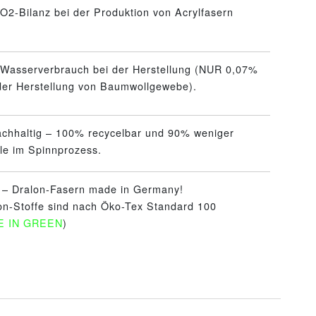
O2-Bilanz bei der Produktion von Acrylfasern
 Wasserverbrauch bei der Herstellung (NUR 0,07%
 der Herstellung von Baumwollgewebe).
achhaltig – 100% recycelbar und 90% weniger
le im Spinnprozess.
t – Dralon-Fasern made in Germany!
on-Stoffe sind nach Öko-Tex Standard 100
E IN GREEN
)