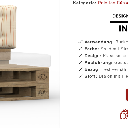
Paletten Rück
Kategorie:
Rücken
Verwendung:
Sand mit Str
Farbe:
Klassisches
Design:
Gestep
Ausführung:
Fest vernäht
Bezug:
Dralon mit Fl
Stoff: