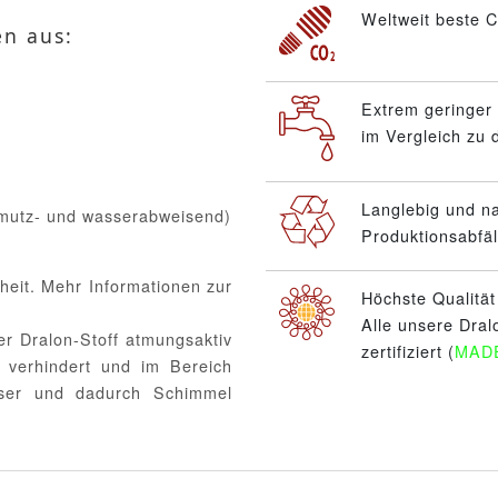
Weltweit beste C
en aus:
Extrem geringer
im Vergleich zu
Langlebig und n
hmutz- und wasserabweisend)
Produktionsabfäl
heit. Mehr Informationen zur
Höchste Qualitä
Alle unsere Dral
er Dralon-Stoff atmungsaktiv
zertifiziert (
MAD
 verhindert und im Bereich
sser und dadurch Schimmel