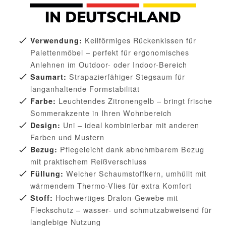
Keilförmiges Rückenkissen für
Verwendung:
Palettenmöbel – perfekt für ergonomisches
Anlehnen im Outdoor- oder Indoor-Bereich
Strapazierfähiger Stegsaum für
Saumart:
langanhaltende Formstabilität
Leuchtendes Zitronengelb – bringt frische
Farbe:
Sommerakzente in Ihren Wohnbereich
Uni – ideal kombinierbar mit anderen
Design:
Farben und Mustern
Pflegeleicht dank abnehmbarem Bezug
Bezug:
mit praktischem Reißverschluss
Weicher Schaumstoffkern, umhüllt mit
Füllung:
wärmendem Thermo-Vlies für extra Komfort
Hochwertiges Dralon-Gewebe mit
Stoff:
Fleckschutz – wasser- und schmutzabweisend für
langlebige Nutzung