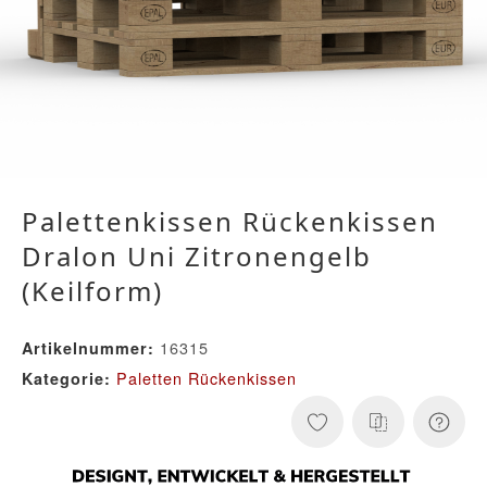
Palettenkissen Rückenkissen
Dralon Uni Zitronengelb
(Keilform)
16315
Artikelnummer:
Paletten Rückenkissen
Kategorie: