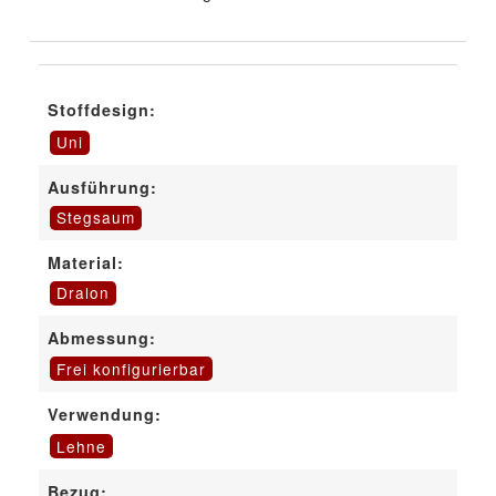
Stoffdesign:
Uni
Ausführung:
Stegsaum
Material:
Dralon
Abmessung:
Frei konfigurierbar
Verwendung:
Lehne
Bezug: