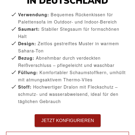
Bequemes Rückenkissen für
Verwendung:
Palettensofa im Outdoor- und Indoor-Bereich
Stabiler Stegsaum für formschönen
Saumart:
Halt
Zeitlos gestreiftes Muster in warmem
Design:
Sahara-Ton
Abnehmbar durch verdeckten
Bezug:
Reißverschluss – pflegeleicht und waschbar
Komfortabler Schaumstoffkern, umhüllt
Füllung:
mit atmungsaktivem Thermo-Vlies
Hochwertiger Dralon mit Fleckschutz –
Stoff:
schmutz- und wasserabweisend, ideal für den
täglichen Gebrauch
JETZT KONFIGURIEREN