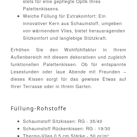
stets für eine gepflegte Optik Ihres
Palettenkissens.
Weiche Füllung für Extrakomfort: Ein
innovativer Kern aus Schaumstoff, umgeben
von wärmendem Vlies, bietet herausragenden
Sitzkomfort und langlebige Stützkraft.
Erhöhen Sie den Wohlfühlfaktor in Ihrem
Außenbereich mit diesem dekorativen und zugleich
funktionellen Palettenkissen. Ob für entspannte
Lesestunden oder laue Abende mit Freunden –
dieses Kissen sorgt für das gewisse Etwas auf
Ihrer Terrasse oder in Ihrem Garten.
Füllung-Rohstoffe
Schaumstoff Sitzkissen: RG - 35/40
Schaumstoff Rückenkissen: RG - 19/30
Thermo-Vlies 0,5 cm Stärke - 50 gr/m²