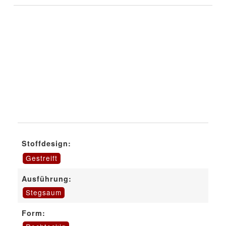
Stoffdesign:
Gestreift
Ausführung:
Stegsaum
Form: