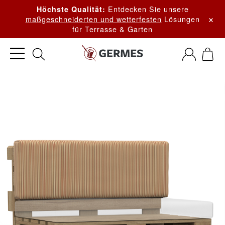
Entdecken Sie unsere
Höchste Qualität:
×
maßgeschneiderten und wetterfesten
Lösungen
für Terrasse & Garten