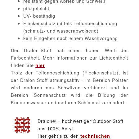
resistent gegen Abrieb und Schweiß
pflegeleicht
UV- beständig
Fleckenschutz mittels Teflonbeschichtung
(schmutz- und wasserabweisend)
kein Eingehen nach einem Waschvorgang
Der Dralon-Stoff hat einen hohen Wert der
Farbechtheit. Mehr Informationen zur Lichtechtheit
finden Sie
hier
Trotz der Teflonbeschichtung (Fleckenschutz), ist
der Dralon-Stoff atmungsaktiv - im Bereich Polster
wird dadurch das Schwitzen verhindert und im
Bereich Sonnenschutz wird die Bildung der
Kondenswasser und dadurch Schimmel verhindert.
Dralon® – hochwertiger Outdoor-Stoff
aus 100% Acryl.
Hier geht’s zu den
technischen