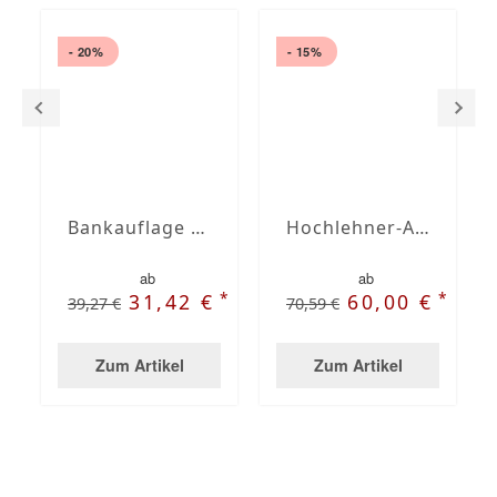
- 20%
- 15%
Bankauflage nach Maß mit Stegsaum
Hochlehner-Auflagen mit Stegsaum nach Maß
ab
ab
*
*
31,42 €
60,00 €
39,27 €
70,59 €
Zum Artikel
Zum Artikel