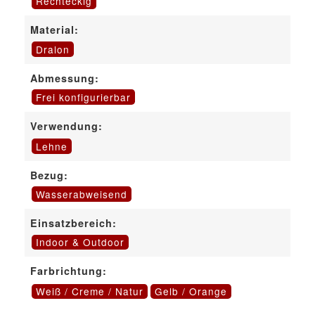
Rechteckig
Material:
Dralon
Abmessung:
Frei konfigurierbar
Verwendung:
Lehne
Bezug:
Wasserabweisend
Einsatzbereich:
Indoor & Outdoor
Farbrichtung:
Weiß / Creme / Natur
Gelb / Orange