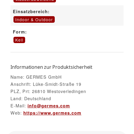
Einsatzbereich:
Indoor & Outdoor
Form:
Keil
Informationen zur Produktsicherheit
Name: GERMES GmbH
Anschrift: Lüke-Smidt-Straße 19
PLZ, Prt: 26810 Westoverledingen
Land: Deutschland
E-Mail:
info@germes.com
Web:
https://www.germes.com