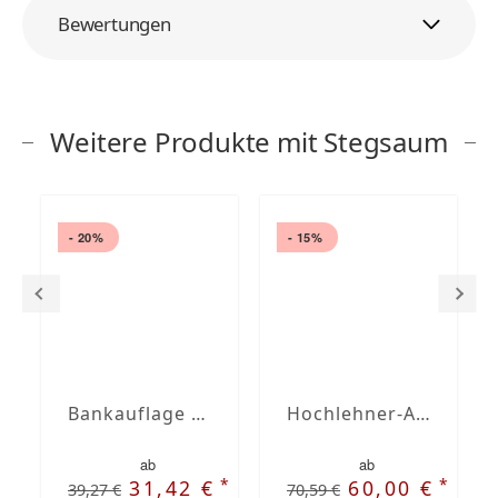
Bewertungen
Weitere Produkte mit Stegsaum
- 20%
- 15%
Bankauflage nach Maß mit Stegsaum
Hochlehner-Auflagen mit Stegsaum nach Maß
ab
ab
*
*
31,42 €
60,00 €
39,27 €
70,59 €