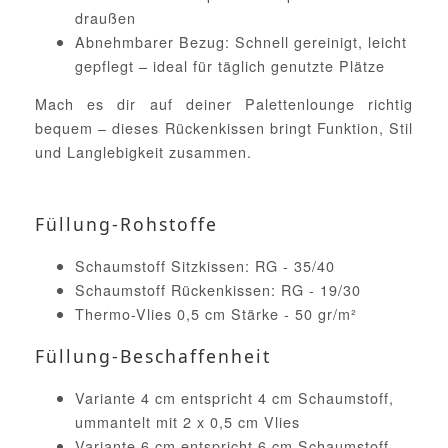
draußen
Abnehmbarer Bezug: Schnell gereinigt, leicht
gepflegt – ideal für täglich genutzte Plätze
Mach es dir auf deiner Palettenlounge richtig
bequem – dieses Rückenkissen bringt Funktion, Stil
und Langlebigkeit zusammen.
Füllung-Rohstoffe
Schaumstoff Sitzkissen: RG - 35/40
Schaumstoff Rückenkissen: RG - 19/30
Thermo-Vlies 0,5 cm Stärke - 50 gr/m²
Füllung-Beschaffenheit
Variante 4 cm entspricht 4 cm Schaumstoff,
ummantelt mit 2 x 0,5 cm Vlies
Variante 6 cm entspricht 6 cm Schaumstoff,