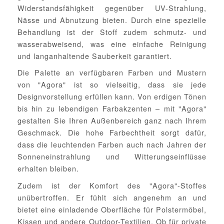
Widerstandsfähigkeit gegenüber UV-Strahlung,
Nässe und Abnutzung bieten. Durch eine spezielle
Behandlung ist der Stoff zudem schmutz- und
wasserabweisend, was eine einfache Reinigung
und langanhaltende Sauberkeit garantiert.
Die Palette an verfügbaren Farben und Mustern
von "Agora" ist so vielseitig, dass sie jede
Designvorstellung erfüllen kann. Von erdigen Tönen
bis hin zu lebendigen Farbakzenten – mit "Agora"
gestalten Sie Ihren Außenbereich ganz nach Ihrem
Geschmack. Die hohe Farbechtheit sorgt dafür,
dass die leuchtenden Farben auch nach Jahren der
Sonneneinstrahlung und Witterungseinflüsse
erhalten bleiben.
Zudem ist der Komfort des "Agora"-Stoffes
unübertroffen. Er fühlt sich angenehm an und
bietet eine einladende Oberfläche für Polstermöbel,
Kissen und andere Outdoor-Textilien. Ob für private