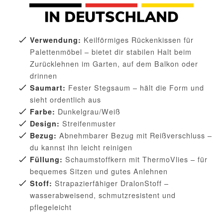
Keilförmiges Rückenkissen für
Verwendung:
Palettenmöbel – bietet dir stabilen Halt beim
Zurücklehnen im Garten, auf dem Balkon oder
drinnen
Fester Stegsaum – hält die Form und
Saumart:
sieht ordentlich aus
Dunkelgrau/Weiß
Farbe:
Streifenmuster
Design:
Abnehmbarer Bezug mit Reißverschluss –
Bezug:
du kannst ihn leicht reinigen
Schaumstoffkern mit ThermoVlies – für
Füllung:
bequemes Sitzen und gutes Anlehnen
Strapazierfähiger DralonStoff –
Stoff:
wasserabweisend, schmutzresistent und
pflegeleicht