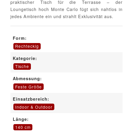
praktischer Tisch für die Terrasse – der
Loungetisch hoch Monte Carlo fügt sich nahtlos in
jedes Ambiente ein und strahlt Exklusivität aus.
Form:
Rechteckig
Kategorie:
Tische
Abmessung:
Feste Größe
Einsatzbereich:
Indoor & Outdoor
Länge:
140 cm