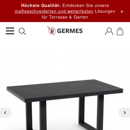
Entdecken Sie unsere
Höchste Qualität:
×
maßgeschneiderten und wetterfesten
Lösungen
für Terrasse & Garten