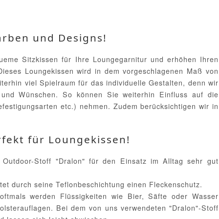
arben und Designs!
eme Sitzkissen für Ihre Loungegarnitur und erhöhen Ihren
 Dieses Loungekissen wird in dem vorgeschlagenen Maß von
iterhin viel Spielraum für das individuelle Gestalten, denn wir
 und Wünschen. So können Sie weiterhin Einfluss auf die
efestigungsarten etc.) nehmen. Zudem berücksichtigen wir in
fekt für Loungekissen!
utdoor-Stoff "Dralon" für den Einsatz im Alltag sehr gut
tet durch seine Teflonbeschichtung einen Fleckenschutz.
oftmals werden Flüssigkeiten wie Bier, Säfte oder Wasser
Polsterauflagen. Bei dem von uns verwendeten "Dralon"-Stoff