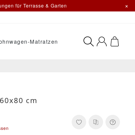
×
ngen für Terrasse & Garten
ohnwagen-Matratzen
 60x80 cm
ssen