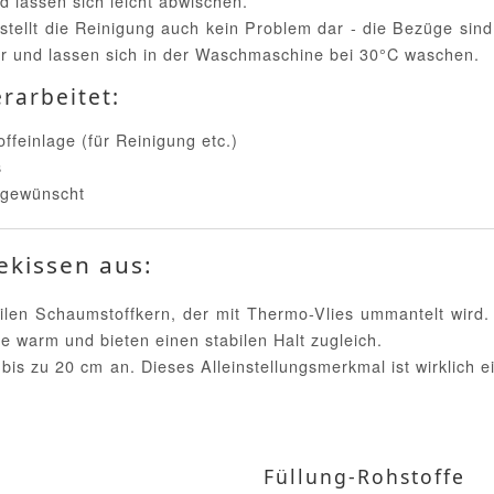
nd lassen sich leicht abwischen.
stellt die Reinigung auch kein Problem dar - die Bezüge sind
ar und lassen sich in der Waschmaschine bei 30°C waschen.
rarbeitet:
einlage (für Reinigung etc.)
s
 gewünscht
ekissen aus:
ilen Schaumstoffkern, der mit Thermo-Vlies ummantelt wir
e warm und bieten einen stabilen Halt zugleich.
bis zu 20 cm an. Dieses Alleinstellungsmerkmal ist wirklich e
Füllung-Rohstoffe