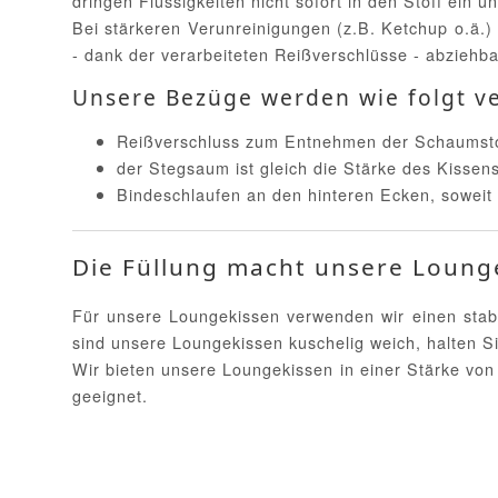
dringen Flüssigkeiten nicht sofort in den Stoff ein u
Bei stärkeren Verunreinigungen (z.B. Ketchup o.ä.) 
- dank der verarbeiteten Reißverschlüsse - abziehb
Unsere Bezüge werden wie folgt ve
Reißverschluss zum Entnehmen der Schaumstoff
der Stegsaum ist gleich die Stärke des Kissen
Bindeschlaufen an den hinteren Ecken, soweit
Die Füllung macht unsere Loung
Für unsere Loungekissen verwenden wir einen stab
sind unsere Loungekissen kuschelig weich, halten Si
Wir bieten unsere Loungekissen in einer Stärke von 
geeignet.