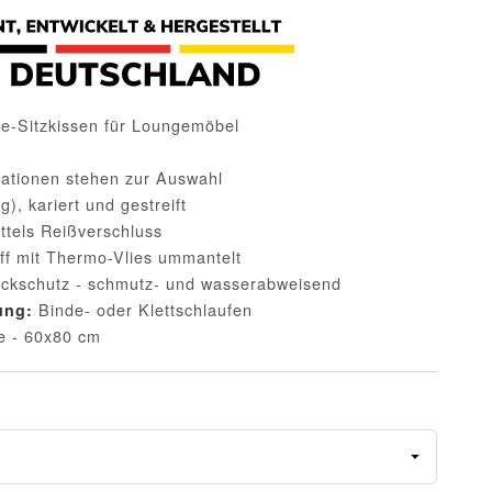
-Sitzkissen für Loungemöbel
iationen stehen zur Auswahl
ig), kariert und gestreift
ttels Reißverschluss
f mit Thermo-Vlies ummantelt
eckschutz - schmutz- und wasserabweisend
Binde- oder Klettschlaufen
ung:
fe - 60x80 cm