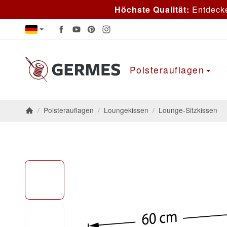
Höchste Qualität:
Entdeck
Polsterauflagen
/
Polsterauflagen
/
Loungekissen
/
Lounge-Sitzkissen
Startseite