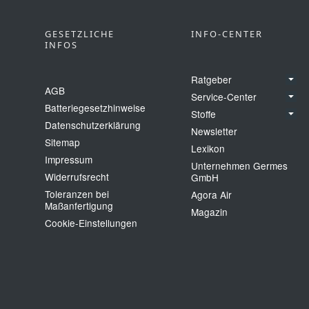
GESETZLICHE
INFO-CENTER
INFOS
Ratgeber
AGB
Service-Center
Batteriegesetzhinweise
Stoffe
Datenschutzerklärung
Newsletter
Sitemap
Lexikon
Impressum
Unternehmen Germes
Widerrufsrecht
GmbH
Toleranzen bei
Agora Air
Maßanfertigung
Magazin
Cookie‑Einstellungen