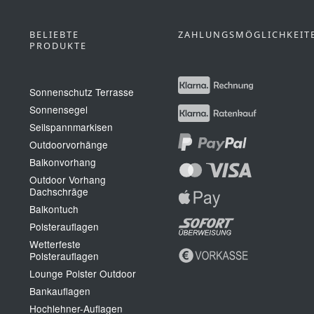
BELIEBTE
ZAHLUNGSMÖGLICHKEIT
PRODUKTE
Sonnenschutz Terrasse
Sonnensegel
Seilspannmarkisen
Outdoorvorhänge
Balkonvorhang
Outdoor Vorhang
Dachschräge
Balkontuch
Polsterauflagen
Wetterfeste
Polsterauflagen
Lounge Polster Outdoor
Bankauflagen
Hochlehner-Auflagen