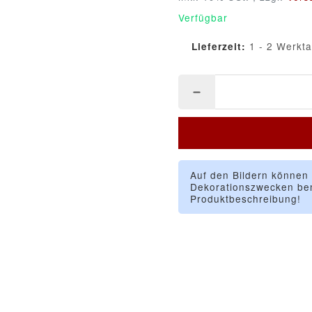
Verfügbar
1 - 2 Werkt
Lieferzeit:
Auf den Bildern können
Dekorationszwecken ben
Produktbeschreibung!