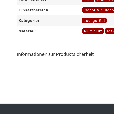
Indoor & Outdoo
Einsatzbereich:
Lounge-Set
Kategorie:
Aluminium
Tea
Material:
Informationen zur Produktsicherheit