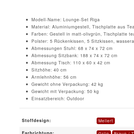
Modell-Name: Lounge-Set Riga
Material: Aluminiumgestell, Tischplatte aus Te
Farben: Gestell in matt-olivgrün, Tischplatte te
Polster: 5 Rückenkissen, 5 Sitzkissen, wasse
Abmessungen Stuhl: 68 x 74 x 72 cm
Abmessung Sitzbank: 188 x 74 x 72 cm
Abmessung Tisch: 110 x 60 x 42 cm
Sitzhöhe: 40 cm
Armlehnhöhe: 56 cm
Gewicht ohne Verpackung: 42 kg
Gewicht mit Verpackung: 50 kg
Einsatzbereich: Outdoor
Stoffdesign:
Meliert
Farbrichtung:
Grün
Braun / 